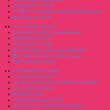
👵🏻 Sprüche für Oma
👩‍🦰🧑🏻‍🦰 Unbezahlbare Freundschaft Sprüche
🕰 Sprüche über Zeit
👨‍👩‍👧 Familien Sprüche
🤔 Familien Sprüche zum nachdenken
👩🏼‍🍼Mama Sprüche
🧔🏼‍♂️ Sprüche für Papa
🤔 Tiefsinnige Sprüche zum nachdenken
🧕🏻 Coole Sprüche für starke Frauen
👩🏼‍🦱 Sprüche Cousine
☀️ Guten Morgen Sprüche
🌙 Gute Nacht Sprüche
🌕🌛 💕 Gute Nacht Sprüche mit Herz und Seele
☝🏻Sprüche des Lebens
🥰 Nette Sprüche
👩🏼 Beste Mamma Sprüche
🤬 Sprüche für respektloses Verhalten