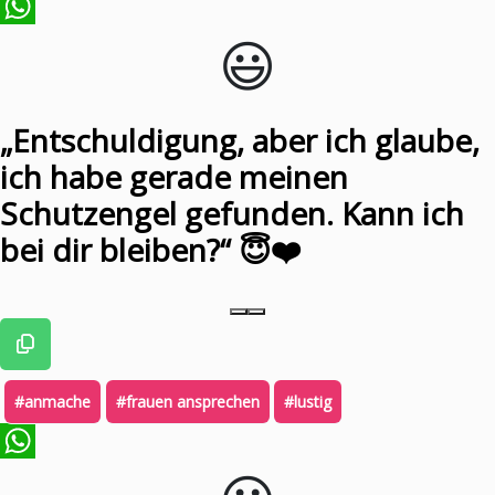
😃️
WhatsApp
„Entschuldigung, aber ich glaube,
ich habe gerade meinen
Schutzengel gefunden. Kann ich
bei dir bleiben?“ 😇❤️
#anmache
#frauen ansprechen
#lustig
WhatsApp