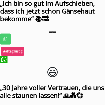
„Ich bin so gut im Aufschieben,
dass ich jetzt schon Gänsehaut
bekomme“ 📚🔜
#alltag lustig
😃️
WhatsApp
„30 Jahre voller Vertrauen, die uns
alle staunen lassen!“ 🙏💑💞