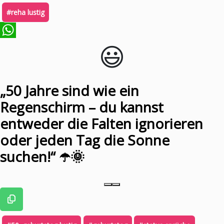
#reha lustig
😃️
WhatsApp
„50 Jahre sind wie ein
Regenschirm – du kannst
entweder die Falten ignorieren
oder jeden Tag die Sonne
suchen!“ ☂️🌞