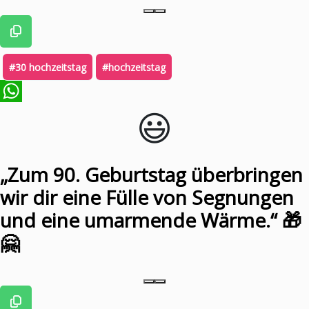
#30 hochzeitstag
#hochzeitstag
😃️
WhatsApp
„Zum 90. Geburtstag überbringen
wir dir eine Fülle von Segnungen
und eine umarmende Wärme.“ 🎁
🤗