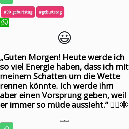
#90 geburtstag
#geburtstag
😃️
WhatsApp
„Guten Morgen! Heute werde ich
so viel Energie haben, dass ich mit
meinem Schatten um die Wette
rennen könnte. Ich werde ihm
aber einen Vorsprung geben, weil
er immer so müde aussieht.“ 🏃‍♀️🌞