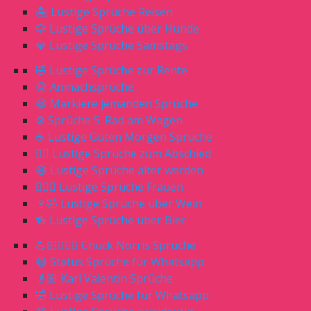
🏝 Lustige Sprüche Reisen
🐶 Lustige Sprüche über Hunde
💎 Lustige Sprüche Samstags
🤣 Lustige Sprüche zur Rente
😝 Anmachsprüche
😆 Markiere jemanden Sprüche
⚙️ Sprüche 5. Rad am Wagen
☕️ Lustige Guten Morgen Sprüche
🖐🏻 Lustige Sprüche zum Abschied
😆 Lustige Sprüche älter werden
🙎🏼‍♀️ Lustige Sprüche Frauen
🍷🤣 Lustige Sprüche über Wein
🍻 Lustige Sprüche über Bier
💪🏻🧔🏼‍♂️ Chuck Norris Sprüche
😅 Status Sprüche für Whatsapp
👴🏼 Karl Valentin Sprüche
🤣 Lustige Sprüche für Whatsapp