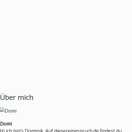
Über mich
Domi
Hi ich bin’s Dominik. Auf diesereinespruch.de findest du