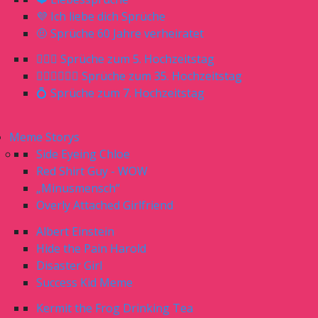
💜 Ich liebe dich Sprüche
🤨 Sprüche 60 Jahre verheiratet
🤵🏼‍♀️ Sprüche zum 5. Hochzeitstag
🤵🏼‍♂️👰🏼‍♀️ Sprüche zum 35. Hochzeitstag
💍 Sprüche zum 7. Hochzeitstag
Meme Storys
Side Eyeing Chloe
Red Shirt Guy - WOW
„Minusmensch“
Overly Attached Girlfriend
Albert Einstein
Hide the Pain Harold
Disaster Girl
Success Kid Meme
Kermit the Frog Drinking Tea