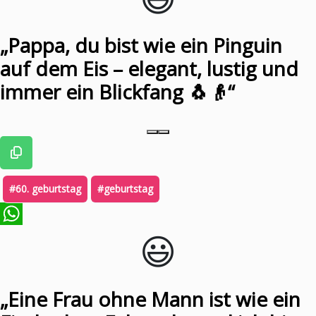
„Pappa, du bist wie ein Pinguin
auf dem Eis – elegant, lustig und
immer ein Blickfang 🐧👴“
#60. geburtstag
#geburtstag
😃️
WhatsApp
„Eine Frau ohne Mann ist wie ein