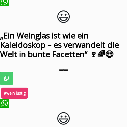
😃️
WhatsApp
„Ein Weinglas ist wie ein
Kaleidoskop – es verwandelt die
Welt in bunte Facetten“ 🍷🌈😍
#wein lustig
😃️
WhatsApp