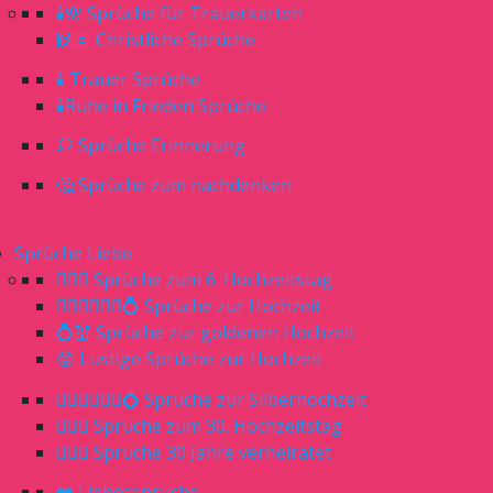
🕯🌸 Sprüche für Trauerkarten
🙌🏻 Christliche Sprüche
🕯 Trauer Sprüche
🕯Ruhe in Frieden Sprüche
💭 Sprüche Erinnerung
🤔 Sprüche zum nachdenken
Sprüche Liebe
👰🏼‍♀️ Sprüche zum 6. Hochzeitstag
👰🏼‍♀️🤵🏼‍♂️💍 Sprüche zur Hochzeit
💍💒 Sprüche zur goldenen Hochzeit
😝 Lustige Sprüche zur Hochzeit
👰🏼‍♀️🤵🏼‍♂️💍 Sprüche zur Silberhochzeit
👰🏼‍♀️ Sprüche zum 30. Hochzeitstag
🤷🏼‍♀️ Sprüche 30 Jahre verheiratet
❤️ Liebessprüche