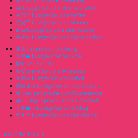
😧 Lustige Sprüche zweideutig
😂 Lustige Sprüche über das Leben
👩🏻‍🦰 Lustige Sprüche Kaffee
🧑🏼‍🦱 Lustige Sprüche Männer
🍺😂 Lustige Sprüche über Alkohol
🍔🍕🍖 Lustige Sprüche übers Kochen
🏝⛱ Urlaub Sprüche lustig
👨🏼‍💼 Lustige Chef Sprüche
🤡 Joker Sprüche
🤪 Dumme Sprüche Whatsapp
👩🏼‍💻 Lustige Sprüche Arbeit
🧓🏼👵🏻 Lustige Sprüche Ruhestand
😁 Lustige Sprüche zum Wochenende
🚑 Lustige Sprüche Reha Aufenthalt
👨🏼‍💼😆 Lustige Sprüche Alltag
💭👩‍🦰 Lustige Sprüche über Politik
🕯Sprüche Traurig