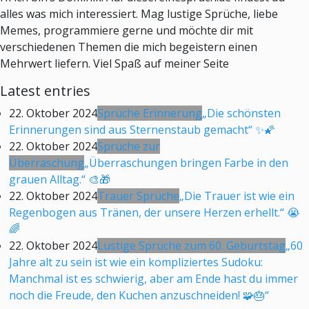
alles was mich interessiert. Mag lustige Sprüche, liebe
Memes, programmiere gerne und möchte dir mit
verschiedenen Themen die mich begeistern einen
Mehrwert liefern. Viel Spaß auf meiner Seite
Latest entries
22. Oktober 2024
Sprüche Erinnerung
„Die schönsten
Erinnerungen sind aus Sternenstaub gemacht“ ✨🌠
22. Oktober 2024
Sprüche zur
Überraschung
„Überraschungen bringen Farbe in den
grauen Alltag.“ 🎨🎁
22. Oktober 2024
Trauer Sprüche
„Die Trauer ist wie ein
Regenbogen aus Tränen, der unsere Herzen erhellt.“ 😭
🌈
22. Oktober 2024
Lustige Sprüche zum 60. Geburtstag
„60
Jahre alt zu sein ist wie ein kompliziertes Sudoku:
Manchmal ist es schwierig, aber am Ende hast du immer
noch die Freude, den Kuchen anzuschneiden! 🧩🎂“