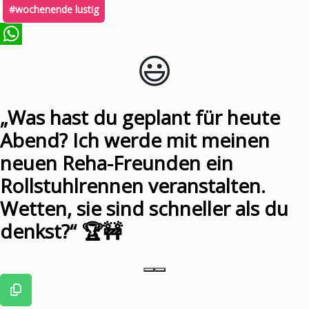
#wochenende lustig
😃️
WhatsApp
„Was hast du geplant für heute
Abend? Ich werde mit meinen
neuen Reha-Freunden ein
Rollstuhlrennen veranstalten.
Wetten, sie sind schneller als du
denkst?“ 🏆🚧