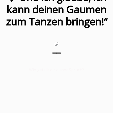
kann deinen Gaumen
zum Tanzen bringen!“
Wie gefällt dir dieser Spruch?