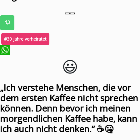
#30 jahre verheiratet
😃️
WhatsApp
„Ich verstehe Menschen, die vor
dem ersten Kaffee nicht sprechen
können. Denn bevor ich meinen
morgendlichen Kaffee habe, kann
ich auch nicht denken.“ ☕️🤐