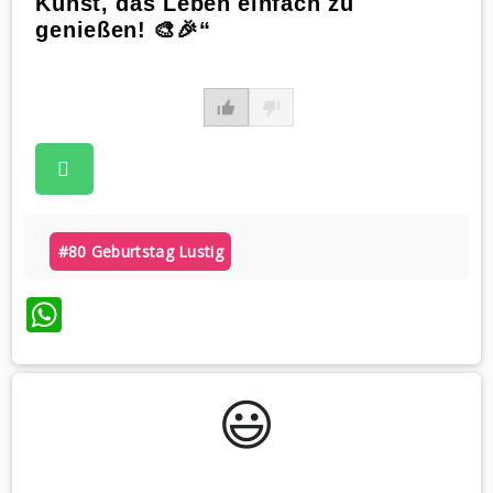
Kunst, das Leben einfach zu
genießen! 🎨🎉“
#80 Geburtstag Lustig
WhatsApp
😃️