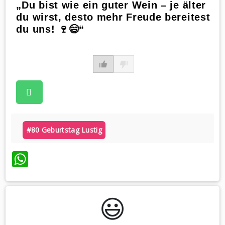
„Du bist wie ein guter Wein – je älter
du wirst, desto mehr Freude bereitest
du uns! 🍷😄“
#80 Geburtstag Lustig
WhatsApp
😃️