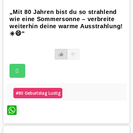
„Mit 80 Jahren bist du so strahlend
wie eine Sommersonne – verbreite
weiterhin deine warme Ausstrahlung!
☀️😄“
#80 Geburtstag Lustig
WhatsApp