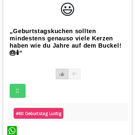
😃️
„Geburtstagskuchen sollten
mindestens genauso viele Kerzen
haben wie du Jahre auf dem Buckel!
🎂🕯️“
#80 Geburtstag Lustig
WhatsApp