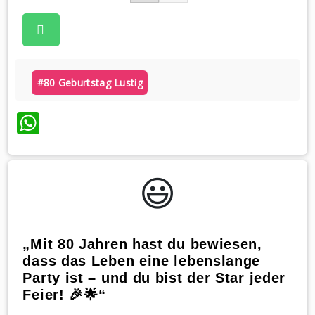
#80 Geburtstag Lustig
WhatsApp
😃️
„Mit 80 Jahren hast du bewiesen,
dass das Leben eine lebenslange
Party ist – und du bist der Star jeder
Feier! 🎉🌟“