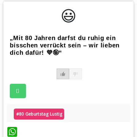
😃️
„Mit 80 Jahren darfst du ruhig ein
bisschen verrückt sein – wir lieben
dich dafür! 💜🤪“
#80 Geburtstag Lustig
WhatsApp