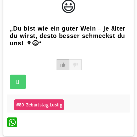
😃️
„Du bist wie ein guter Wein – je älter
du wirst, desto besser schmeckst du
uns! 🍷😋“
#80 Geburtstag Lustig
WhatsApp