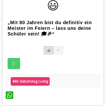
😃️
„Mit 80 Jahren bist du definitiv ein
Meister im Feiern – lass uns deine
Schüler sein! 🎓🎉“
#80 Geburtstag Lustig
WhatsApp