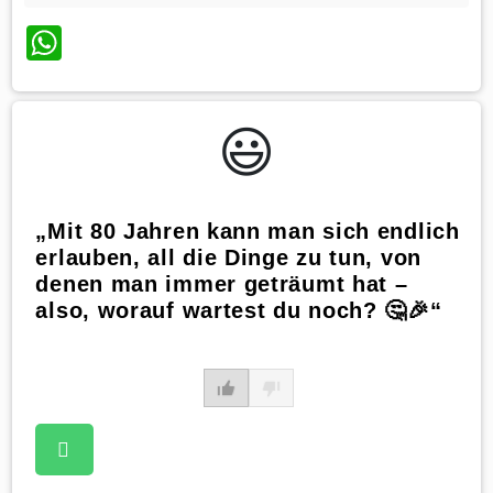
WhatsApp
😃️
„Mit 80 Jahren kann man sich endlich
erlauben, all die Dinge zu tun, von
denen man immer geträumt hat –
also, worauf wartest du noch? 🤔🎉“