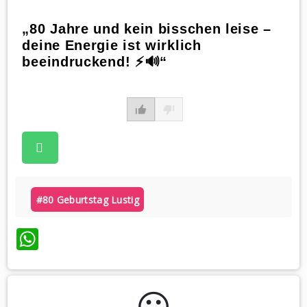
„80 Jahre und kein bisschen leise –
deine Energie ist wirklich
beeindruckend! ⚡🔊“
#80 Geburtstag Lustig
WhatsApp
😃️