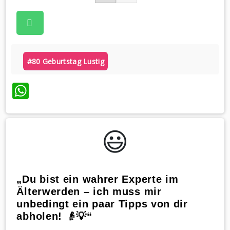
#80 Geburtstag Lustig
WhatsApp
😃️
„Du bist ein wahrer Experte im
Älterwerden – ich muss mir
unbedingt ein paar Tipps von dir
abholen! 👴💡“