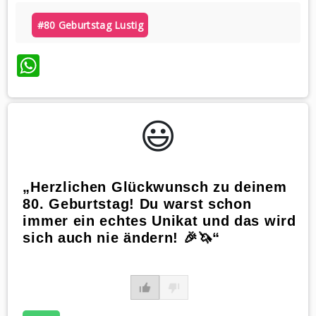
#80 Geburtstag Lustig
WhatsApp
😃️
„Herzlichen Glückwunsch zu deinem
80. Geburtstag! Du warst schon
immer ein echtes Unikat und das wird
sich auch nie ändern! 🎉🦄“