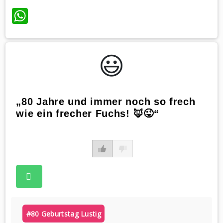
WhatsApp
😃️
„80 Jahre und immer noch so frech
wie ein frecher Fuchs! 🦊😜“
#80 Geburtstag Lustig