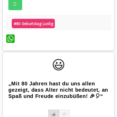
#80 Geburtstag Lustig
WhatsApp
😃️
„Mit 80 Jahren hast du uns allen
gezeigt, dass Alter nicht bedeutet, an
Spaß und Freude einzubüßen! 🎉🎈“