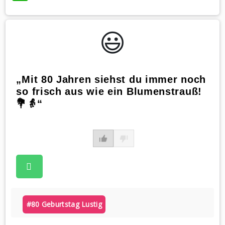
😃️
„Mit 80 Jahren siehst du immer noch
so frisch aus wie ein Blumenstrauß!
💐👵“
#80 Geburtstag Lustig