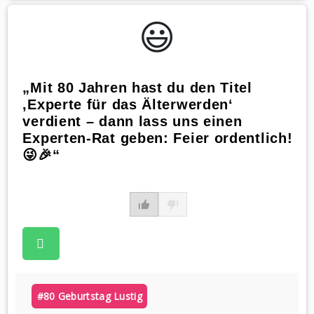
😃️
„Mit 80 Jahren hast du den Titel
‚Experte für das Älterwerden‘
verdient – dann lass uns einen
Experten-Rat geben: Feier ordentlich!
😜🎉“
#80 Geburtstag Lustig