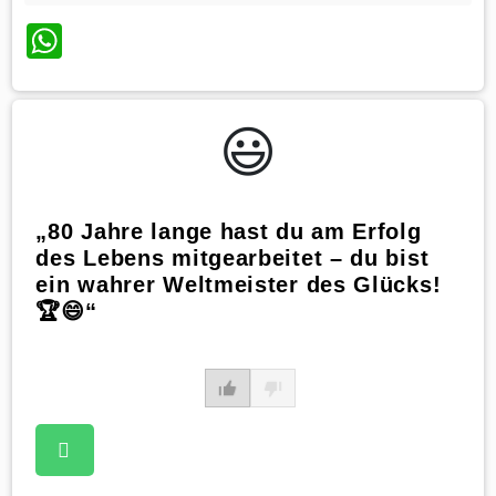
WhatsApp
😃️
„80 Jahre lange hast du am Erfolg
des Lebens mitgearbeitet – du bist
ein wahrer Weltmeister des Glücks!
🏆😄“