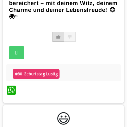
bereichert – mit deinem Witz, deinem
Charme und deiner Lebensfreude! 😄
🌍“
#80 Geburtstag Lustig
WhatsApp
😃️