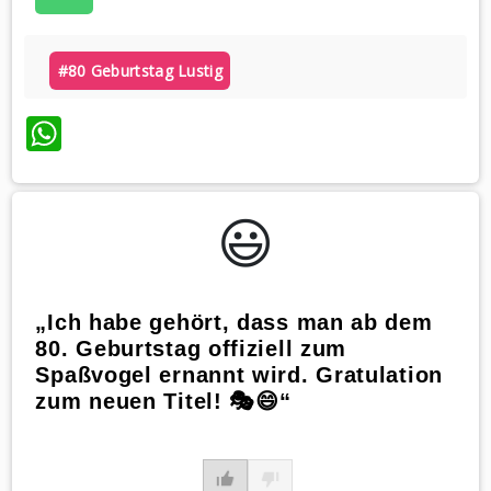
#80 Geburtstag Lustig
WhatsApp
😃️
„Ich habe gehört, dass man ab dem
80. Geburtstag offiziell zum
Spaßvogel ernannt wird. Gratulation
zum neuen Titel! 🎭😄“