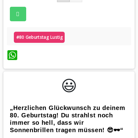
#80 Geburtstag Lustig
WhatsApp
😃️
„Herzlichen Glückwunsch zu deinem
80. Geburtstag! Du strahlst noch
immer so hell, dass wir
Sonnenbrillen tragen müssen! 😎🕶️“