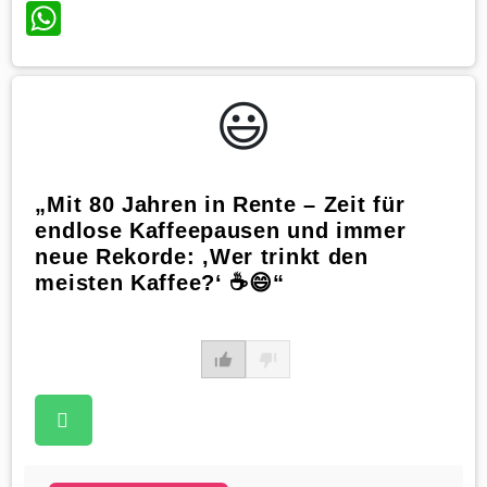
WhatsApp
😃️
„Mit 80 Jahren in Rente – Zeit für
endlose Kaffeepausen und immer
neue Rekorde: ‚Wer trinkt den
meisten Kaffee?‘ ☕😄“