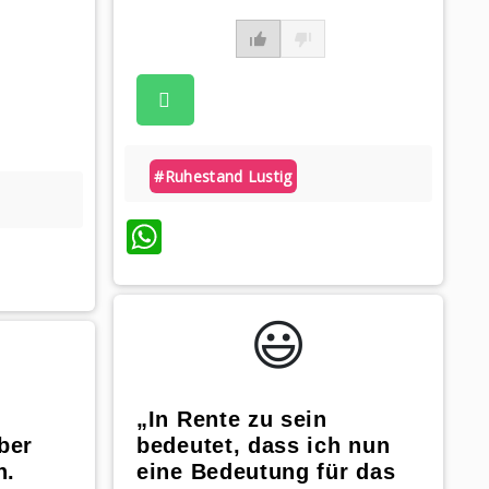
#ruhestand Lustig
WhatsApp
😃️
„In Rente zu sein
ber
bedeutet, dass ich nun
n.
eine Bedeutung für das