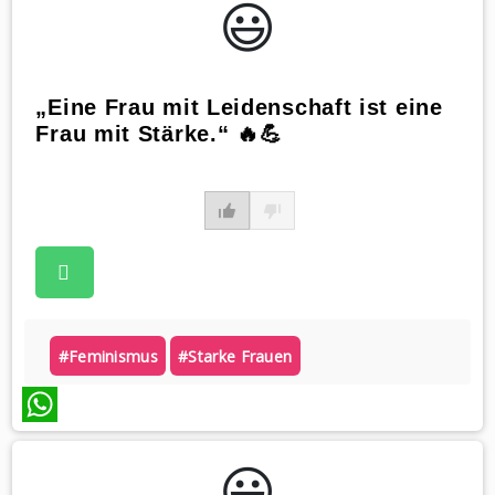
😃️
„Eine Frau mit Leidenschaft ist eine
Frau mit Stärke.“ 🔥💪
#feminismus
#starke Frauen
WhatsApp
😃️