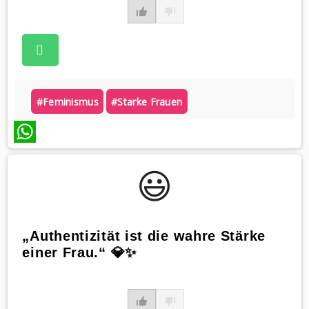
#feminismus
#starke Frauen
WhatsApp
😃️
„Authentizität ist die wahre Stärke
einer Frau.“ 💎✨