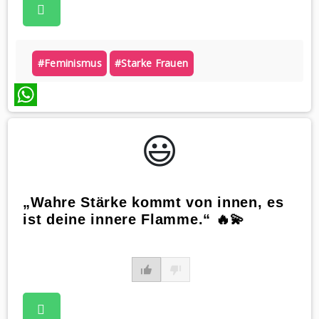
#feminismus
#starke Frauen
WhatsApp
😃️
„Wahre Stärke kommt von innen, es
ist deine innere Flamme.“ 🔥💫