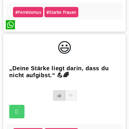
#feminismus
#starke Frauen
WhatsApp
😃️
„Deine Stärke liegt darin, dass du
nicht aufgibst.“ 💪🌈