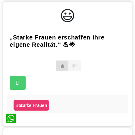
WhatsApp
😃️
„Starke Frauen erschaffen ihre
eigene Realität.“ 💪🌟
#starke Frauen
WhatsApp