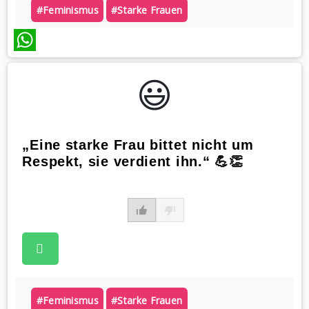
#feminismus
#starke Frauen
WhatsApp
😃️
„Eine starke Frau bittet nicht um
Respekt, sie verdient ihn.“ 💪👏
#feminismus
#starke Frauen