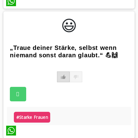
WhatsApp
😃️
„Traue deiner Stärke, selbst wenn
niemand sonst daran glaubt.“ 💪🙌
#starke Frauen