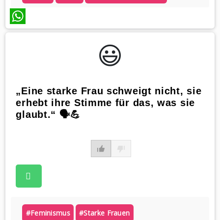
WhatsApp
😃️
„Eine starke Frau schweigt nicht, sie
erhebt ihre Stimme für das, was sie
glaubt.“ 🗣️💪
#feminismus
#starke Frauen