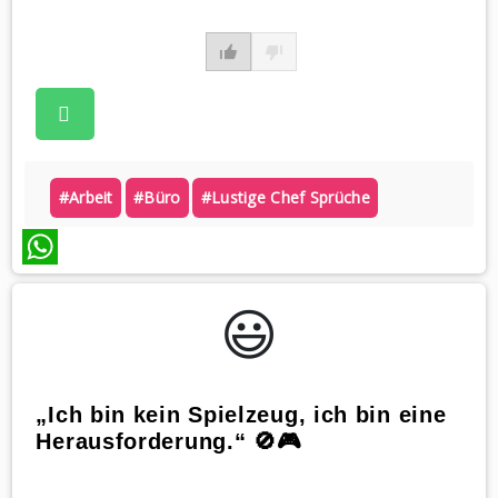
#arbeit
#büro
#lustige Chef Sprüche
WhatsApp
😃️
„Ich bin kein Spielzeug, ich bin eine
Herausforderung.“ 🚫🎮