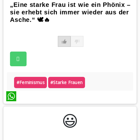
„Eine starke Frau ist wie ein Phönix –
sie erhebt sich immer wieder aus der
Asche.“ 🕊️🔥
#feminismus
#starke Frauen
WhatsApp
😃️