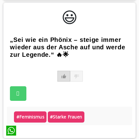
WhatsApp
😃️
„Sei wie ein Phönix – steige immer
wieder aus der Asche auf und werde
zur Legende.“ 🔥🌟
#feminismus
#starke Frauen