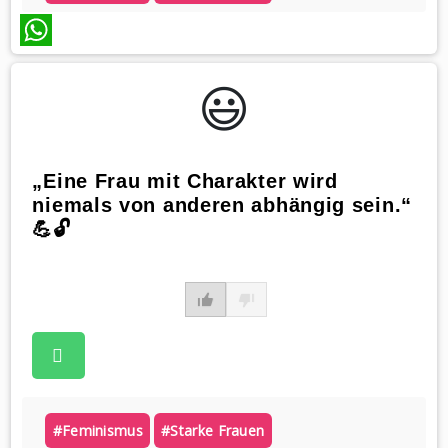
WhatsApp
😃️
„Eine Frau mit Charakter wird
niemals von anderen abhängig sein.“
💪🔓
#feminismus
#starke Frauen