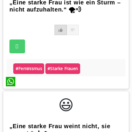
„Eine starke Frau ist wie ein Sturm –
nicht aufzuhalten.“ 🌪️💨
#feminismus
#starke Frauen
WhatsApp
😃️
„Eine starke Frau weint nicht, sie