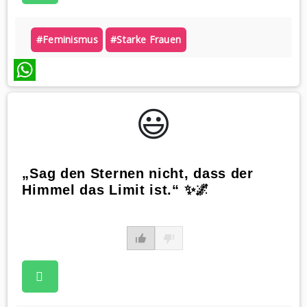
#feminismus
#starke Frauen
WhatsApp
😃️
„Sag den Sternen nicht, dass der
Himmel das Limit ist.“ ✨🌌