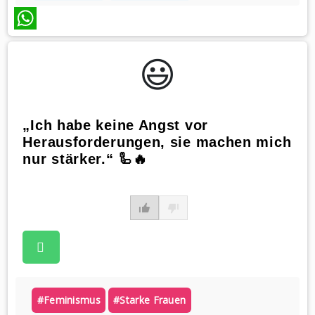
WhatsApp
😃️
„Ich habe keine Angst vor
Herausforderungen, sie machen mich
nur stärker.“ 🦾🔥
#feminismus
#starke Frauen