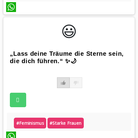
WhatsApp
😃️
„Lass deine Träume die Sterne sein,
die dich führen.“ ✨🌙
#feminismus
#starke Frauen