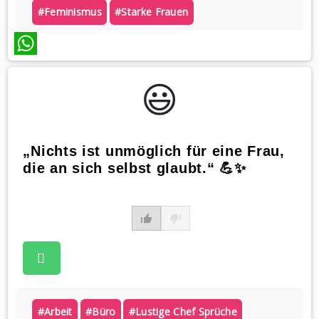
#feminismus
#starke Frauen
WhatsApp
😃️
„Nichts ist unmöglich für eine Frau,
die an sich selbst glaubt.“ 💪✨
#arbeit
#büro
#lustige Chef Sprüche