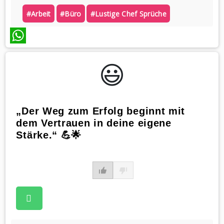
#arbeit
#büro
#lustige Chef Sprüche
WhatsApp
😃️
„Der Weg zum Erfolg beginnt mit
dem Vertrauen in deine eigene
Stärke.“ 💪🌟