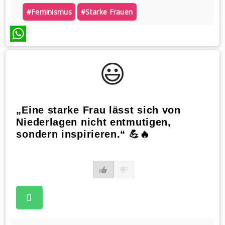
#feminismus
#starke Frauen
WhatsApp
😃️
„Eine starke Frau lässt sich von
Niederlagen nicht entmutigen,
sondern inspirieren.“ 💪🔥