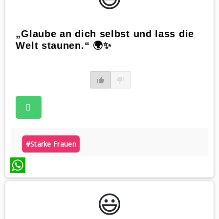
„Glaube an dich selbst und lass die
Welt staunen.“ 🌍✨
#starke Frauen
WhatsApp
😃️