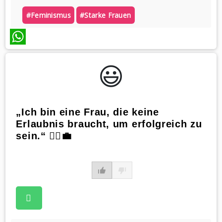
#feminismus
#starke Frauen
WhatsApp
😃️
„Ich bin eine Frau, die keine
Erlaubnis braucht, um erfolgreich zu
sein.“ 🙅‍♀️💼