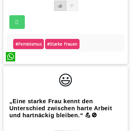
#feminismus
#starke Frauen
WhatsApp
😃️
„Eine starke Frau kennt den
Unterschied zwischen harte Arbeit
und hartnäckig bleiben.“ 💪🚫