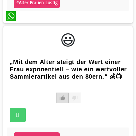
#alter Frauen Lustig
WhatsApp
😃️
„Mit dem Alter steigt der Wert einer
Frau exponentiell – wie ein wertvoller
Sammlerartikel aus den 80ern.“ 💰📺