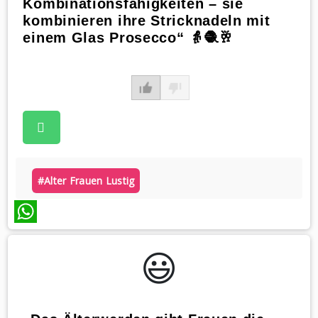
Kombinationsfähigkeiten – sie
kombinieren ihre Stricknadeln mit
einem Glas Prosecco“ 👵🧶🥂
#alter Frauen Lustig
WhatsApp
😃️