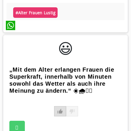
#alter Frauen Lustig
WhatsApp
😃️
„Mit dem Alter erlangen Frauen die
Superkraft, innerhalb von Minuten
sowohl das Wetter als auch ihre
Meinung zu ändern.“ ☀️🌧️🤷‍♀️