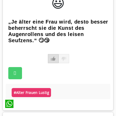
😃️
„Je älter eine Frau wird, desto besser
beherrscht sie die Kunst des
Augenrollens und des leisen
Seufzens.“ 🙄😴
#alter Frauen Lustig
WhatsApp