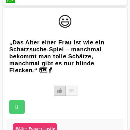
WhatsApp
😃️
„Das Alter einer Frau ist wie ein
Schatzsuche-Spiel – manchmal
bekommt man tolle Schätze,
manchmal gibt es nur blinde
Flecken.“ 🗺️👵
#alter Frauen Lustig