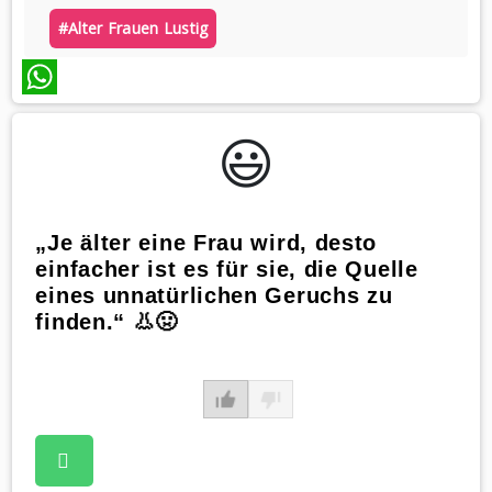
#alter Frauen Lustig
WhatsApp
😃️
„Je älter eine Frau wird, desto
einfacher ist es für sie, die Quelle
eines unnatürlichen Geruchs zu
finden.“ 👃🤢