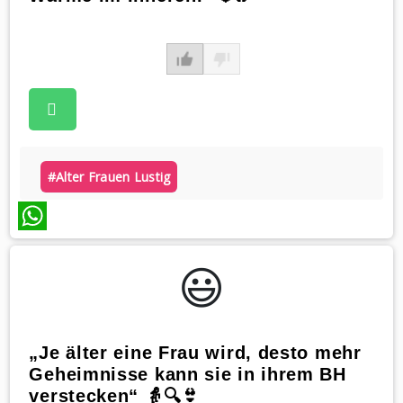
#alter Frauen Lustig
WhatsApp
😃️
„Je älter eine Frau wird, desto mehr
Geheimnisse kann sie in ihrem BH
verstecken“ 👵🔍👙