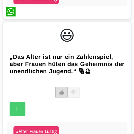
WhatsApp
😃️
„Das Alter ist nur ein Zahlenspiel,
aber Frauen hüten das Geheimnis der
unendlichen Jugend.“ 🔢🔮
#alter Frauen Lustig