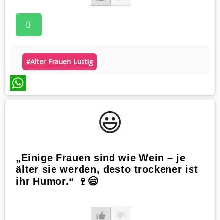
#alter Frauen Lustig
WhatsApp
😃️
„Einige Frauen sind wie Wein – je
älter sie werden, desto trockener ist
ihr Humor.“ 🍷😄