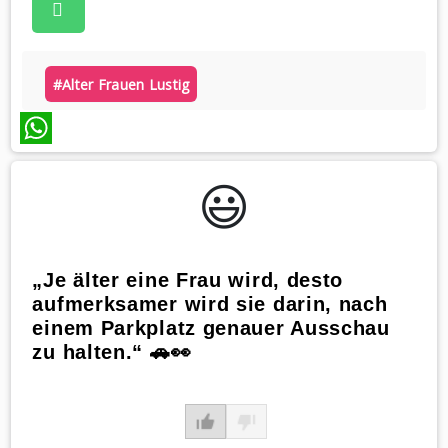
#alter Frauen Lustig
WhatsApp
😃️
„Je älter eine Frau wird, desto
aufmerksamer wird sie darin, nach
einem Parkplatz genauer Ausschau
zu halten.“ 🚗👀