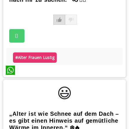
#alter Frauen Lustig
WhatsApp
😃️
„Alter ist wie Schnee auf dem Dach –
es gibt einen Hinweis auf gemütliche
Wärme im Inneren.“ ❄️🔥