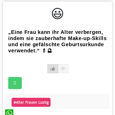
WhatsApp
😃️
„Eine Frau kann ihr Alter verbergen,
indem sie zauberhafte Make-up-Skills
und eine gefälschte Geburtsurkunde
verwendet.“ 💄🔮
#alter Frauen Lustig