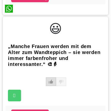
WhatsApp
😃️
„Manche Frauen werden mit dem
Alter zum Wandteppich – sie werden
immer farbenfroher und
interessanter.“ 🎨👵