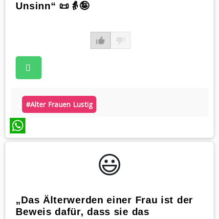
Unsinn“ 📜👵🤪
#alter Frauen Lustig
WhatsApp
😃️
„Das Älterwerden einer Frau ist der
Beweis dafür, dass sie das