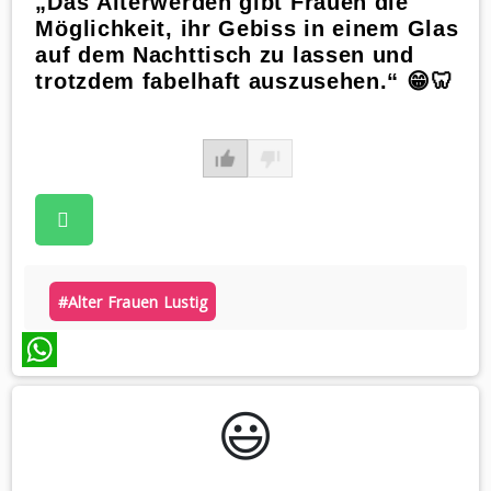
„Das Älterwerden gibt Frauen die
Möglichkeit, ihr Gebiss in einem Glas
auf dem Nachttisch zu lassen und
trotzdem fabelhaft auszusehen.“ 😁🦷
#alter Frauen Lustig
WhatsApp
😃️