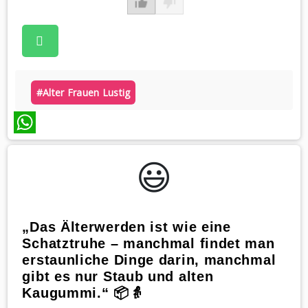
#alter Frauen Lustig
WhatsApp
😃️
„Das Älterwerden ist wie eine
Schatztruhe – manchmal findet man
erstaunliche Dinge darin, manchmal
gibt es nur Staub und alten
Kaugummi.“ 📦👵