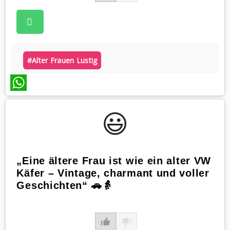
#alter Frauen Lustig
WhatsApp
😃️
„Eine ältere Frau ist wie ein alter VW
Käfer – Vintage, charmant und voller
Geschichten“ 🚗👵