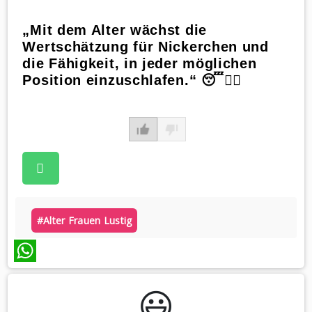
„Mit dem Alter wächst die
Wertschätzung für Nickerchen und
die Fähigkeit, in jeder möglichen
Position einzuschlafen.“ 😴🧘‍♀️
#alter Frauen Lustig
WhatsApp
😃️