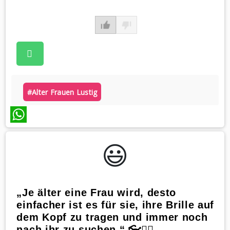
#alter Frauen Lustig
WhatsApp
😃️
„Je älter eine Frau wird, desto
einfacher ist es für sie, ihre Brille auf
dem Kopf zu tragen und immer noch
nach ihr zu suchen.“ 👓🤷‍♀️