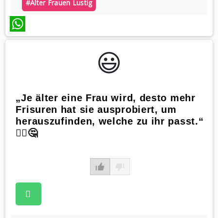
#alter Frauen Lustig
WhatsApp
😃️
„Je älter eine Frau wird, desto mehr
Frisuren hat sie ausprobiert, um
herauszufinden, welche zu ihr passt.“
💇‍♀️🤔