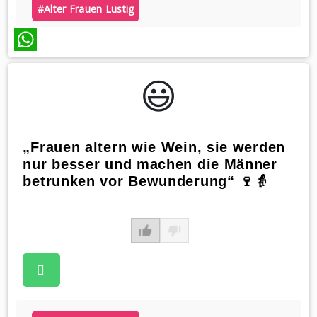
#alter Frauen Lustig
WhatsApp
😃️
„Frauen altern wie Wein, sie werden
nur besser und machen die Männer
betrunken vor Bewunderung“ 🍷👵