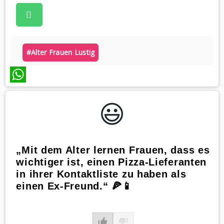
#alter Frauen Lustig
WhatsApp
😃️
„Mit dem Alter lernen Frauen, dass es
wichtiger ist, einen Pizza-Lieferanten
in ihrer Kontaktliste zu haben als
einen Ex-Freund.“ 🍕📱