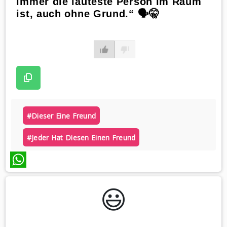
immer die lauteste Person im Raum
ist, auch ohne Grund.“ 🗣️🤫
#dieser Eine Freund
#jeder Hat Diesen Einen Freund
WhatsApp
😃️