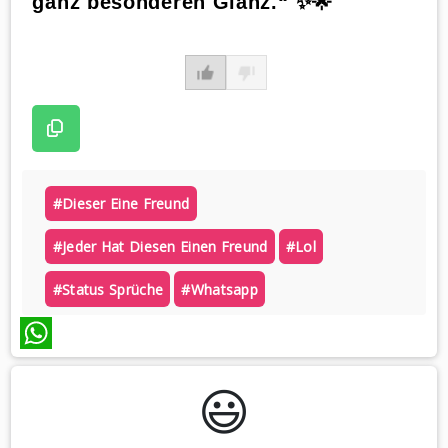
ganz besonderen Glanz.“ ✨🌟
#dieser Eine Freund
#jeder Hat Diesen Einen Freund
#lol
#status Sprüche
#whatsapp
WhatsApp
😃️