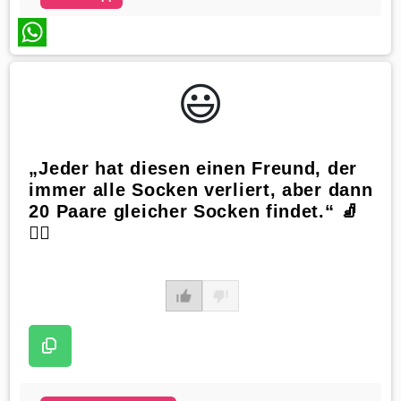
WhatsApp
😃️
„Jeder hat diesen einen Freund, der
immer alle Socken verliert, aber dann
20 Paare gleicher Socken findet.“ 🧦
🤷‍♂️