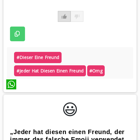
#dieser Eine Freund
#jeder Hat Diesen Einen Freund
#omg
WhatsApp
😃️
„Jeder hat diesen einen Freund, der
immer das falsche Emoji verwendet