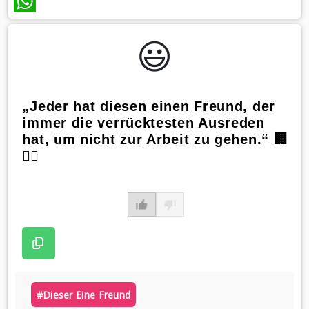
WhatsApp
😃️
„Jeder hat diesen einen Freund, der
immer die verrücktesten Ausreden
hat, um nicht zur Arbeit zu gehen.“ 🏢
🤷‍♂️
#dieser Eine Freund