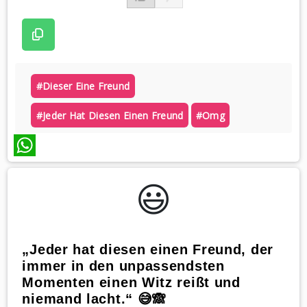
#dieser Eine Freund
#jeder Hat Diesen Einen Freund
#omg
WhatsApp
😃️
„Jeder hat diesen einen Freund, der
immer in den unpassendsten
Momenten einen Witz reißt und
niemand lacht.“ 😅🙈