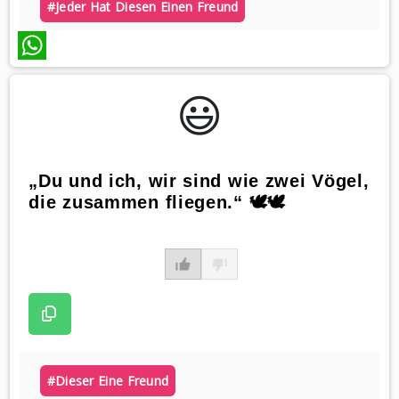
#jeder Hat Diesen Einen Freund
WhatsApp
😃️
„Du und ich, wir sind wie zwei Vögel,
die zusammen fliegen.“ 🕊️🕊️
#dieser Eine Freund