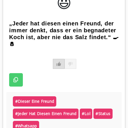
😃️
„Jeder hat diesen einen Freund, der
immer denkt, dass er ein begnadeter
Koch ist, aber nie das Salz findet.“ 🍳
🧂
#dieser Eine Freund
#jeder Hat Diesen Einen Freund
#lol
#status
#whatsapp