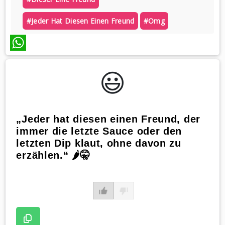
#jeder Hat Diesen Einen Freund
#omg
WhatsApp
😃️
„Jeder hat diesen einen Freund, der
immer die letzte Sauce oder den
letzten Dip klaut, ohne davon zu
erzählen.“ 🌶️🤫