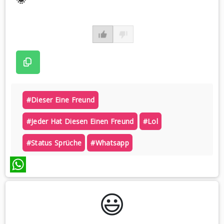
#dieser Eine Freund
#jeder Hat Diesen Einen Freund
#lol
#status Sprüche
#whatsapp
WhatsApp
😃️