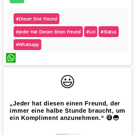
#dieser Eine Freund
#jeder Hat Diesen Einen Freund
#lol
#status
#whatsapp
WhatsApp
😃️
„Jeder hat diesen einen Freund, der
immer eine halbe Stunde braucht, um
ein Kompliment anzunehmen.“ 😅😳