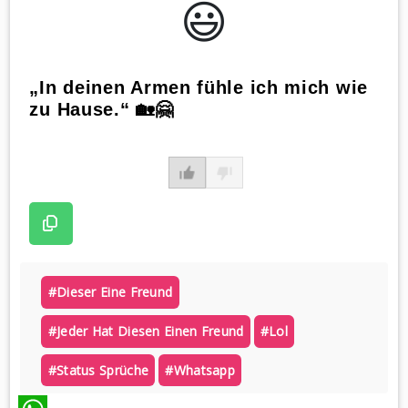
😃️
„In deinen Armen fühle ich mich wie
zu Hause.“ 🏡🤗
#dieser Eine Freund
#jeder Hat Diesen Einen Freund
#lol
#status Sprüche
#whatsapp