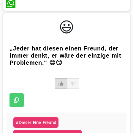
WhatsApp
😃️
„Jeder hat diesen einen Freund, der
immer denkt, er wäre der einzige mit
Problemen.“ 😒🙄
#dieser Eine Freund