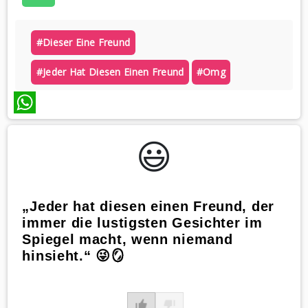
#dieser Eine Freund
#jeder Hat Diesen Einen Freund
#omg
WhatsApp
😃️
„Jeder hat diesen einen Freund, der
immer die lustigsten Gesichter im
Spiegel macht, wenn niemand
hinsieht.“ 😜🪞