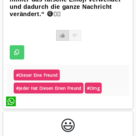
und dadurch die ganze Nachricht
verändert.“ 😅🤷‍♀️
#dieser Eine Freund
#jeder Hat Diesen Einen Freund
#omg
WhatsApp
😃️