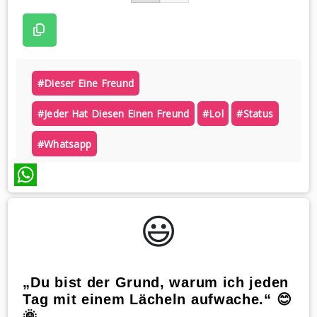
#dieser Eine Freund
#jeder Hat Diesen Einen Freund
#lol
#status
#whatsapp
WhatsApp
😃️
„Du bist der Grund, warum ich jeden
Tag mit einem Lächeln aufwache.“ 😊
🌞