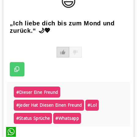
😃️
„Ich liebe dich bis zum Mond und
zurück.“ 🌙💖
#dieser Eine Freund
#jeder Hat Diesen Einen Freund
#lol
#status Sprüche
#whatsapp