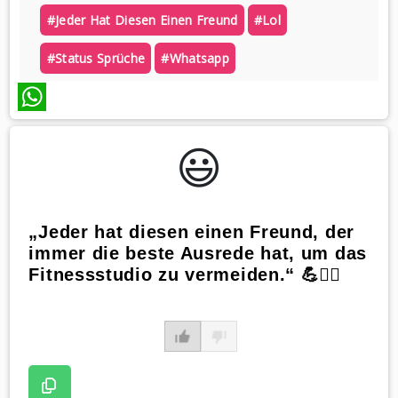
#jeder Hat Diesen Einen Freund
#lol
#status Sprüche
#whatsapp
WhatsApp
😃️
„Jeder hat diesen einen Freund, der
immer die beste Ausrede hat, um das
Fitnessstudio zu vermeiden.“ 💪🤷‍♀️