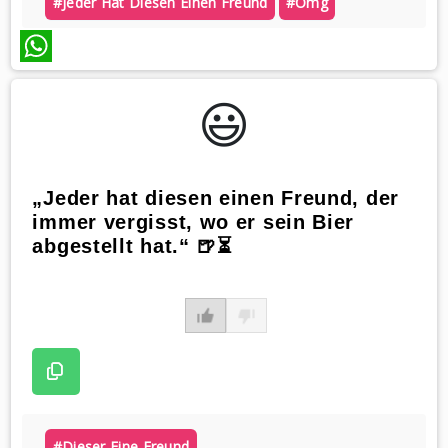
#jeder Hat Diesen Einen Freund
#omg
WhatsApp
😃️
„Jeder hat diesen einen Freund, der
immer vergisst, wo er sein Bier
abgestellt hat.“ 🍺⏳
#dieser Eine Freund