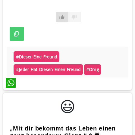
#dieser Eine Freund
#jeder Hat Diesen Einen Freund
#omg
WhatsApp
😃️
„Mit dir bekommt das Leben einen