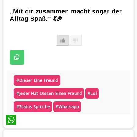
„Mit dir zusammen macht sogar der
Alltag Spaß.“ 💃🎉
#dieser Eine Freund
#jeder Hat Diesen Einen Freund
#lol
#status Sprüche
#whatsapp
WhatsApp