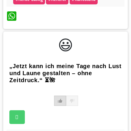
WhatsApp
😃️
„Jetzt kann ich meine Tage nach Lust
und Laune gestalten – ohne
Zeitdruck.“ ⏳🌺