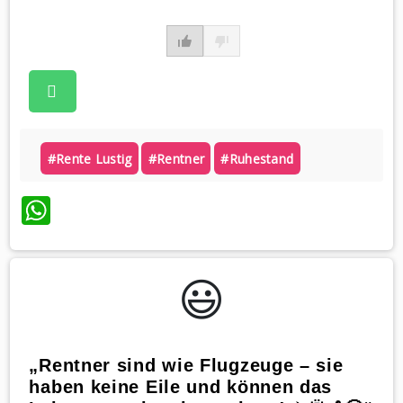
#rente Lustig
#rentner
#ruhestand
WhatsApp
😃️
„Rentner sind wie Flugzeuge – sie
haben keine Eile und können das