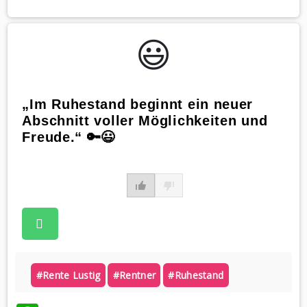
😃️
„Im Ruhestand beginnt ein neuer
Abschnitt voller Möglichkeiten und
Freude.“ 🔑😃
#rente Lustig
#rentner
#ruhestand