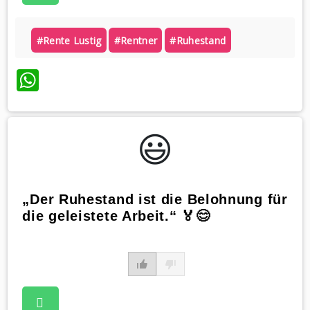
#rente Lustig
#rentner
#ruhestand
WhatsApp
😃️
„Der Ruhestand ist die Belohnung für
die geleistete Arbeit.“ 🏅😊