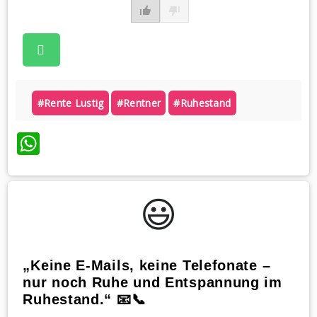
#rente Lustig
#rentner
#ruhestand
WhatsApp
😃️
„Keine E-Mails, keine Telefonate –
nur noch Ruhe und Entspannung im
Ruhestand.“ 📧📞