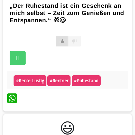
„Der Ruhestand ist ein Geschenk an
mich selbst – Zeit zum Genießen und
Entspannen.“ 🎁😌
#rente Lustig
#rentner
#ruhestand
WhatsApp
😃️