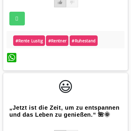
#rente Lustig
#rentner
#ruhestand
WhatsApp
😃️
„Jetzt ist die Zeit, um zu entspannen
und das Leben zu genießen.“ 🌺🌞