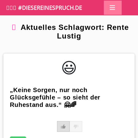
🤷🏼‍♀️ #DIESEREINESPRUCH.DE
Aktuelles Schlagwort: Rente
Lustig
😃️
„Keine Sorgen, nur noch
Glücksgefühle – so sieht der
Ruhestand aus.“ 🤗🌈