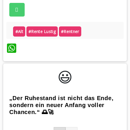
#alt
#rente Lustig
#rentner
WhatsApp
😃️
„Der Ruhestand ist nicht das Ende,
sondern ein neuer Anfang voller
Chancen.“ 🌅🚀