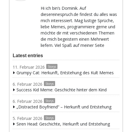
Hi ich bin’s Dominik. Auf
diesereinespruch.de findest du alles was
mich interessiert. Mag lustige Sprüche,
liebe Memes, programmiere gerne und
möchte dir mit verschiedenen Themen
die mich begeistern einen Mehrwert
liefern. Viel Spaß auf meiner Seite
Latest entries
11. Februar 2026
Storys
Grumpy Cat: Herkunft, Entstehung des Kult Memes
6. Februar 2026
Storys
Success Kid Meme: Geschichte hinter dem Kind
6. Februar 2026
Storys
„Distracted Boyfriend“ – Herkunft und Entstehung
5. Februar 2026
Storys
Siren Head: Geschichte, Herkunft und Entstehung