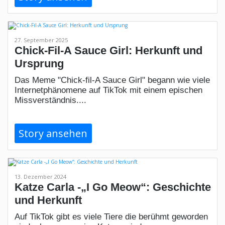
27. September 2025
Chick-Fil-A Sauce Girl: Herkunft und
Ursprung
Das Meme "Chick-fil-A Sauce Girl" begann wie viele
Internetphänomene auf TikTok mit einem epischen
Missverständnis....
Story ansehen
13. Dezember 2024
Katze Carla -„I Go Meow“: Geschichte
und Herkunft
Auf TikTok gibt es viele Tiere die berühmt geworden