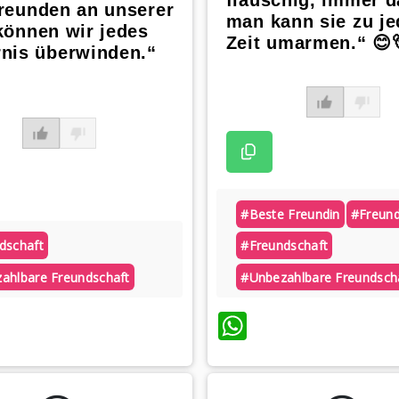
reunden an unserer
man kann sie zu je
können wir jedes
Zeit umarmen.“ 😊
rnis überwinden.“
#beste Freundin
#freund
dschaft
#freundschaft
ahlbare Freundschaft
#unbezahlbare Freundsch
atsApp
WhatsApp