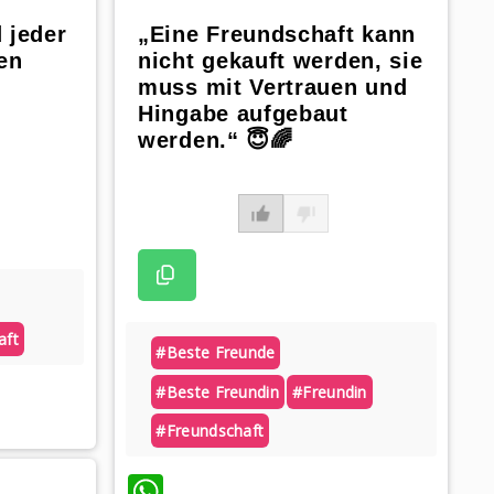
 jeder
„Eine Freundschaft kann
en
nicht gekauft werden, sie
muss mit Vertrauen und
Hingabe aufgebaut
werden.“ 😇🌈
aft
#beste Freunde
#beste Freundin
#freundin
#freundschaft
WhatsApp