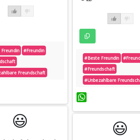
 Freundin
#freundin
#beste Freundin
#freund
dschaft
#freundschaft
ahlbare Freundschaft
#unbezahlbare Freundsch
atsApp
WhatsApp
😃️
😃️