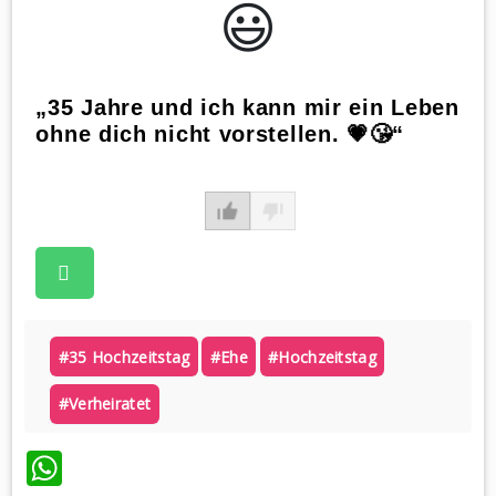
😃️
„35 Jahre und ich kann mir ein Leben
ohne dich nicht vorstellen. 💗😘“
#35 Hochzeitstag
#ehe
#hochzeitstag
#verheiratet
WhatsApp