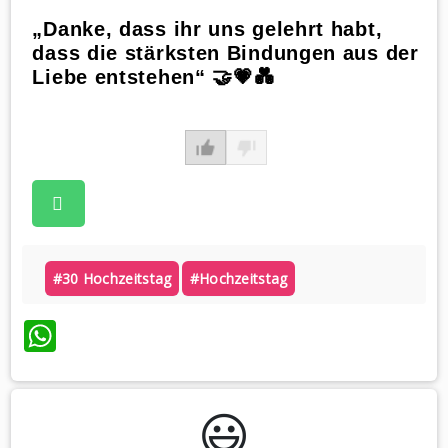
„Danke, dass ihr uns gelehrt habt,
dass die stärksten Bindungen aus der
Liebe entstehen“ 🤝💗💑
#30 Hochzeitstag
#hochzeitstag
WhatsApp
😃️