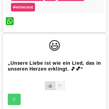
#verheiratet
WhatsApp
😃️
„Unsere Liebe ist wie ein Lied, das in
unseren Herzen erklingt. 🎵💕“