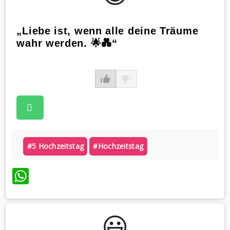
„Liebe ist, wenn alle deine Träume
wahr werden. 🌟💑“
#5 Hochzeitstag
#hochzeitstag
WhatsApp
😃️