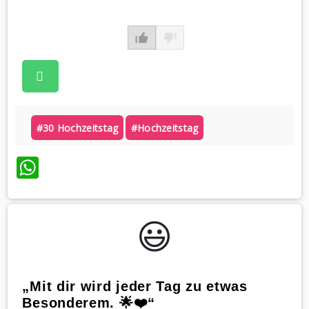
#30 Hochzeitstag
#hochzeitstag
WhatsApp
😃️
„Mit dir wird jeder Tag zu etwas
Besonderem. 🌟❤️“