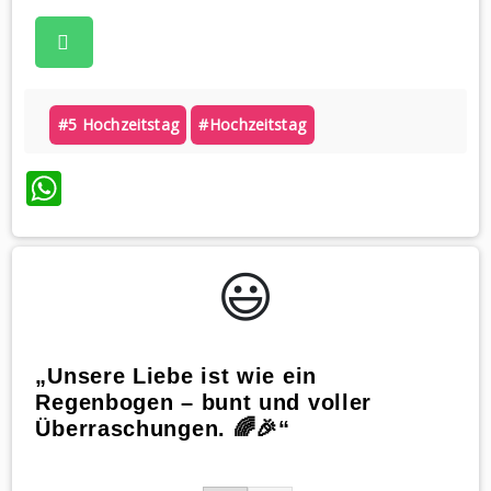
#5 Hochzeitstag
#hochzeitstag
WhatsApp
😃️
„Unsere Liebe ist wie ein
Regenbogen – bunt und voller
Überraschungen. 🌈🎉“