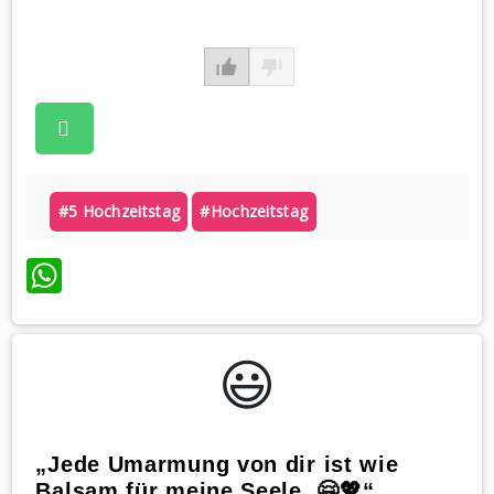
#5 Hochzeitstag
#hochzeitstag
WhatsApp
😃️
„Jede Umarmung von dir ist wie
Balsam für meine Seele. 🤗💖“