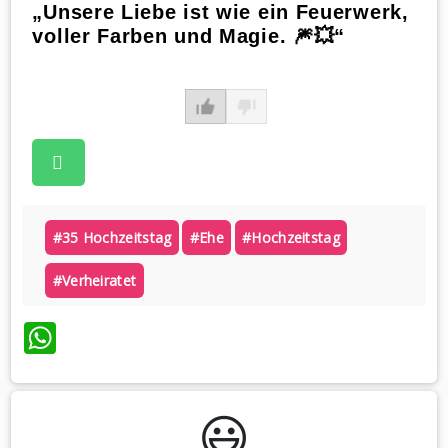
„Unsere Liebe ist wie ein Feuerwerk,
voller Farben und Magie. 🎆💥“
#35 Hochzeitstag
#ehe
#hochzeitstag
#verheiratet
WhatsApp
😃️