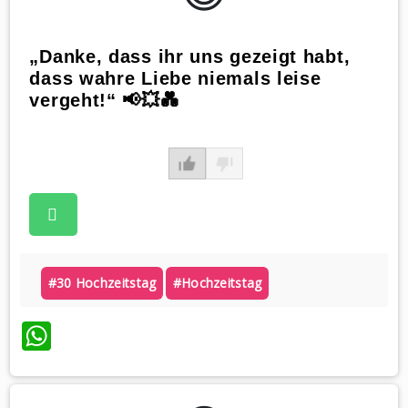
„Danke, dass ihr uns gezeigt habt,
dass wahre Liebe niemals leise
vergeht!“ 📢💥💑
#30 Hochzeitstag
#hochzeitstag
WhatsApp