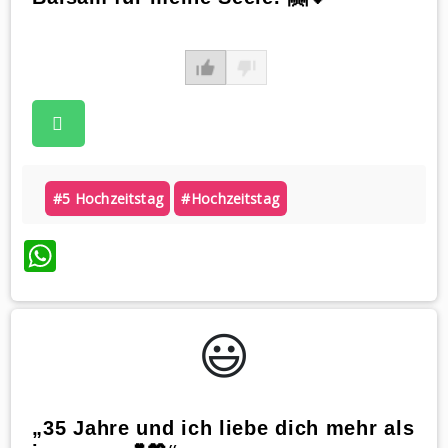
#5 Hochzeitstag
#hochzeitstag
WhatsApp
😃️
„35 Jahre und ich liebe dich mehr als