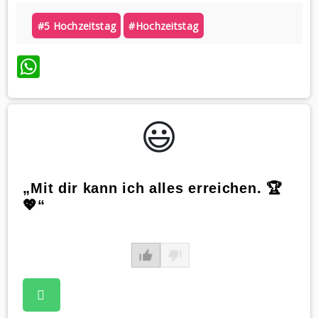
#5 Hochzeitstag
#hochzeitstag
WhatsApp
😃️
„Mit dir kann ich alles erreichen. 🏆
💖“