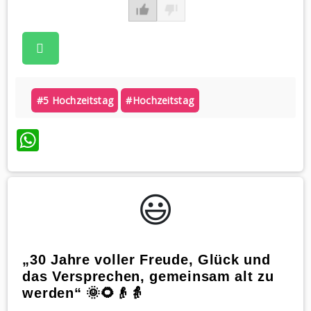
#5 Hochzeitstag
#hochzeitstag
WhatsApp
😃️
„30 Jahre voller Freude, Glück und
das Versprechen, gemeinsam alt zu
werden“ 🌞🌻👴👵