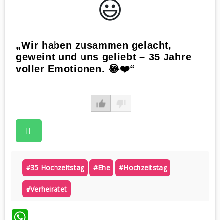
😃️
„Wir haben zusammen gelacht,
geweint und uns geliebt – 35 Jahre
voller Emotionen. 😂❤️“
#35 Hochzeitstag
#ehe
#hochzeitstag
#verheiratet
WhatsApp