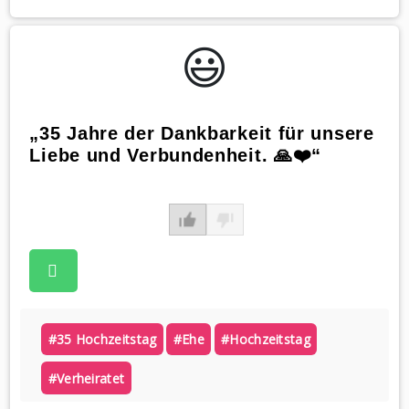
😃️
„35 Jahre der Dankbarkeit für unsere
Liebe und Verbundenheit. 🙏❤️“
#35 Hochzeitstag
#ehe
#hochzeitstag
#verheiratet