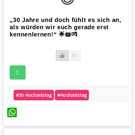
„30 Jahre und doch fühlt es sich an,
als würden wir euch gerade erst
kennenlernen!“ 🌟📖💏
#30 Hochzeitstag
#hochzeitstag
WhatsApp