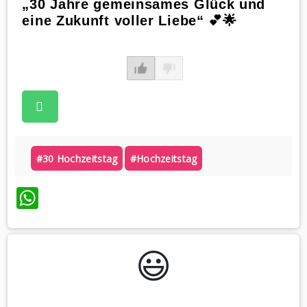
„30 Jahre gemeinsames Glück und
eine Zukunft voller Liebe“ 💕🌟
#30 Hochzeitstag
#hochzeitstag
WhatsApp
😃️