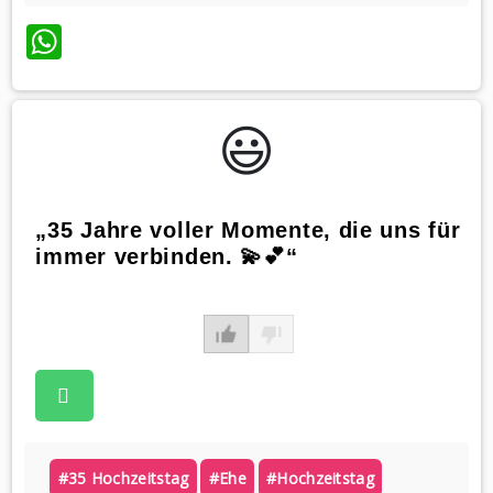
WhatsApp
😃️
„35 Jahre voller Momente, die uns für
immer verbinden. 💫💕“
#35 Hochzeitstag
#ehe
#hochzeitstag