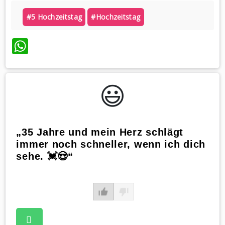
#5 Hochzeitstag
#hochzeitstag
WhatsApp
😃️
„35 Jahre und mein Herz schlägt
immer noch schneller, wenn ich dich
sehe. 💓😍“