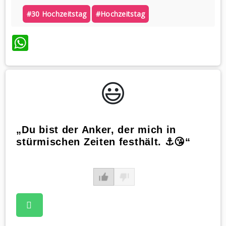
#30 Hochzeitstag
#hochzeitstag
WhatsApp
😃️
„Du bist der Anker, der mich in
stürmischen Zeiten festhält. ⚓😘“