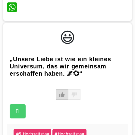
WhatsApp
😃️
„Unsere Liebe ist wie ein kleines
Universum, das wir gemeinsam
erschaffen haben. 🌌💞“
#5 Hochzeitstag
#hochzeitstag