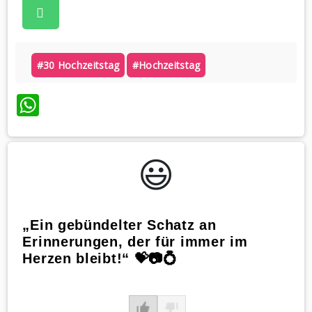
#30 Hochzeitstag
#hochzeitstag
WhatsApp
😃️
„Ein gebündelter Schatz an
Erinnerungen, der für immer im
Herzen bleibt!“ 💝📷💍