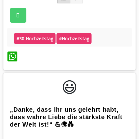
#30 Hochzeitstag
#hochzeitstag
WhatsApp
😃️
„Danke, dass ihr uns gelehrt habt,
dass wahre Liebe die stärkste Kraft
der Welt ist!“ 💪🌍💑