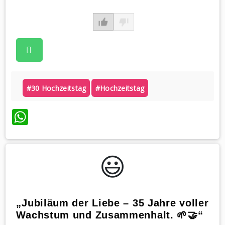
#30 Hochzeitstag
#hochzeitstag
WhatsApp
😃️
„Jubiläum der Liebe – 35 Jahre voller
Wachstum und Zusammenhalt. 🌱🤝“