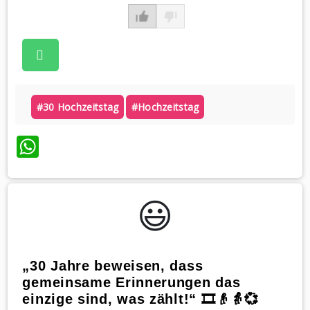
#30 Hochzeitstag
#hochzeitstag
WhatsApp
😃️
„30 Jahre beweisen, dass
gemeinsame Erinnerungen das
einzige sind, was zählt!“ 🎞️👴👵💞