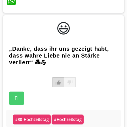
WhatsApp
😃️
„Danke, dass ihr uns gezeigt habt,
dass wahre Liebe nie an Stärke
verliert“ 💑💪
#30 Hochzeitstag
#hochzeitstag