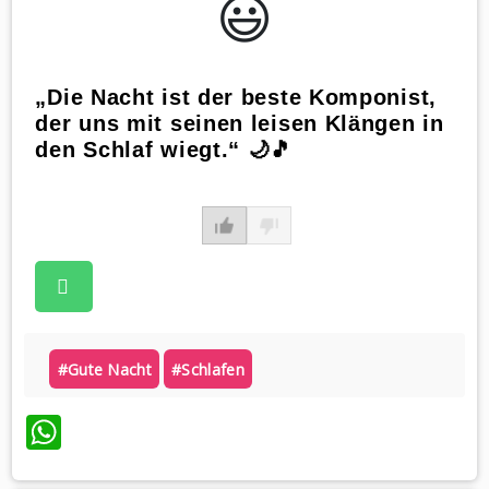
😃️
„Die Nacht ist der beste Komponist,
der uns mit seinen leisen Klängen in
den Schlaf wiegt.“ 🌙🎵
#gute Nacht
#schlafen
WhatsApp