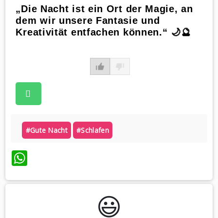
„Die Nacht ist ein Ort der Magie, an
dem wir unsere Fantasie und
Kreativität entfachen können.“ 🌙🔮
#gute Nacht
#schlafen
WhatsApp
😃️