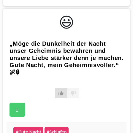
😃️
„Möge die Dunkelheit der Nacht
unser Geheimnis bewahren und
unsere Liebe stärker denn je machen.
Gute Nacht, mein Geheimnisvoller.“
🌌🔒
#gute Nacht
#schlafen