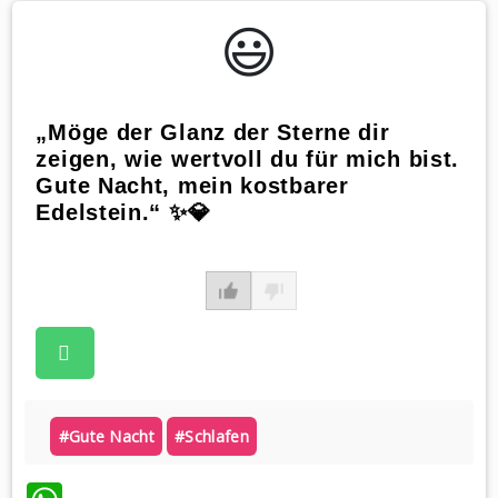
😃️
„Möge der Glanz der Sterne dir
zeigen, wie wertvoll du für mich bist.
Gute Nacht, mein kostbarer
Edelstein.“ ✨💎
#gute Nacht
#schlafen