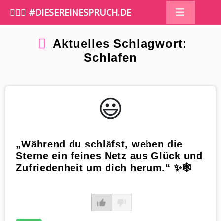
🤷🏼‍♀️ #DIESEREINESPRUCH.DE
Aktuelles Schlagwort:
Schlafen
😃️
„Während du schläfst, weben die
Sterne ein feines Netz aus Glück und
Zufriedenheit um dich herum.“ ✨🕸️