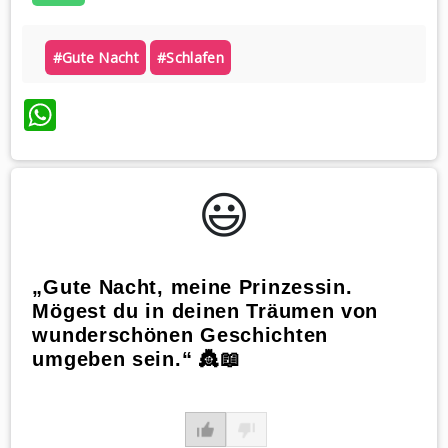
#gute Nacht
#schlafen
WhatsApp
😃️
„Gute Nacht, meine Prinzessin.
Mögest du in deinen Träumen von
wunderschönen Geschichten
umgeben sein.“ 👸📖