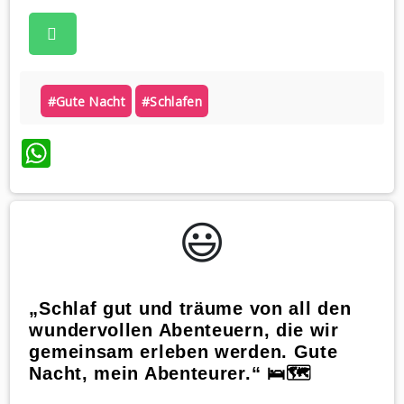
#gute Nacht
#schlafen
WhatsApp
😃️
„Schlaf gut und träume von all den
wundervollen Abenteuern, die wir
gemeinsam erleben werden. Gute
Nacht, mein Abenteurer.“ 🛌🗺️