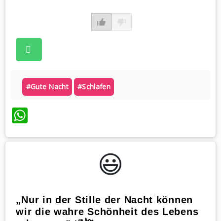
#gute Nacht
#schlafen
WhatsApp
😃️
„Nur in der Stille der Nacht können
wir die wahre Schönheit des Lebens