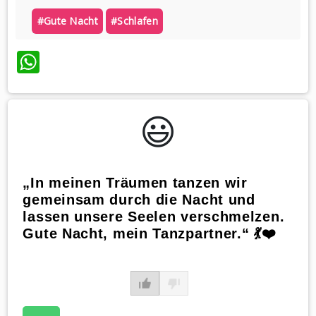
#gute Nacht
#schlafen
WhatsApp
😃️
„In meinen Träumen tanzen wir
gemeinsam durch die Nacht und
lassen unsere Seelen verschmelzen.
Gute Nacht, mein Tanzpartner.“ 💃❤️