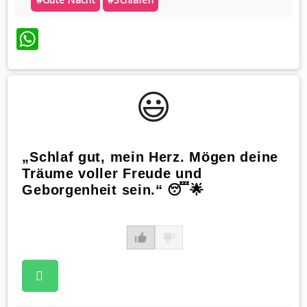
WhatsApp
😃️
„Schlaf gut, mein Herz. Mögen deine
Träume voller Freude und
Geborgenheit sein.“ 😴🌟