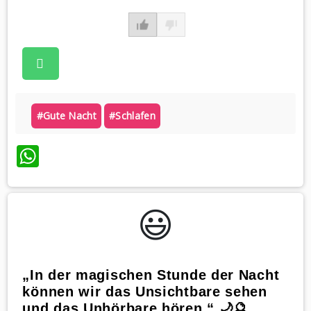
#gute Nacht
#schlafen
WhatsApp
😃️
„In der magischen Stunde der Nacht
können wir das Unsichtbare sehen
und das Unhörbare hören.“ 🌙🔮