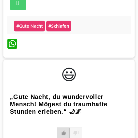
#gute Nacht
#schlafen
WhatsApp
😃️
„Gute Nacht, du wundervoller
Mensch! Mögest du traumhafte
Stunden erleben.“ 🌙🌌