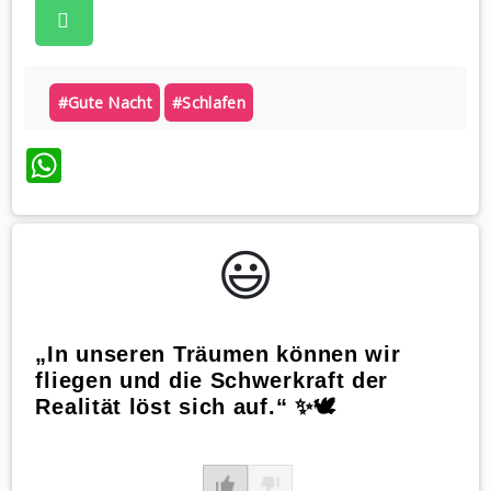
#gute Nacht
#schlafen
WhatsApp
😃️
„In unseren Träumen können wir
fliegen und die Schwerkraft der
Realität löst sich auf.“ ✨🕊️