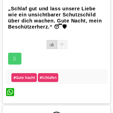
„Schlaf gut und lass unsere Liebe
wie ein unsichtbarer Schutzschild
über dich wachen. Gute Nacht, mein
Beschützerherz.“ 😴🛡️
#gute Nacht
#schlafen
WhatsApp