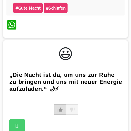
#gute Nacht
#schlafen
WhatsApp
😃️
„Die Nacht ist da, um uns zur Ruhe
zu bringen und uns mit neuer Energie
aufzuladen.“ 🌙⚡