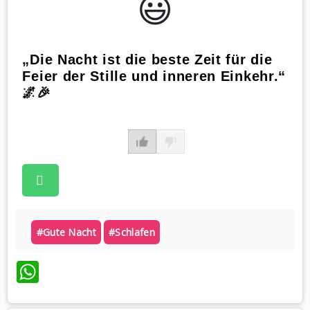
😃️
„Die Nacht ist die beste Zeit für die
Feier der Stille und inneren Einkehr.“
🌌🎉
#gute Nacht
#schlafen
WhatsApp