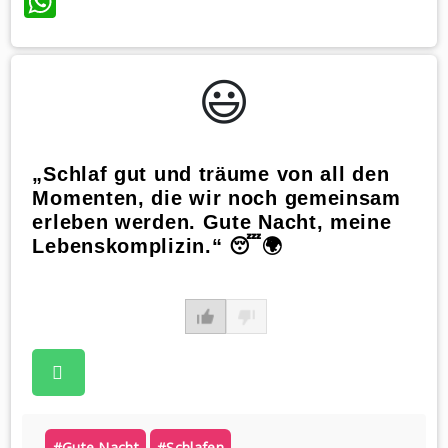
WhatsApp
😃️
„Schlaf gut und träume von all den
Momenten, die wir noch gemeinsam
erleben werden. Gute Nacht, meine
Lebenskomplizin.“ 😴🌍
#gute Nacht
#schlafen