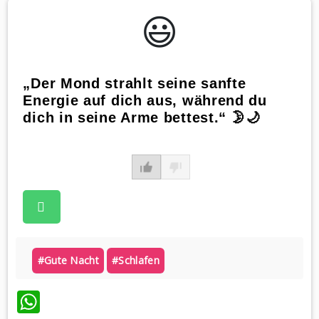
😃️
„Der Mond strahlt seine sanfte
Energie auf dich aus, während du
dich in seine Arme bettest.“ 🌛🌙
#gute Nacht
#schlafen
WhatsApp