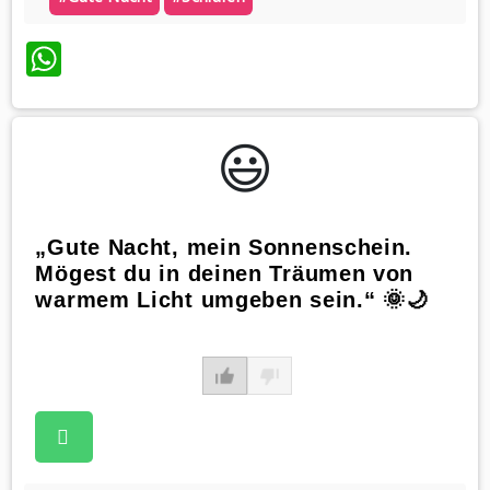
WhatsApp
😃️
„Gute Nacht, mein Sonnenschein.
Mögest du in deinen Träumen von
warmem Licht umgeben sein.“ 🌞🌙