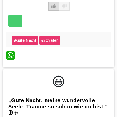
#gute Nacht
#schlafen
WhatsApp
😃️
„Gute Nacht, meine wundervolle
Seele. Träume so schön wie du bist.“
🌛✨