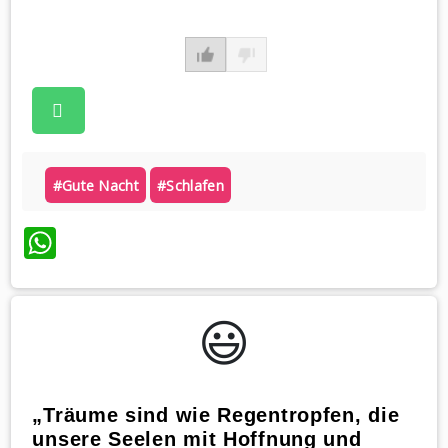
#gute Nacht
#schlafen
WhatsApp
😃️
„Träume sind wie Regentropfen, die
unsere Seelen mit Hoffnung und