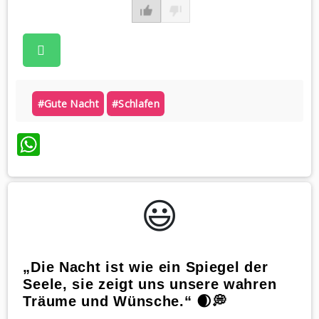
#gute Nacht
#schlafen
WhatsApp
😃️
„Die Nacht ist wie ein Spiegel der
Seele, sie zeigt uns unsere wahren
Träume und Wünsche.“ 🌒💭