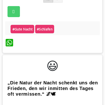
#gute Nacht
#schlafen
WhatsApp
😃️
„Die Natur der Nacht schenkt uns den
Frieden, den wir inmitten des Tages
oft vermissen.“ 🌌🕊️