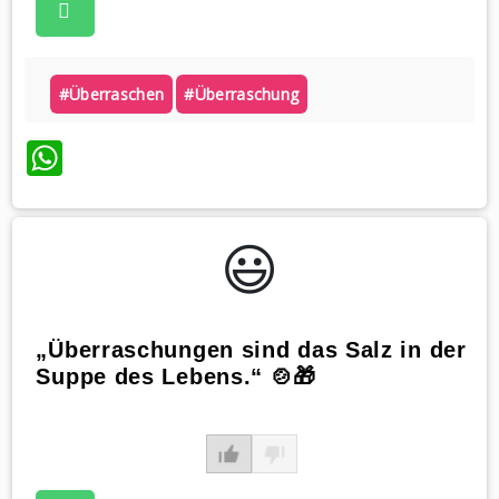
#überraschen
#überraschung
WhatsApp
😃️
„Überraschungen sind das Salz in der
Suppe des Lebens.“ 🍲🎁