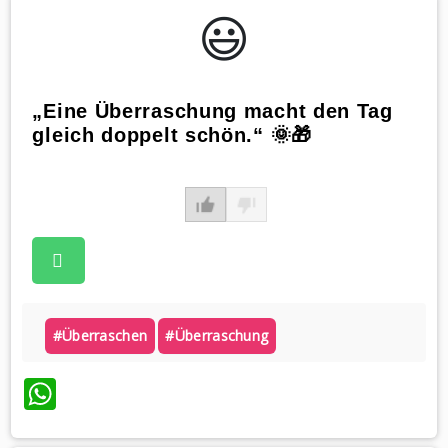
😃️
„Eine Überraschung macht den Tag
gleich doppelt schön.“ 🌞🎁
#überraschen
#überraschung
WhatsApp