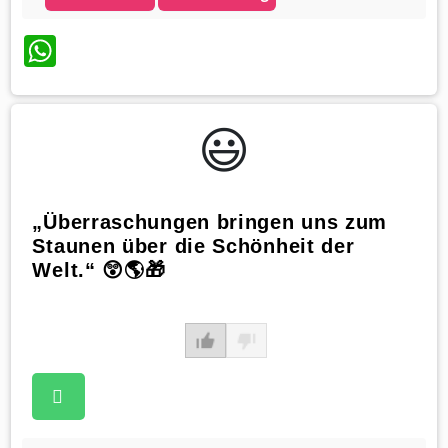
WhatsApp
😃️
„Überraschungen bringen uns zum
Staunen über die Schönheit der
Welt.“ 😲🌎🎁