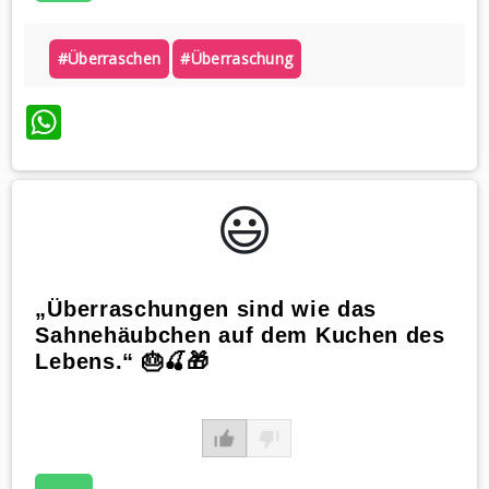
#überraschen
#überraschung
WhatsApp
😃️
„Überraschungen sind wie das
Sahnehäubchen auf dem Kuchen des
Lebens.“ 🎂🍒🎁