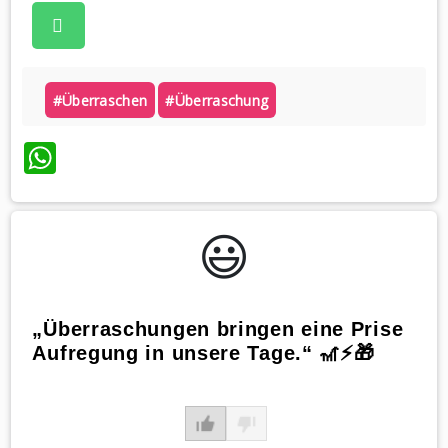
#überraschen
#überraschung
WhatsApp
😃️
„Überraschungen bringen eine Prise
Aufregung in unsere Tage.“ 🎢⚡🎁