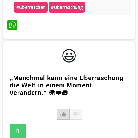
#überraschen
#überraschung
WhatsApp
😃️
„Manchmal kann eine Überraschung
die Welt in einem Moment
verändern.“ 🌍❤️🎁