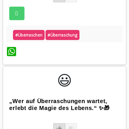
#überraschen
#überraschung
WhatsApp
😃️
„Wer auf Überraschungen wartet,
erlebt die Magie des Lebens.“ ✨🎁