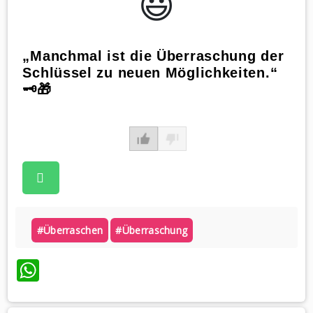
😃️
„Manchmal ist die Überraschung der
Schlüssel zu neuen Möglichkeiten.“
🗝️🎁
#überraschen
#überraschung
WhatsApp