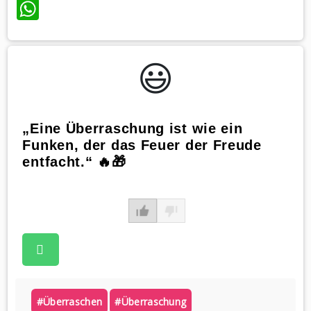
WhatsApp
😃️
„Eine Überraschung ist wie ein
Funken, der das Feuer der Freude
entfacht.“ 🔥🎁
#überraschen
#überraschung