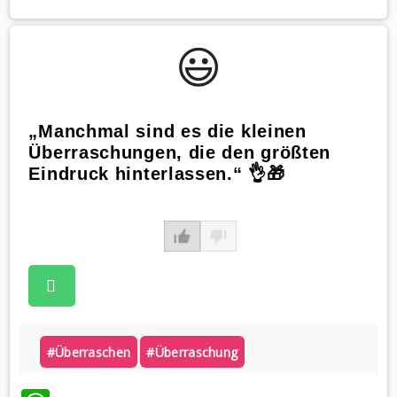
😃️
„Manchmal sind es die kleinen
Überraschungen, die den größten
Eindruck hinterlassen.“ 👌🎁
#überraschen
#überraschung