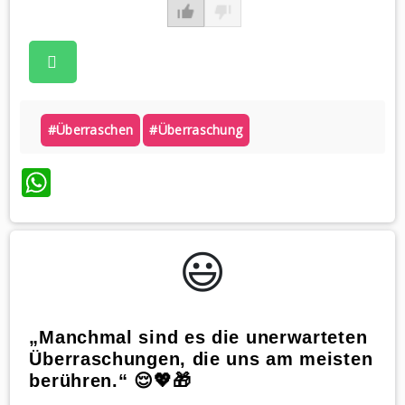
#überraschen
#überraschung
WhatsApp
😃️
„Manchmal sind es die unerwarteten
Überraschungen, die uns am meisten
berühren.“ 😌💖🎁