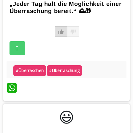
„Jeder Tag hält die Möglichkeit einer
Überraschung bereit.“ 🌅🎁
#überraschen
#überraschung
WhatsApp
😃️