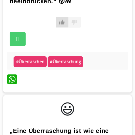
beeindrucken.“ 😮🎁
#überraschen
#überraschung
WhatsApp
😃️
„Eine Überraschung ist wie eine