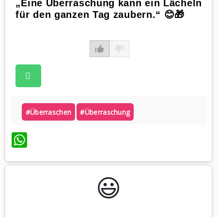
„Eine Überraschung kann ein Lächeln
für den ganzen Tag zaubern.“ 😊🎁
#überraschen
#überraschung
WhatsApp
😃️