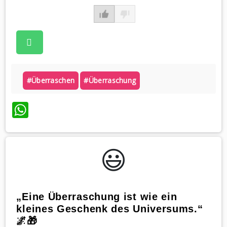
#überraschen
#überraschung
WhatsApp
😃️
„Eine Überraschung ist wie ein
kleines Geschenk des Universums.“
🌌🎁