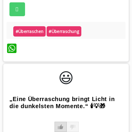
#überraschen
#überraschung
WhatsApp
😃️
„Eine Überraschung bringt Licht in
die dunkelsten Momente.“ 🕯️💡🎁