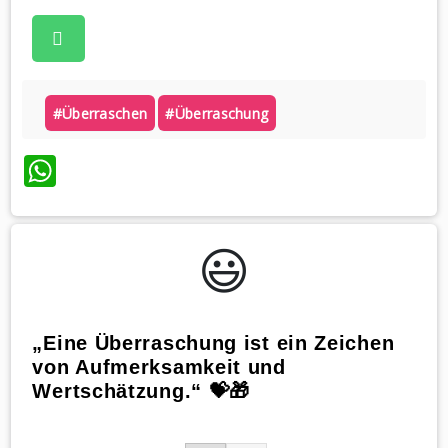
#überraschen
#überraschung
WhatsApp
😃️
„Eine Überraschung ist ein Zeichen
von Aufmerksamkeit und
Wertschätzung.“ 💝🎁