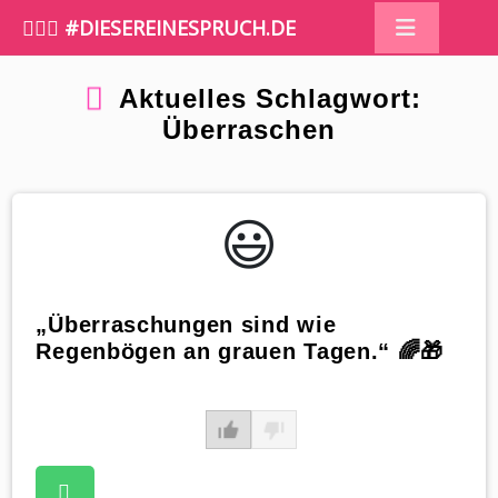
🤷🏼‍♀️ #DIESEREINESPRUCH.DE
Aktuelles Schlagwort:
Überraschen
😃️
„Überraschungen sind wie
Regenbögen an grauen Tagen.“ 🌈🎁