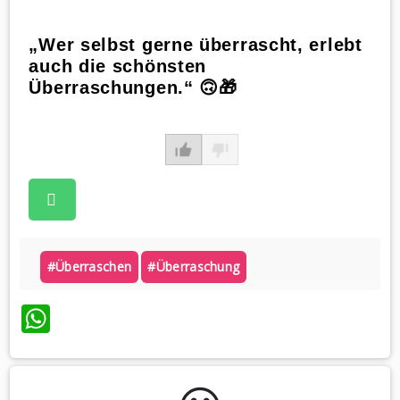
„Wer selbst gerne überrascht, erlebt
auch die schönsten
Überraschungen.“ 🙃🎁
#überraschen
#überraschung
WhatsApp