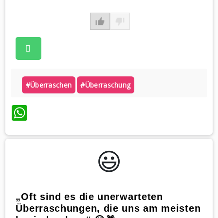
#überraschen
#überraschung
WhatsApp
😃️
„Oft sind es die unerwarteten
Überraschungen, die uns am meisten