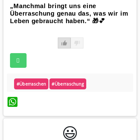
„Manchmal bringt uns eine
Überraschung genau das, was wir im
Leben gebraucht haben.“ 🎁💕
#überraschen
#überraschung
WhatsApp
😃️