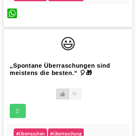
WhatsApp
😃️
„Spontane Überraschungen sind
meistens die besten.“ 🎈🎁
#überraschen
#überraschung