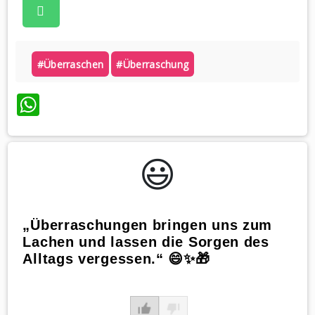
#überraschen
#überraschung
WhatsApp
😃️
„Überraschungen bringen uns zum
Lachen und lassen die Sorgen des
Alltags vergessen.“ 😄✨🎁