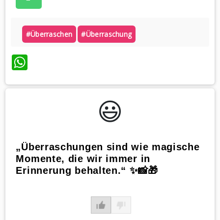
#überraschen
#überraschung
WhatsApp
😃️
„Überraschungen sind wie magische
Momente, die wir immer in
Erinnerung behalten.“ ✨📸🎁