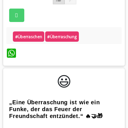
#überraschen
#überraschung
WhatsApp
😃️
„Eine Überraschung ist wie ein
Funke, der das Feuer der
Freundschaft entzündet.“ 🔥🤝🎁