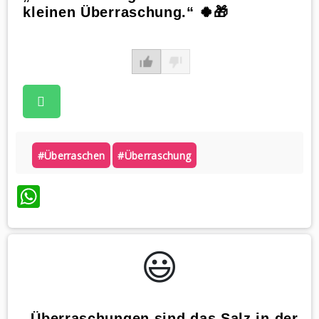
kleinen Überraschung.“ 🍀🎁
#überraschen
#überraschung
WhatsApp
😃️
„Überraschungen sind das Salz in der