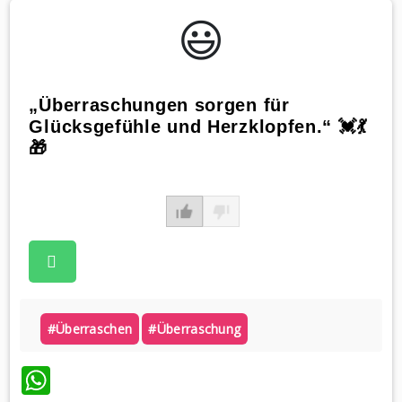
😃️
„Überraschungen sorgen für
Glücksgefühle und Herzklopfen.“ 💓💃
🎁
#überraschen
#überraschung
WhatsApp