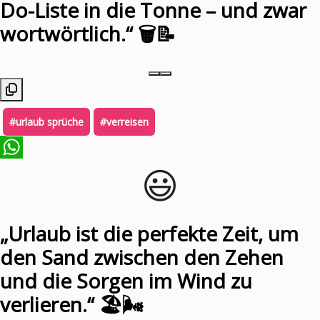
Do-Liste in die Tonne – und zwar
wortwörtlich.“ 🗑️📝
#urlaub sprüche
#verreisen
😃️
WhatsApp
„Urlaub ist die perfekte Zeit, um
den Sand zwischen den Zehen
und die Sorgen im Wind zu
verlieren.“ 🏖️🌬️