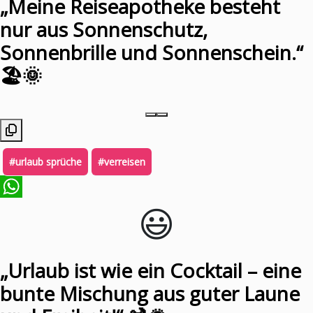
„Meine Reiseapotheke besteht
nur aus Sonnenschutz,
Sonnenbrille und Sonnenschein.“
🏖️🌞
#urlaub sprüche
#verreisen
😃️
WhatsApp
„Urlaub ist wie ein Cocktail – eine
bunte Mischung aus guter Laune