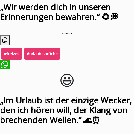
„Wir werden dich in unseren
Erinnerungen bewahren.“ 🌻💭
#freizeit
#urlaub sprüche
😃️
WhatsApp
„Im Urlaub ist der einzige Wecker,
den ich hören will, der Klang von
brechenden Wellen.“ 🌊⏰