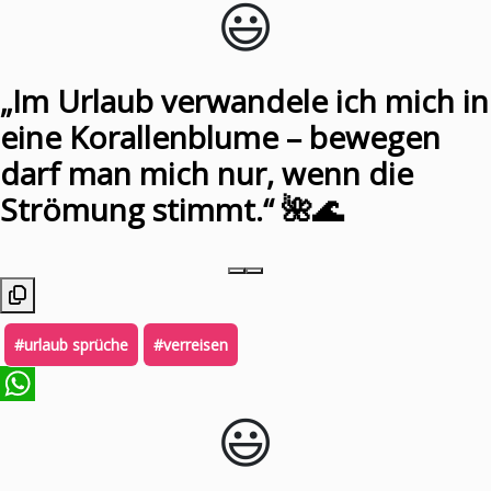
😃️
WhatsApp
„Im Urlaub verwandele ich mich in
eine Korallenblume – bewegen
darf man mich nur, wenn die
Strömung stimmt.“ 🌺🌊
#urlaub sprüche
#verreisen
😃️
WhatsApp