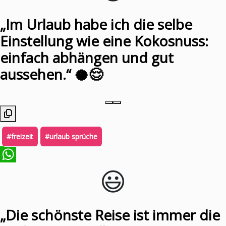
„Im Urlaub habe ich die selbe
Einstellung wie eine Kokosnuss:
einfach abhängen und gut
aussehen.“ 🥥😌
#freizeit
#urlaub sprüche
😃️
WhatsApp
„Die schönste Reise ist immer die