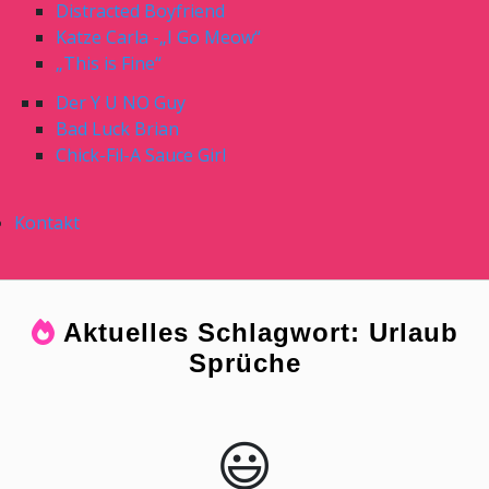
Distracted Boyfriend
Katze Carla -„I Go Meow“
„This is Fine“
Der Y U NO Guy
Bad Luck Brian
Chick-Fil-A Sauce Girl
Kontakt
Aktuelles Schlagwort: Urlaub
Sprüche
😃️