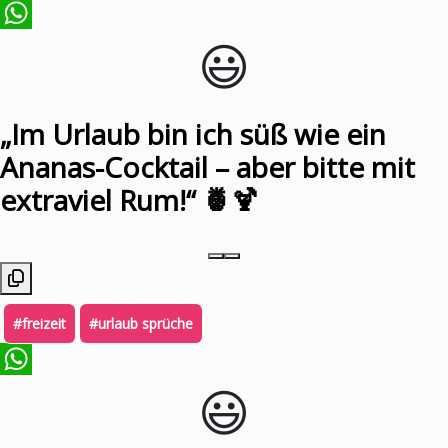
😃️
WhatsApp
„Im Urlaub bin ich süß wie ein
Ananas-Cocktail – aber bitte mit
extraviel Rum!“ 🍍🍹
#freizeit
#urlaub sprüche
😃️
WhatsApp