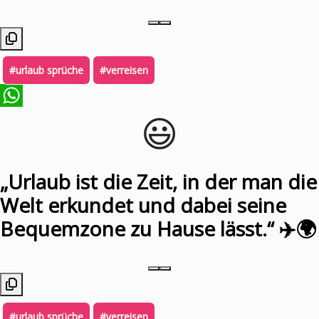
#urlaub sprüche
#verreisen
😃️
WhatsApp
„Urlaub ist die Zeit, in der man die
Welt erkundet und dabei seine
Bequemzone zu Hause lässt.“ ✈️🌍
#urlaub sprüche
#verreisen