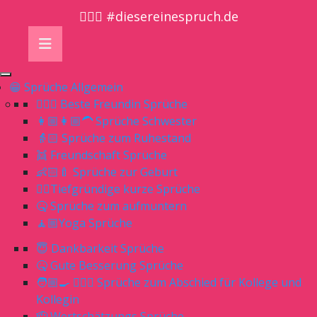
🤷🏼‍♀️ #diesereinespruch.de
😁 Sprüche Allgemein
👱🏻‍♀️ Beste Freundin Sprüche
👩🏼👩🏼‍🦱 Sprüche Schwester
👵🏻 Sprüche zum Ruhestand
👯 Freundschaft Sprüche
👶🏻🍼 Sprüche zur Geburt
👌🏻Tiefgründige kurze Sprüche
🤒 Sprüche zum aufmuntern
🧘🏼Yoga Sprüche
😇 Dankbarkeit Sprüche
🤒 Gute Besserung Sprüche
🧑🏼‍🍳 👨🏼‍⚕️ Sprüche zum Abschied für Kollege und
Kollegin
🫡 Wertschätzungs Sprüche