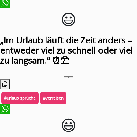
😃️
WhatsApp
„Im Urlaub läuft die Zeit anders –
entweder viel zu schnell oder viel
zu langsam.“ ⏰⛱️
#urlaub sprüche
#verreisen
😃️
WhatsApp