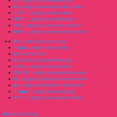
😧 Lustige Sprüche zweideutig
😂 Lustige Sprüche über das Leben
👩🏻‍🦰 Lustige Sprüche Kaffee
🧑🏼‍🦱 Lustige Sprüche Männer
🍺😂 Lustige Sprüche über Alkohol
🍔🍕🍖 Lustige Sprüche übers Kochen
🏝⛱ Urlaub Sprüche lustig
👨🏼‍💼 Lustige Chef Sprüche
🤡 Joker Sprüche
🤪 Dumme Sprüche Whatsapp
👩🏼‍💻 Lustige Sprüche Arbeit
🧓🏼👵🏻 Lustige Sprüche Ruhestand
😁 Lustige Sprüche zum Wochenende
🚑 Lustige Sprüche Reha Aufenthalt
👨🏼‍💼😆 Lustige Sprüche Alltag
💭👩‍🦰 Lustige Sprüche über Politik
🕯Sprüche Traurig