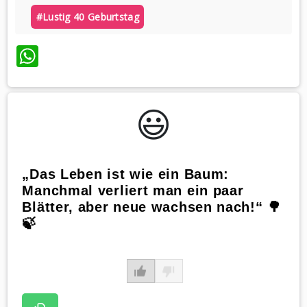
#lustig 40 Geburtstag
WhatsApp
😃️
„Das Leben ist wie ein Baum:
Manchmal verliert man ein paar
Blätter, aber neue wachsen nach!“ 🌳
🍃