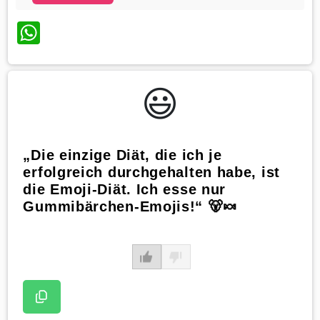
WhatsApp
😃️
„Die einzige Diät, die ich je
erfolgreich durchgehalten habe, ist
die Emoji-Diät. Ich esse nur
Gummibärchen-Emojis!“ 🐻🍬