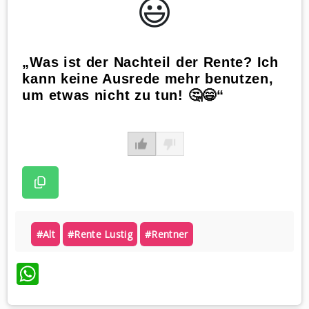
😃️
„Was ist der Nachteil der Rente? Ich
kann keine Ausrede mehr benutzen,
um etwas nicht zu tun! 🤔😄“
#alt
#rente Lustig
#rentner
WhatsApp