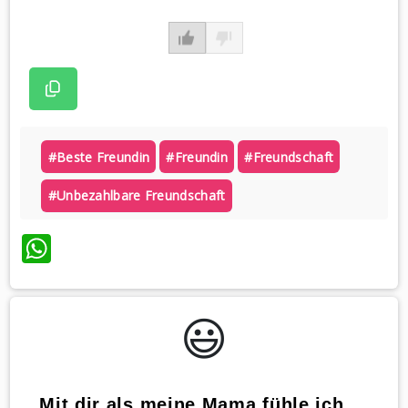
#beste Freundin
#freundin
#freundschaft
#unbezahlbare Freundschaft
WhatsApp
😃️
„Mit dir als meine Mama fühle ich