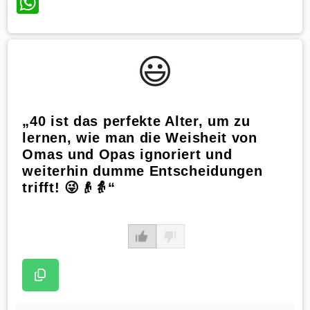
WhatsApp
😃️
„40 ist das perfekte Alter, um zu
lernen, wie man die Weisheit von
Omas und Opas ignoriert und
weiterhin dumme Entscheidungen
trifft! 😜👴👵“