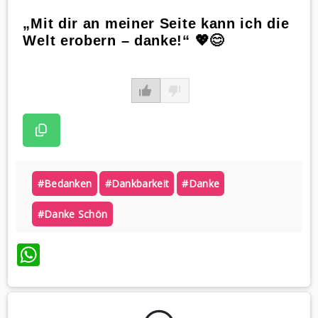
„Mit dir an meiner Seite kann ich die
Welt erobern – danke!“ 💖😊
#bedanken
#dankbarkeit
#danke
#danke Schön
WhatsApp