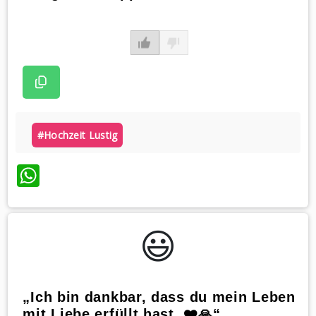
#hochzeit Lustig
WhatsApp
😃️
„Ich bin dankbar, dass du mein Leben
mit Liebe erfüllt hast. ❤️🙏“