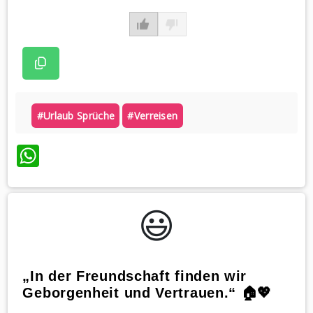
#urlaub Sprüche
#verreisen
WhatsApp
😃️
„In der Freundschaft finden wir
Geborgenheit und Vertrauen.“ 🏠💖