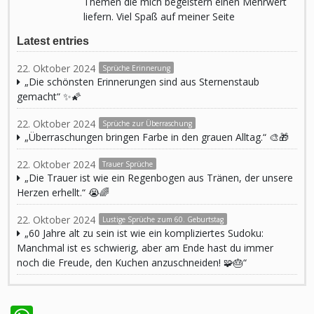
Themen die mich begeistern einen Mehrwert
liefern. Viel Spaß auf meiner Seite
Latest entries
22. Oktober 2024
Sprüche Erinnerung
„Die schönsten Erinnerungen sind aus Sternenstaub
gemacht“ ✨🌠
22. Oktober 2024
Sprüche zur Überraschung
„Überraschungen bringen Farbe in den grauen Alltag.“ 🎨🎁
22. Oktober 2024
Trauer Sprüche
„Die Trauer ist wie ein Regenbogen aus Tränen, der unsere
Herzen erhellt.“ 😭🌈
22. Oktober 2024
Lustige Sprüche zum 60. Geburtstag
„60 Jahre alt zu sein ist wie ein kompliziertes Sudoku:
Manchmal ist es schwierig, aber am Ende hast du immer
noch die Freude, den Kuchen anzuschneiden! 🧩🎂“