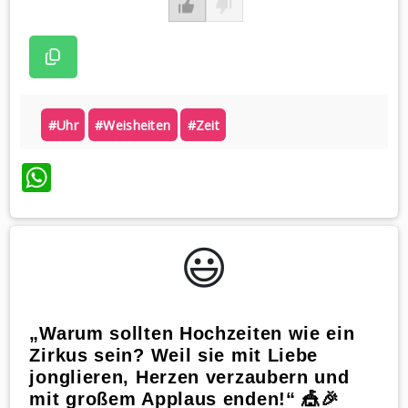
#uhr
#weisheiten
#zeit
WhatsApp
😃️
„Warum sollten Hochzeiten wie ein
Zirkus sein? Weil sie mit Liebe
jonglieren, Herzen verzaubern und
mit großem Applaus enden!“ 🎪🎉