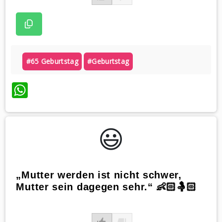
#65 Geburtstag
#geburtstag
WhatsApp
😃️
„Mutter werden ist nicht schwer,
Mutter sein dagegen sehr.“ 👶🏻🤱🏻