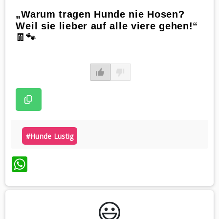
„Warum tragen Hunde nie Hosen?
Weil sie lieber auf alle viere gehen!“
👖🐾
#hunde Lustig
WhatsApp
😃️