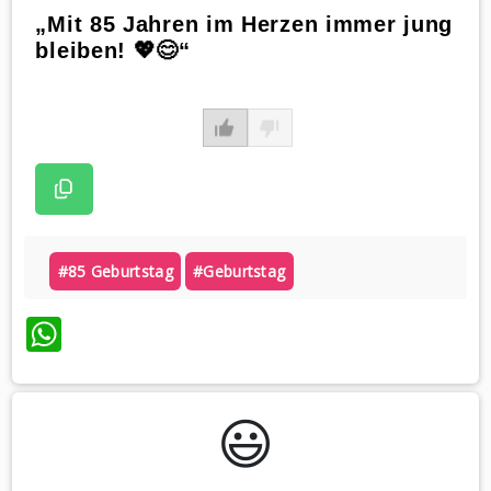
„Mit 85 Jahren im Herzen immer jung
bleiben! 💖😊“
#85 Geburtstag
#geburtstag
WhatsApp
😃️