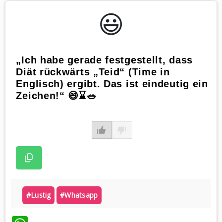
😃️
„Ich habe gerade festgestellt, dass
Diät rückwärts „Teid“ (Time in
Englisch) ergibt. Das ist eindeutig ein
Zeichen!“ 😄⌛🥗
#lustig
#whatsapp