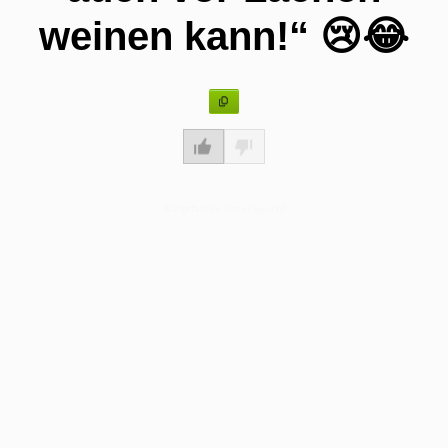
weinen kann!“ 😢😂
Wie gefällt dir dieser Spruch?