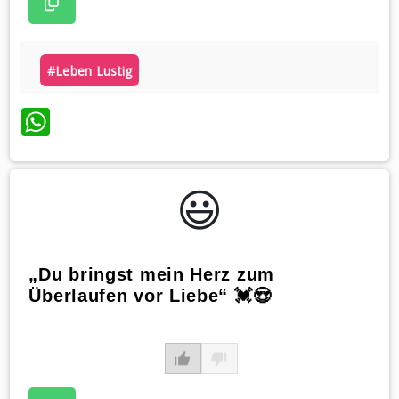
#leben Lustig
WhatsApp
😃️
„Du bringst mein Herz zum
Überlaufen vor Liebe“ 💓😍