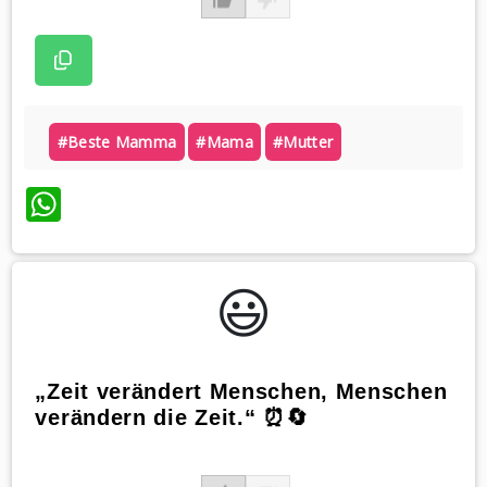
#beste Mamma
#mama
#mutter
WhatsApp
😃️
„Zeit verändert Menschen, Menschen
verändern die Zeit.“ ⏰🔄