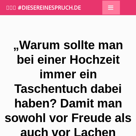
🤷🏼‍♀️ #DIESEREINESPRUCH.DE
„Warum sollte man
bei einer Hochzeit
immer ein
Taschentuch dabei
haben? Damit man
sowohl vor Freude als
auch vor Lachen