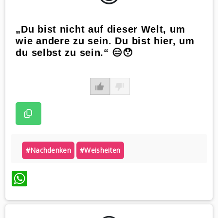
„Du bist nicht auf dieser Welt, um
wie andere zu sein. Du bist hier, um
du selbst zu sein.“ 😑😯
#nachdenken
#weisheiten
WhatsApp