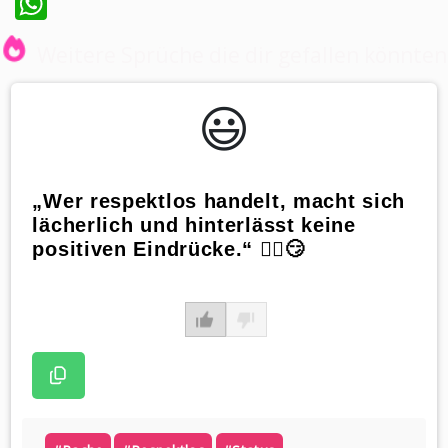
WhatsApp
Weitere Sprüche die dir gefallen könnten
😃️
„Wer respektlos handelt, macht sich
lächerlich und hinterlässt keine
positiven Eindrücke.“ 🤦‍♂️😏