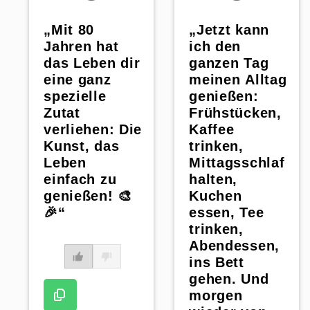
„Mit 80
„Jetzt kann
Jahren hat
ich den
das Leben dir
ganzen Tag
eine ganz
meinen Alltag
spezielle
genießen:
Zutat
Frühstücken,
verliehen: Die
Kaffee
Kunst, das
trinken,
Leben
Mittagsschlaf
einfach zu
halten,
genießen! 🎨
Kuchen
🎉“
essen, Tee
trinken,
Abendessen,
ins Bett
gehen. Und
morgen