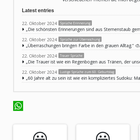
Latest entries
22. Oktober 2024
Sprüche Erinnerung
„Die schönsten Erinnerungen sind aus Sternenstaub ge
22. Oktober 2024
Sprüche zur Überraschung
„Überraschungen bringen Farbe in den grauen Alltag.“ 🎨
22. Oktober 2024
Trauer Sprüche
„Die Trauer ist wie ein Regenbogen aus Tränen, der unse
22. Oktober 2024
Lustige Sprüche zum 60. Geburtstag
„60 Jahre alt zu sein ist wie ein kompliziertes Sudoku:
WhatsApp
😃️
😃️