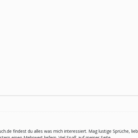
pruch.de findest du alles was mich interessiert. Mag lustige Sprüche,
ern einen Mehrwert liefern. Viel Spaß auf meiner Seite