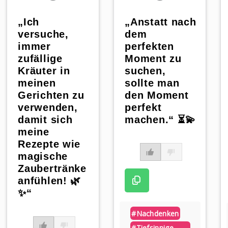
„Ich
„Anstatt nach
versuche,
dem
immer
perfekten
zufällige
Moment zu
Kräuter in
suchen,
meinen
sollte man
Gerichten zu
den Moment
verwenden,
perfekt
damit sich
machen.“ ⏳💫
meine
Rezepte wie
magische
Zaubertränke
anfühlen! 🌿
✨“
#nachdenken
#tiefsinnige