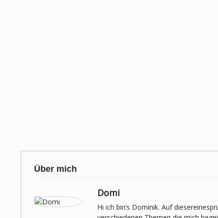
Über mich
Domi
Hi ich bin’s Dominik. Auf diesereines
verschiedenen Themen die mich begeist