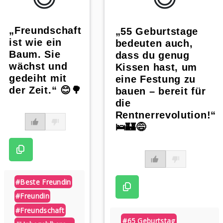
„Freundschaft
„55 Geburtstage
ist wie ein
bedeuten auch,
Baum. Sie
dass du genug
wächst und
Kissen hast, um
gedeiht mit
eine Festung zu
der Zeit.“ 😊🌳
bauen – bereit für
die
Rentnerrevolution!“
🛌🏰😅
#beste Freundin
#freundin
#freundschaft
#65 Geburtstag