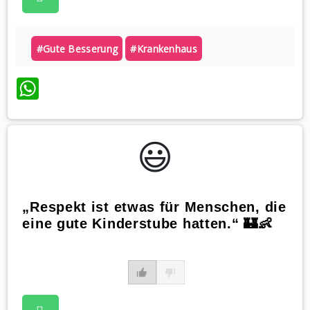
#gute Besserung
#krankenhaus
WhatsApp
😃️
„Respekt ist etwas für Menschen, die
eine gute Kinderstube hatten.“ 🏰👶