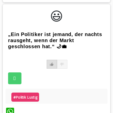
😃️
„Ein Politiker ist jemand, der nachts
rausgeht, wenn der Markt
geschlossen hat.“ 🌙💼
#politik Lustig
WhatsApp