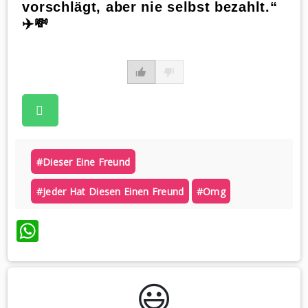
vorschlägt, aber nie selbst bezahlt.“
✈️💸
#dieser Eine Freund
#jeder Hat Diesen Einen Freund
#omg
WhatsApp
😃️