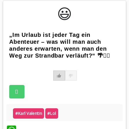
😃️
„Im Urlaub ist jeder Tag ein
Abenteuer – was will man auch
anderes erwarten, wenn man den
Weg zur Strandbar verläuft?“ 🌴🚶‍♀️
#karl Valentin
#lol