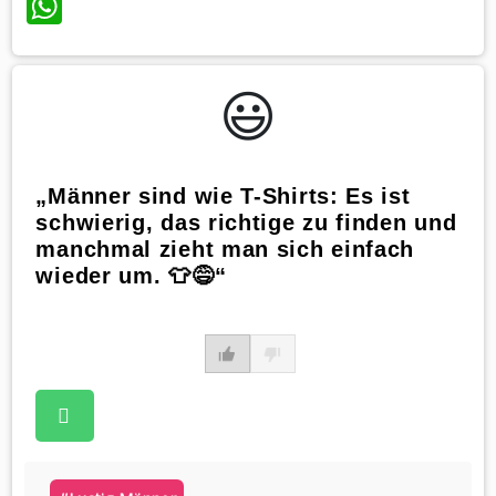
WhatsApp
😃️
„Männer sind wie T-Shirts: Es ist
schwierig, das richtige zu finden und
manchmal zieht man sich einfach
wieder um. 👕😅“