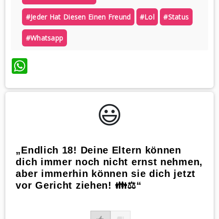
#jeder Hat Diesen Einen Freund
#lol
#status
#whatsapp
WhatsApp
😃️
„Endlich 18! Deine Eltern können
dich immer noch nicht ernst nehmen,
aber immerhin können sie dich jetzt
vor Gericht ziehen! 👪⚖️“