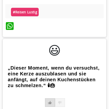
#reisen Lustig
WhatsApp
😃️
„Dieser Moment, wenn du versuchst,
eine Kerze auszublasen und sie
anfängt, auf deinen Kuchenstücken
zu schmelzen.“ 🕯️🎂