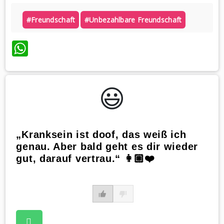
#freundschaft
#unbezahlbare Freundschaft
WhatsApp
😃️
„Kranksein ist doof, das weiß ich
genau. Aber bald geht es dir wieder
gut, darauf vertrau.“ 👩🏼❤️