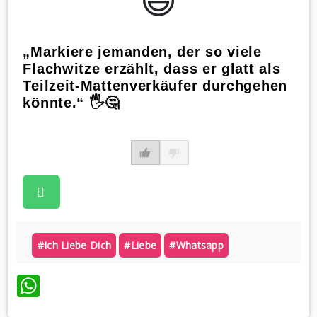
😃️
„Markiere jemanden, der so viele
Flachwitze erzählt, dass er glatt als
Teilzeit-Mattenverkäufer durchgehen
könnte.“ 🖐️🤔
#ich Liebe Dich
#liebe
#whatsapp
WhatsApp