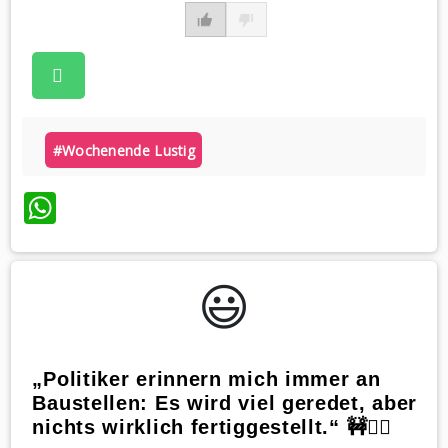
#wochenende Lustig
WhatsApp
😃️
„Politiker erinnern mich immer an
Baustellen: Es wird viel geredet, aber
nichts wirklich fertiggestellt.“ 🚧🤷‍♂️