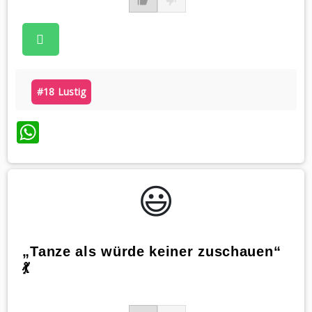
#18 Lustig
WhatsApp
😃️
„Tanze als würde keiner zuschauen“
💃