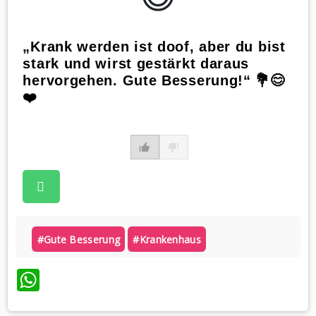
„Krank werden ist doof, aber du bist
stark und wirst gestärkt daraus
hervorgehen. Gute Besserung!“ 💐😊
❤️
#gute Besserung
#krankenhaus
WhatsApp