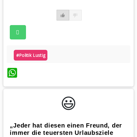
#politik Lustig
WhatsApp
😃️
„Jeder hat diesen einen Freund, der
immer die teuersten Urlaubsziele