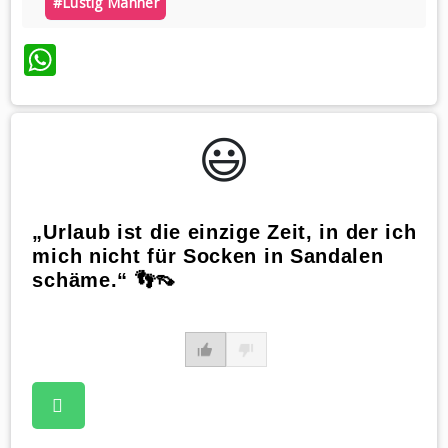
#lustig Männer
WhatsApp
😃️
„Urlaub ist die einzige Zeit, in der ich
mich nicht für Socken in Sandalen
schäme.“ 👣👡