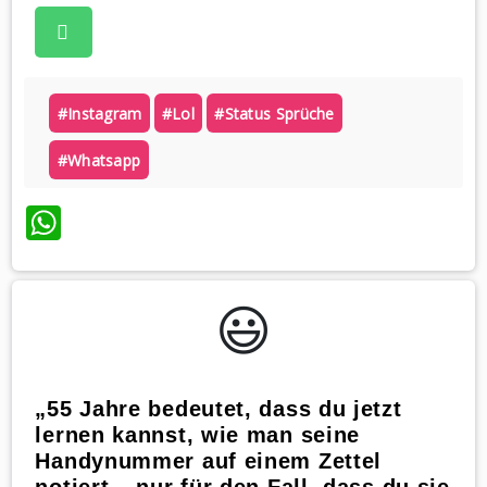
#instagram
#lol
#status Sprüche
#whatsapp
WhatsApp
😃️
„55 Jahre bedeutet, dass du jetzt
lernen kannst, wie man seine
Handynummer auf einem Zettel