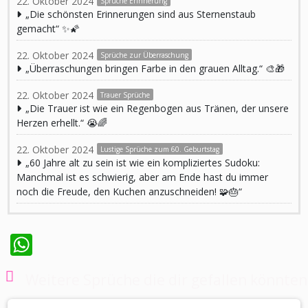
22. Oktober 2024
Sprüche Erinnerung
„Die schönsten Erinnerungen sind aus Sternenstaub
gemacht“ ✨🌠
22. Oktober 2024
Sprüche zur Überraschung
„Überraschungen bringen Farbe in den grauen Alltag.“ 🎨🎁
22. Oktober 2024
Trauer Sprüche
„Die Trauer ist wie ein Regenbogen aus Tränen, der unsere
Herzen erhellt.“ 😭🌈
22. Oktober 2024
Lustige Sprüche zum 60. Geburtstag
„60 Jahre alt zu sein ist wie ein kompliziertes Sudoku:
Manchmal ist es schwierig, aber am Ende hast du immer
noch die Freude, den Kuchen anzuschneiden! 🧩🎂“
WhatsApp
Weitere Sprüche die dir gefallen könnten