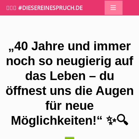
🤷🏼‍♀️ #DIESEREINESPRUCH.DE
„40 Jahre und immer
noch so neugierig auf
das Leben – du
öffnest uns die Augen
für neue
Möglichkeiten!“ ✨🔍