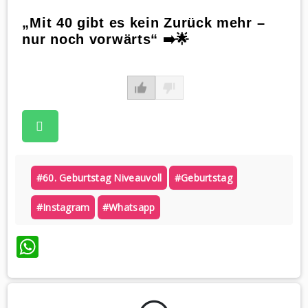
„Mit 40 gibt es kein Zurück mehr –
nur noch vorwärts“ ➡️🌟
#60. Geburtstag Niveauvoll
#geburtstag
#instagram
#whatsapp
WhatsApp