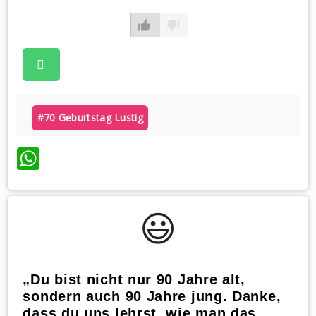
#70 Geburtstag Lustig
WhatsApp
😃️
„Du bist nicht nur 90 Jahre alt,
sondern auch 90 Jahre jung. Danke,
dass du uns lehrst, wie man das