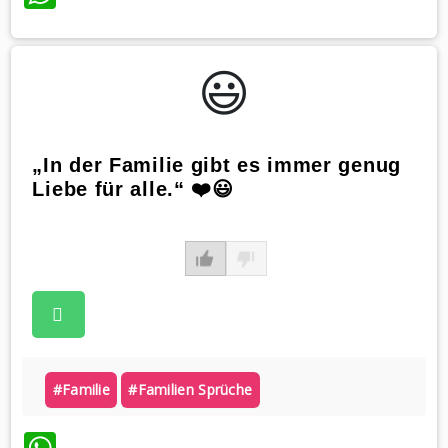
😃️
„In der Familie gibt es immer genug
Liebe für alle.“ ❤️😃
#familie
#familien Sprüche
WhatsApp