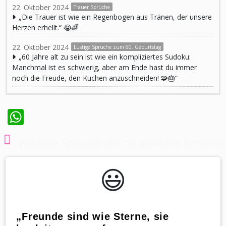
22. Oktober 2024
Trauer Sprüche
„Die Trauer ist wie ein Regenbogen aus Tränen, der unsere
Herzen erhellt.“ 😭🌈
22. Oktober 2024
Lustige Sprüche zum 60. Geburtstag
„60 Jahre alt zu sein ist wie ein kompliziertes Sudoku:
Manchmal ist es schwierig, aber am Ende hast du immer
noch die Freude, den Kuchen anzuschneiden! 🧩🎂“
WhatsApp
Weitere Sprüche die dir gefallen könnten
😃️
„Freunde sind wie Sterne, sie