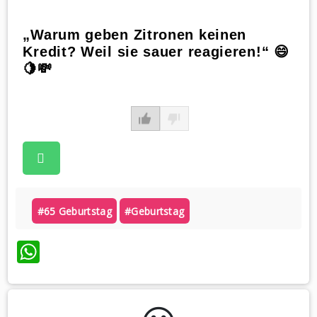
„Warum geben Zitronen keinen
Kredit? Weil sie sauer reagieren!“ 😄
🍋💸
#65 Geburtstag
#geburtstag
WhatsApp