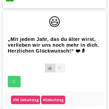
😃️
„Mit jedem Jahr, das du älter wirst,
verlieben wir uns noch mehr in dich.
Herzlichen Glückwunsch!“ ❤️👵
#90 Geburtstag
#geburtstag