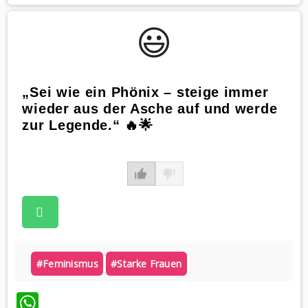
😃️
„Sei wie ein Phönix – steige immer
wieder aus der Asche auf und werde
zur Legende.“ 🔥🌟
#feminismus
#starke Frauen
WhatsApp