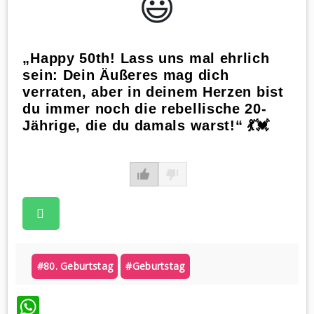
😃️
„Happy 50th! Lass uns mal ehrlich
sein: Dein Äußeres mag dich
verraten, aber in deinem Herzen bist
du immer noch die rebellische 20-
Jährige, die du damals warst!“ 💃💓
#80. Geburtstag
#geburtstag
WhatsApp