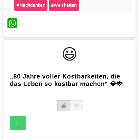
#nachdenken
#weisheiten
WhatsApp
😃️
„80 Jahre voller Kostbarkeiten, die
das Leben so kostbar machen“ 💎🌟