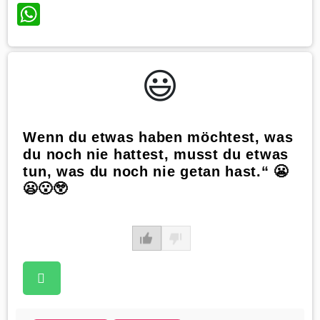
WhatsApp
😃️
Wenn du etwas haben möchtest, was
du noch nie hattest, musst du etwas
tun, was du noch nie getan hast.“ 😬
😦😮😲