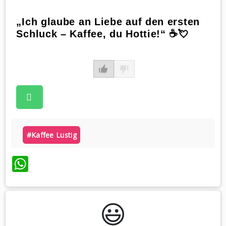
„Ich glaube an Liebe auf den ersten
Schluck – Kaffee, du Hottie!“ ☕️💘
#kaffee Lustig
WhatsApp
😃️