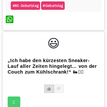
#80. Geburtstag
#geburtstag
WhatsApp
😃️
„Ich habe den kürzesten Sneaker-
Lauf aller Zeiten hingelegt… von der
Couch zum Kühlschrank!“ 👟🏃‍♀️