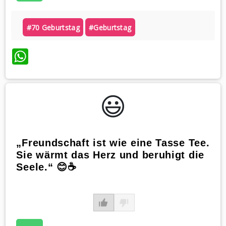
#70 Geburtstag
#geburtstag
WhatsApp
😃️
„Freundschaft ist wie eine Tasse Tee.
Sie wärmt das Herz und beruhigt die
Seele.“ 😊☕️