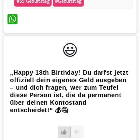
#65 Geburtstag
#geburtstag
WhatsApp
😃️
„Happy 18th Birthday! Du darfst jetzt
offiziell dein eigenes Geld ausgeben
– und dich fragen, wer zum Teufel
diese Person ist, die da permanent
über deinen Kontostand
entscheidet!“ 💰🤔