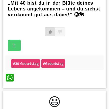
„Mit 40 bist du in der Blüte deines
Lebens angekommen – und du siehst
verdammt gut aus dabei!“ 😉🌺
#30 Geburtstag
#geburtstag
WhatsApp
😃️