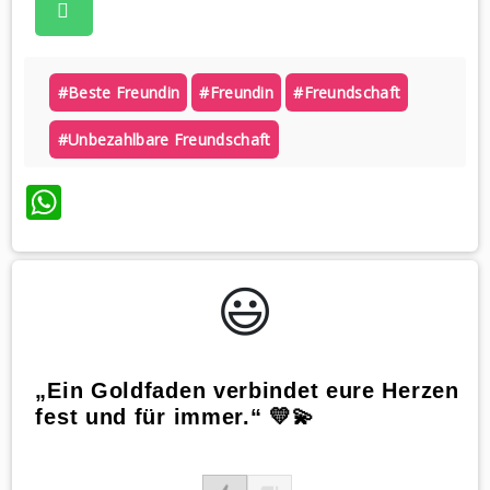
#beste Freundin
#freundin
#freundschaft
#unbezahlbare Freundschaft
WhatsApp
😃️
„Ein Goldfaden verbindet eure Herzen
fest und für immer.“ 💛💫