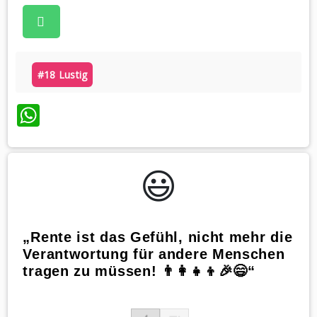
#18 Lustig
WhatsApp
😃️
„Rente ist das Gefühl, nicht mehr die
Verantwortung für andere Menschen
tragen zu müssen! 👨‍👩‍👧‍👦🎉😄“