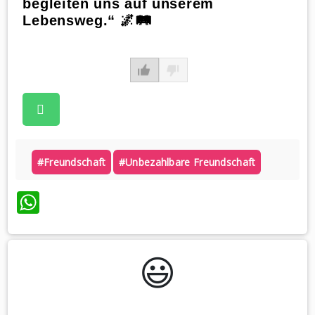
begleiten uns auf unserem
Lebensweg.“ 🌌🛤️
#freundschaft
#unbezahlbare Freundschaft
WhatsApp
😃️