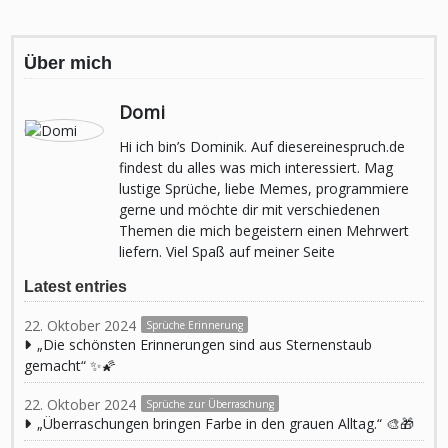
Über mich
Domi
Hi ich bin’s Dominik. Auf diesereinespruch.de
findest du alles was mich interessiert. Mag
lustige Sprüche, liebe Memes, programmiere
gerne und möchte dir mit verschiedenen
Themen die mich begeistern einen Mehrwert
liefern. Viel Spaß auf meiner Seite
Latest entries
22. Oktober 2024
Sprüche Erinnerung
„Die schönsten Erinnerungen sind aus Sternenstaub
gemacht“ ✨🌠
22. Oktober 2024
Sprüche zur Überraschung
„Überraschungen bringen Farbe in den grauen Alltag.“ 🎨🎁