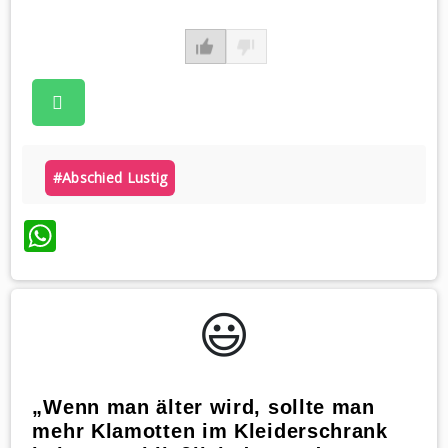
#abschied Lustig
WhatsApp
😃️
„Wenn man älter wird, sollte man
mehr Klamotten im Kleiderschrank