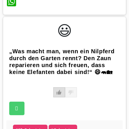
WhatsApp
😃️
„Was macht man, wenn ein Nilpferd
durch den Garten rennt? Den Zaun
reparieren und sich freuen, dass
keine Elefanten dabei sind!“ 😄🦛🏡