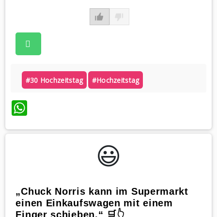
#30 Hochzeitstag
#hochzeitstag
WhatsApp
😃️
„Chuck Norris kann im Supermarkt
einen Einkaufswagen mit einem
Finger schieben.“ 🛒👆