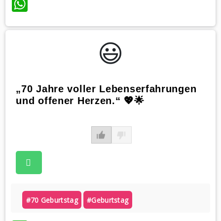
WhatsApp
😃️
„70 Jahre voller Lebenserfahrungen
und offener Herzen.“ 💖🌟
#70 Geburtstag
#geburtstag