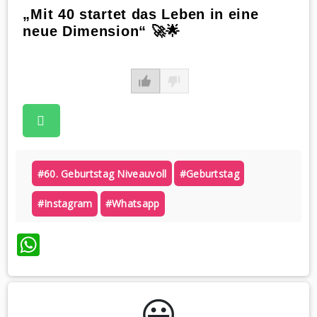
„Mit 40 startet das Leben in eine
neue Dimension“ 🚀🌟
#60. Geburtstag Niveauvoll
#geburtstag
#instagram
#whatsapp
WhatsApp
😃️