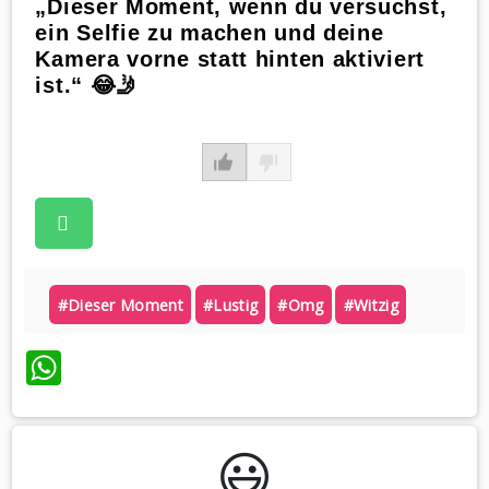
„Dieser Moment, wenn du versuchst,
ein Selfie zu machen und deine
Kamera vorne statt hinten aktiviert
ist.“ 😂🤳
#dieser Moment
#lustig
#omg
#witzig
WhatsApp
😃️