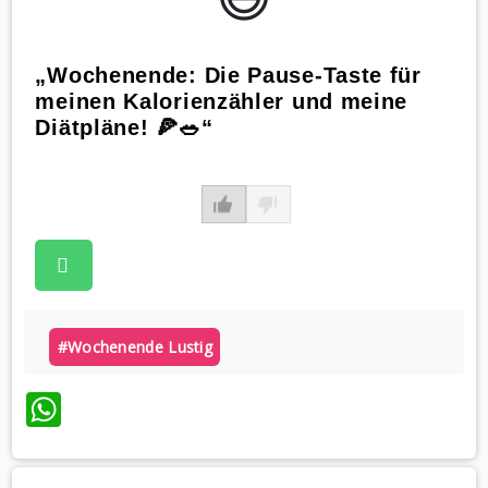
„Wochenende: Die Pause-Taste für
meinen Kalorienzähler und meine
Diätpläne! 🍕🥗“
#wochenende Lustig
WhatsApp