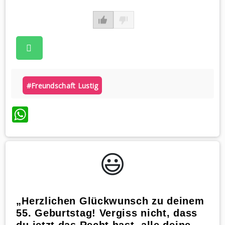
#freundschaft Lustig
WhatsApp
😃️
„Herzlichen Glückwunsch zu deinem
55. Geburtstag! Vergiss nicht, dass
du jetzt das Recht hast, alle deine