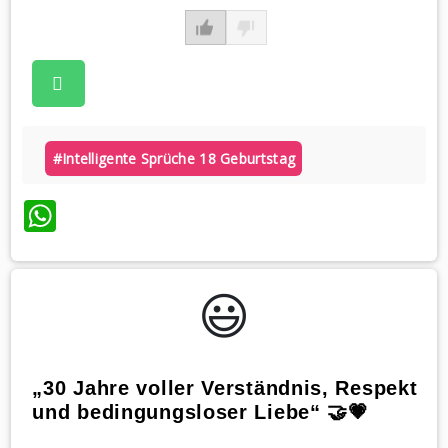
#intelligente Sprüche 18 Geburtstag
WhatsApp
😃️
„30 Jahre voller Verständnis, Respekt
und bedingungsloser Liebe“ 🤝💗