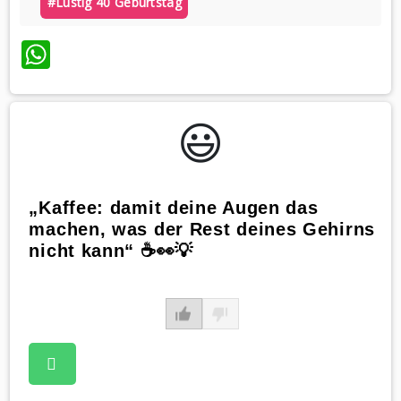
#lustig 40 Geburtstag
WhatsApp
😃️
„Kaffee: damit deine Augen das
machen, was der Rest deines Gehirns
nicht kann“ ☕️👀💡