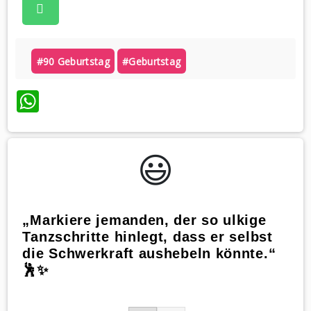
#90 Geburtstag
#geburtstag
WhatsApp
😃️
„Markiere jemanden, der so ulkige
Tanzschritte hinlegt, dass er selbst
die Schwerkraft aushebeln könnte.“
🕺✨