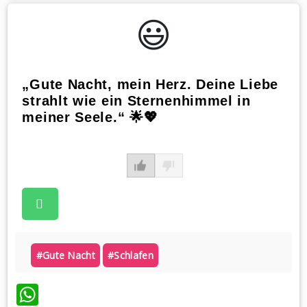
😃️
„Gute Nacht, mein Herz. Deine Liebe
strahlt wie ein Sternenhimmel in
meiner Seele.“ 🌟💖
#gute Nacht
#schlafen
WhatsApp