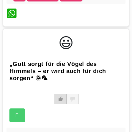
WhatsApp
😃️
„Gott sorgt für die Vögel des
Himmels – er wird auch für dich
sorgen“ 🌞🦜