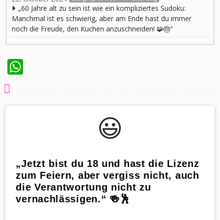
„60 Jahre alt zu sein ist wie ein kompliziertes Sudoku:
Manchmal ist es schwierig, aber am Ende hast du immer
noch die Freude, den Kuchen anzuschneiden! 🧩🎂“
WhatsApp
Weitere Sprüche die dir gefallen könnten
😃️
„Jetzt bist du 18 und hast die Lizenz
zum Feiern, aber vergiss nicht, auch
die Verantwortung nicht zu
vernachlässigen.“ 🍻🕺