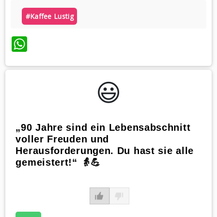
#kaffee Lustig
WhatsApp
😃️
„90 Jahre sind ein Lebensabschnitt
voller Freuden und
Herausforderungen. Du hast sie alle
gemeistert!“ 👵💪