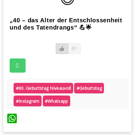
„40 – das Alter der Entschlossenheit
und des Tatendrangs“ 💪🌟
#60. Geburtstag Niveauvoll
#geburtstag
#instagram
#whatsapp
WhatsApp