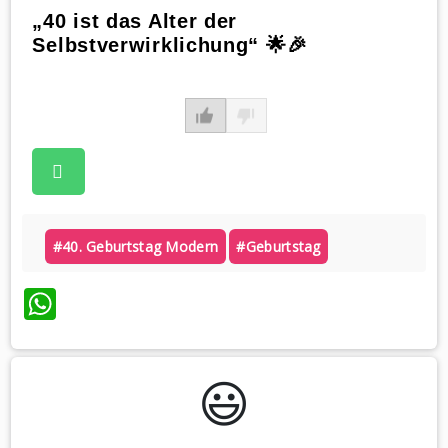
„40 ist das Alter der
Selbstverwirklichung“ 🌟🎉
#40. Geburtstag Modern
#geburtstag
WhatsApp
😃️