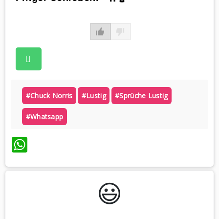
#chuck Norris
#lustig
#sprüche Lustig
#whatsapp
WhatsApp
😃️