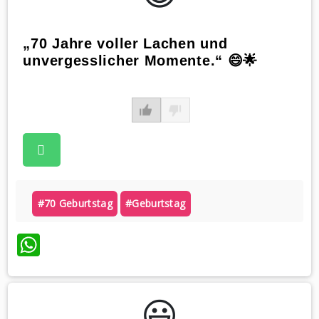
„70 Jahre voller Lachen und
unvergesslicher Momente.“ 😄🌟
#70 Geburtstag
#geburtstag
WhatsApp
😃️