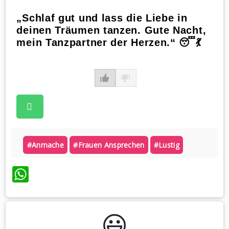
„Schlaf gut und lass die Liebe in
deinen Träumen tanzen. Gute Nacht,
mein Tanzpartner der Herzen.“ 😴💃
#anmache
#frauen Ansprechen
#lustig
WhatsApp
😃️