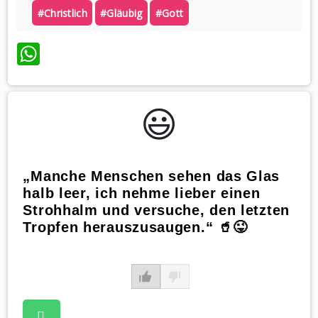
#christlich
#gläubig
#gott
WhatsApp
😃️
„Manche Menschen sehen das Glas
halb leer, ich nehme lieber einen
Strohhalm und versuche, den letzten
Tropfen herauszusaugen.“ 🥤😜