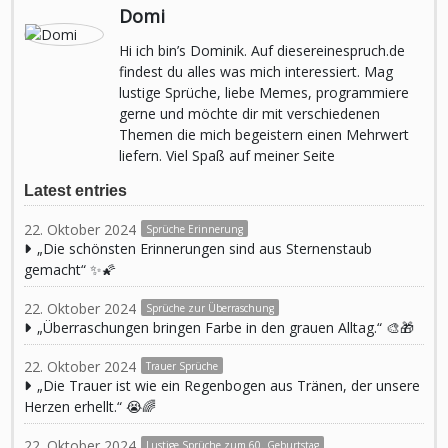
Domi
Hi ich bin’s Dominik. Auf diesereinespruch.de
findest du alles was mich interessiert. Mag
lustige Sprüche, liebe Memes, programmiere
gerne und möchte dir mit verschiedenen
Themen die mich begeistern einen Mehrwert
liefern. Viel Spaß auf meiner Seite
Latest entries
22. Oktober 2024
Sprüche Erinnerung
„Die schönsten Erinnerungen sind aus Sternenstaub
gemacht“ ✨🌠
22. Oktober 2024
Sprüche zur Überraschung
„Überraschungen bringen Farbe in den grauen Alltag.“ 🎨🎁
22. Oktober 2024
Trauer Sprüche
„Die Trauer ist wie ein Regenbogen aus Tränen, der unsere
Herzen erhellt.“ 😭🌈
22. Oktober 2024
Lustige Sprüche zum 60. Geburtstag