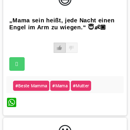
„Mama sein heißt, jede Nacht einen
Engel im Arm zu wiegen.“ 😇👶🏼
#beste Mamma
#mama
#mutter
WhatsApp