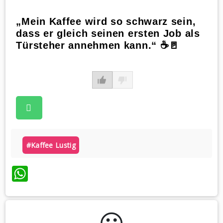
„Mein Kaffee wird so schwarz sein,
dass er gleich seinen ersten Job als
Türsteher annehmen kann.“ ☕️🚪
#kaffee Lustig
WhatsApp
😃️