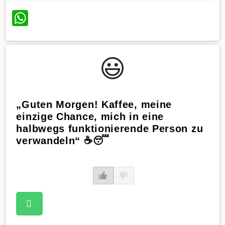
WhatsApp
😃️
„Guten Morgen! Kaffee, meine
einzige Chance, mich in eine
halbwegs funktionierende Person zu
verwandeln“ ☕😴