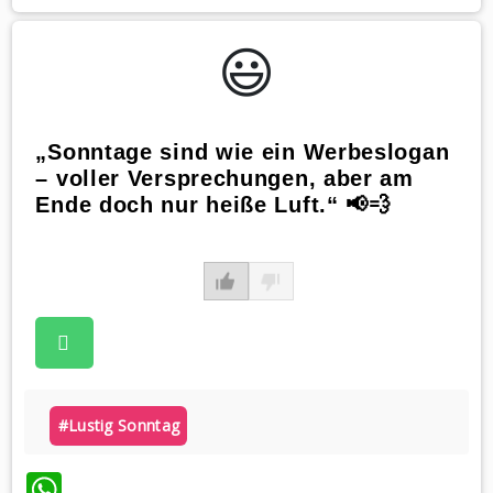
😃️
„Sonntage sind wie ein Werbeslogan
– voller Versprechungen, aber am
Ende doch nur heiße Luft.“ 📢💨
#lustig Sonntag
WhatsApp