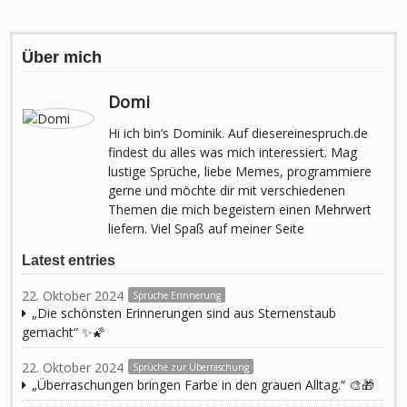
Über mich
Domi
Hi ich bin’s Dominik. Auf diesereinespruch.de
findest du alles was mich interessiert. Mag
lustige Sprüche, liebe Memes, programmiere
gerne und möchte dir mit verschiedenen
Themen die mich begeistern einen Mehrwert
liefern. Viel Spaß auf meiner Seite
Latest entries
22. Oktober 2024
Sprüche Erinnerung
„Die schönsten Erinnerungen sind aus Sternenstaub
gemacht“ ✨🌠
22. Oktober 2024
Sprüche zur Überraschung
„Überraschungen bringen Farbe in den grauen Alltag.“ 🎨🎁