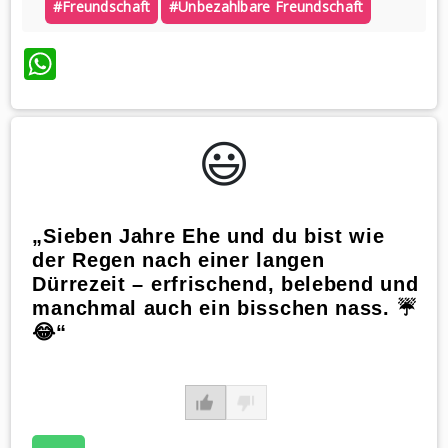
#freundschaft
#unbezahlbare Freundschaft
WhatsApp
😃️
„Sieben Jahre Ehe und du bist wie
der Regen nach einer langen
Dürrezeit – erfrischend, belebend und
manchmal auch ein bisschen nass. ☔️
😂“