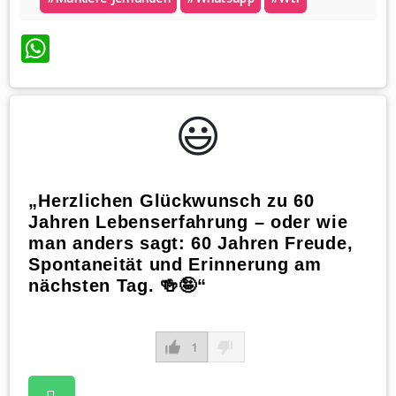
WhatsApp
😃️
„Herzlichen Glückwunsch zu 60
Jahren Lebenserfahrung – oder wie
man anders sagt: 60 Jahren Freude,
Spontaneität und Erinnerung am
nächsten Tag. 🍻🤪“
1