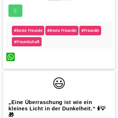
#beste Freunde
#beste Freundin
#freundin
#freundschaft
WhatsApp
😃️
„Eine Überraschung ist wie ein
kleines Licht in der Dunkelheit.“ 🕯️💡
🎁