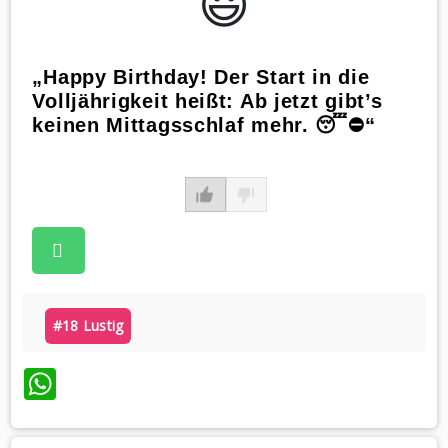
😃️
„Happy Birthday! Der Start in die
Volljährigkeit heißt: Ab jetzt gibt’s
keinen Mittagsschlaf mehr. 😴⛔“
#18 Lustig
WhatsApp