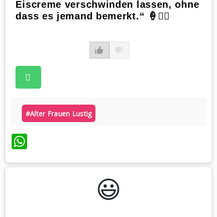
Eiscreme verschwinden lassen, ohne
dass es jemand bemerkt.“ 🍦🧙‍♀️
#alter Frauen Lustig
WhatsApp
😃️