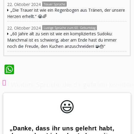
22. Oktober 2024
Trauer Sprüche
„Die Trauer ist wie ein Regenbogen aus Tränen, der unsere
Herzen erhellt.“ 😭🌈
22. Oktober 2024
Lustige Sprüche zum 60. Geburtstag
„60 Jahre alt zu sein ist wie ein kompliziertes Sudoku:
Manchmal ist es schwierig, aber am Ende hast du immer
noch die Freude, den Kuchen anzuschneiden! 🧩🎂“
WhatsApp
Weitere Sprüche die dir gefallen könnten
😃️
„Danke, dass ihr uns gelehrt habt,