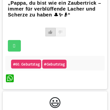
„Pappa, du bist wie ein Zaubertrick –
immer für verblüffende Lacher und
Scherze zu haben 🎩✨👴“
#60. Geburtstag
#geburtstag
WhatsApp
😃️