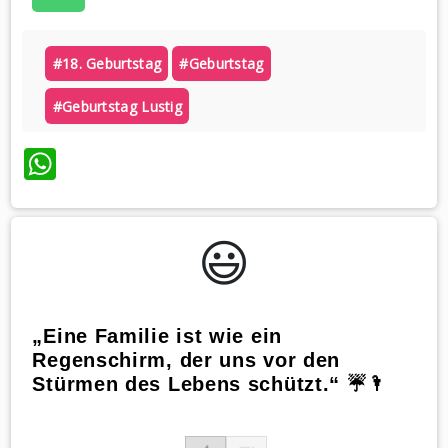
#18. Geburtstag
#geburtstag
#geburtstag Lustig
WhatsApp
😃️
„Eine Familie ist wie ein
Regenschirm, der uns vor den
Stürmen des Lebens schützt.“ ☔🌂