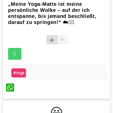
„Meine Yoga-Matte ist meine
persönliche Wolke – auf der ich
entspanne, bis jemand beschließt,
darauf zu springen!“ ☁️🧘‍♀️
#yoga
WhatsApp
😃️