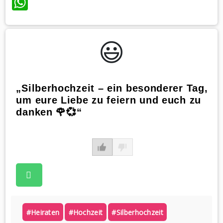
WhatsApp
😃️
„Silberhochzeit – ein besonderer Tag,
um eure Liebe zu feiern und euch zu
danken 🌹💞“
#heiraten
#hochzeit
#silberhochzeit