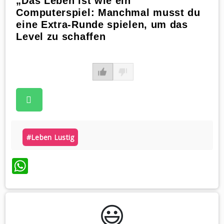
„Das Leben ist wie ein
Computerspiel: Manchmal musst du
eine Extra-Runde spielen, um das
Level zu schaffen
#leben Lustig
WhatsApp
😃️