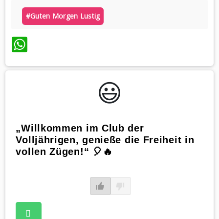
#guten Morgen Lustig
WhatsApp
😃️
„Willkommen im Club der
Volljährigen, genieße die Freiheit in
vollen Zügen!“ 🎈🔥