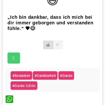
„Ich bin dankbar, dass ich mich bei
dir immer geborgen und verstanden
fühle.“ 💗😊
#bedanken
#dankbarkeit
#danke
#danke Schön
WhatsApp