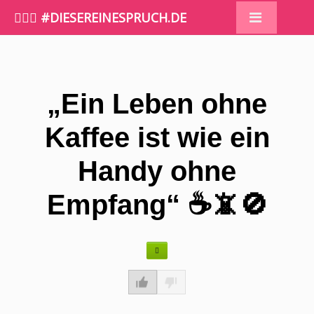
🤷🏼‍♀️ #DIESEREINESPRUCH.DE
„Ein Leben ohne
Kaffee ist wie ein
Handy ohne
Empfang“ ☕️📵🚫