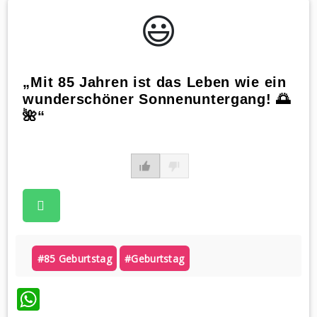
😃️
„Mit 85 Jahren ist das Leben wie ein
wunderschöner Sonnenuntergang! 🌅
🌺“
#85 Geburtstag
#geburtstag
WhatsApp