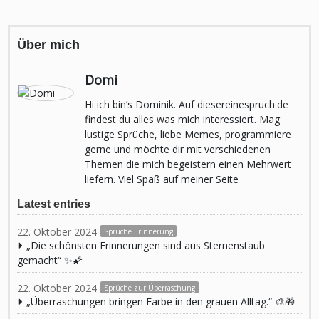
Über mich
Domi
Hi ich bin’s Dominik. Auf diesereinespruch.de
findest du alles was mich interessiert. Mag
lustige Sprüche, liebe Memes, programmiere
gerne und möchte dir mit verschiedenen
Themen die mich begeistern einen Mehrwert
liefern. Viel Spaß auf meiner Seite
Latest entries
22. Oktober 2024
Sprüche Erinnerung
„Die schönsten Erinnerungen sind aus Sternenstaub
gemacht“ ✨🌠
22. Oktober 2024
Sprüche zur Überraschung
„Überraschungen bringen Farbe in den grauen Alltag.“ 🎨🎁