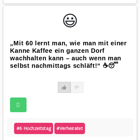
😃️
„Mit 60 lernt man, wie man mit einer
Kanne Kaffee ein ganzen Dorf
wachhalten kann – auch wenn man
selbst nachmittags schläft!“ ☕😴
#6 Hochzeitstag
#verheiratet