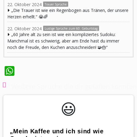
22. Oktober 2024
Trauer Sprüche
„Die Trauer ist wie ein Regenbogen aus Tränen, der unsere
Herzen erhellt.“ 😭🌈
22. Oktober 2024
Lustige Sprüche zum 60. Geburtstag
„60 Jahre alt zu sein ist wie ein kompliziertes Sudoku:
Manchmal ist es schwierig, aber am Ende hast du immer
noch die Freude, den Kuchen anzuschneiden! 🧩🎂“
WhatsApp
Weitere Sprüche die dir gefallen könnten
😃️
„Mein Kaffee und ich sind wie