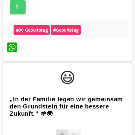
#90 Geburtstag
#geburtstag
WhatsApp
😃️
„In der Familie legen wir gemeinsam
den Grundstein für eine bessere
Zukunft.“ 🌱🌍