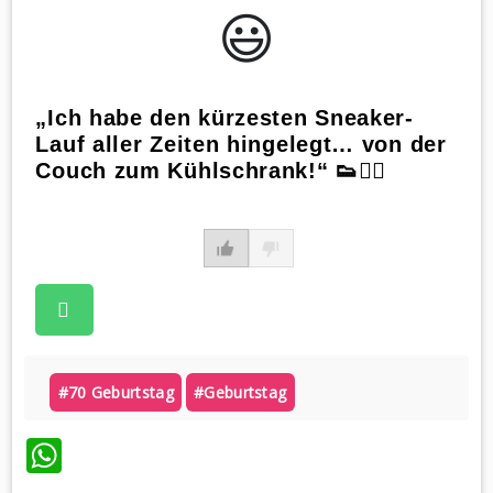
😃️
„Ich habe den kürzesten Sneaker-
Lauf aller Zeiten hingelegt… von der
Couch zum Kühlschrank!“ 👟🏃‍♀️
#70 Geburtstag
#geburtstag
WhatsApp