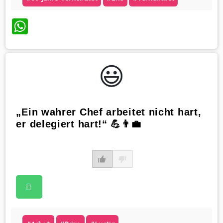
WhatsApp
😃️
„Ein wahrer Chef arbeitet nicht hart,
er delegiert hart!“ 💪👨‍💼