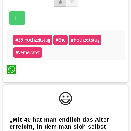
#35 Hochzeitstag
#ehe
#hochzeitstag
#verheiratet
WhatsApp
😃️
„Mit 40 hat man endlich das Alter
erreicht, in dem man sich selbst