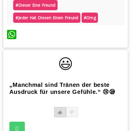
#dieser Eine Freund
#jeder Hat Diesen Einen Freund
#omg
WhatsApp
😃️
„Manchmal sind Tränen der beste
Ausdruck für unsere Gefühle.“ 😢😪