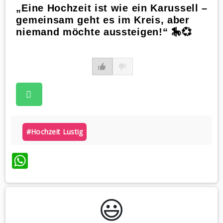
„Eine Hochzeit ist wie ein Karussell –
gemeinsam geht es im Kreis, aber
niemand möchte aussteigen!“ 🎠💞
#hochzeit Lustig
WhatsApp
😃️