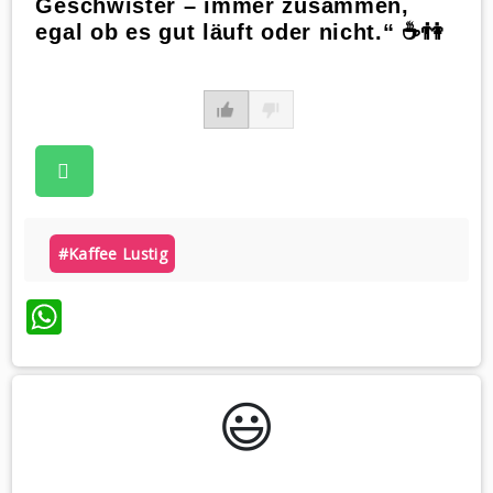
Geschwister – immer zusammen,
egal ob es gut läuft oder nicht.“ ☕️👫
#kaffee Lustig
WhatsApp
😃️