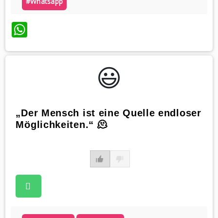
#whatsapp
WhatsApp
😃️
„Der Mensch ist eine Quelle endloser
Möglichkeiten.“ 🫠