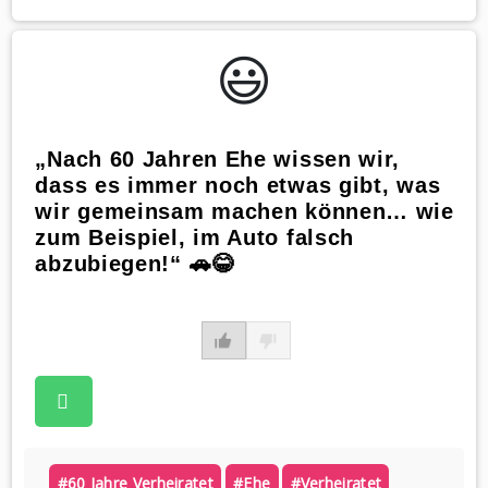
😃️
„Nach 60 Jahren Ehe wissen wir,
dass es immer noch etwas gibt, was
wir gemeinsam machen können… wie
zum Beispiel, im Auto falsch
abzubiegen!“ 🚗😂
#60 Jahre Verheiratet
#ehe
#verheiratet