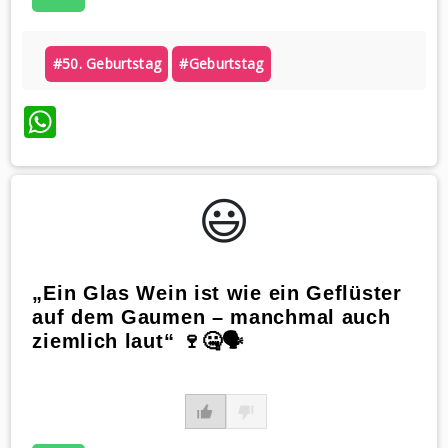
#50. Geburtstag
#geburtstag
WhatsApp
😃️
„Ein Glas Wein ist wie ein Geflüster
auf dem Gaumen – manchmal auch
ziemlich laut“ 🍷🤐🗣️