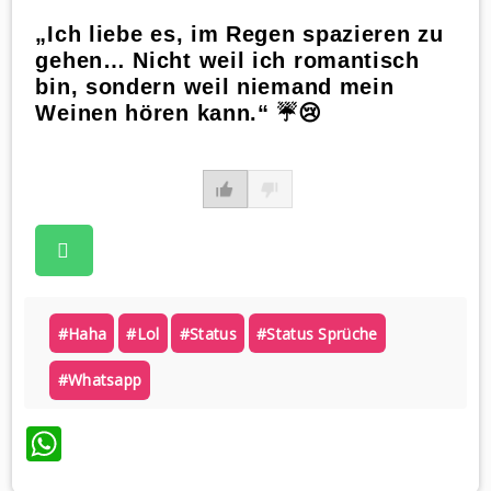
„Ich liebe es, im Regen spazieren zu
gehen… Nicht weil ich romantisch
bin, sondern weil niemand mein
Weinen hören kann.“ ☔😢
#haha
#lol
#status
#status Sprüche
#whatsapp
WhatsApp