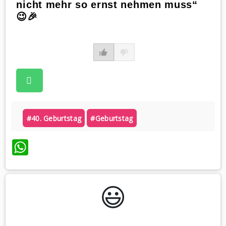
nicht mehr so ernst nehmen muss“
😉🎉
#40. Geburtstag
#geburtstag
WhatsApp
😃️