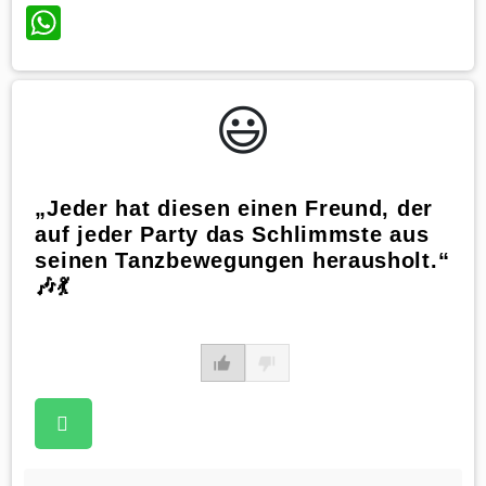
WhatsApp
😃️
„Jeder hat diesen einen Freund, der
auf jeder Party das Schlimmste aus
seinen Tanzbewegungen herausholt.“
🎶💃