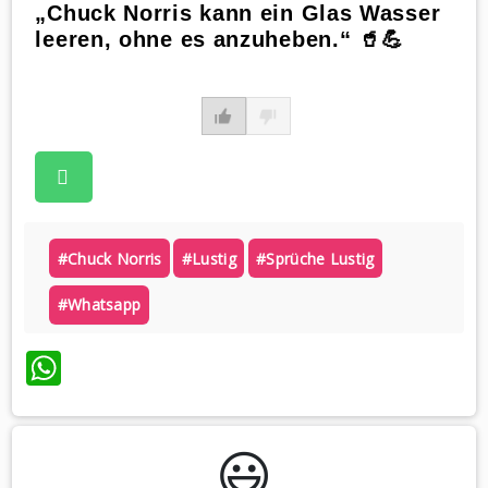
„Chuck Norris kann ein Glas Wasser
leeren, ohne es anzuheben.“ 🥤💪
#chuck Norris
#lustig
#sprüche Lustig
#whatsapp
WhatsApp
😃️