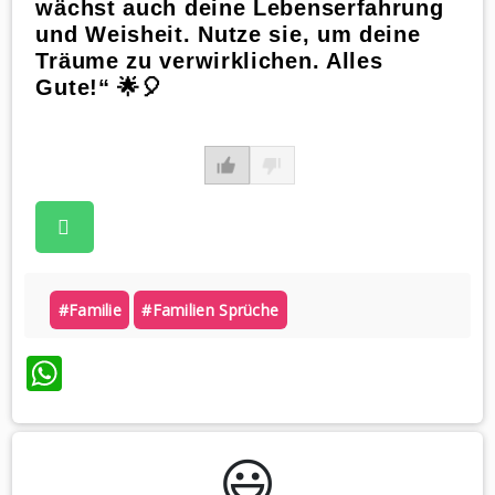
wächst auch deine Lebenserfahrung
und Weisheit. Nutze sie, um deine
Träume zu verwirklichen. Alles
Gute!“ 🌟🎈
#familie
#familien Sprüche
WhatsApp
😃️