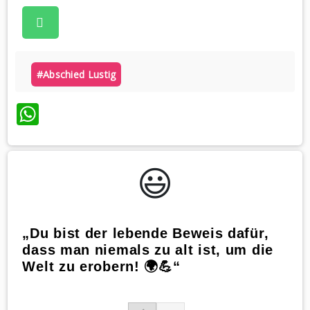
#abschied Lustig
WhatsApp
😃️
„Du bist der lebende Beweis dafür,
dass man niemals zu alt ist, um die
Welt zu erobern! 🌍💪“