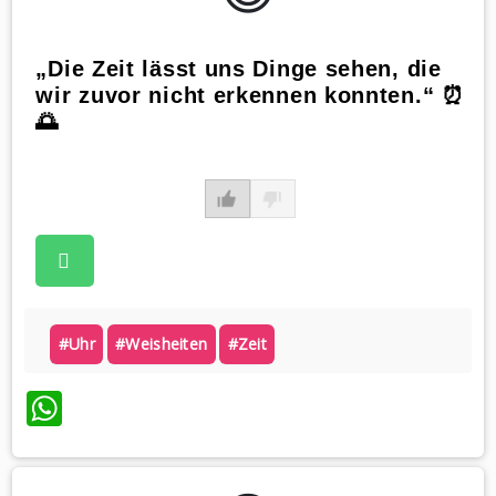
„Die Zeit lässt uns Dinge sehen, die
wir zuvor nicht erkennen konnten.“ ⏰
🌅
#uhr
#weisheiten
#zeit
WhatsApp