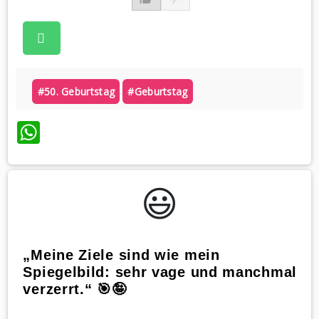
#50. Geburtstag
#geburtstag
WhatsApp
😃️
„Meine Ziele sind wie mein
Spiegelbild: sehr vage und manchmal
verzerrt.“ 🎯🤪