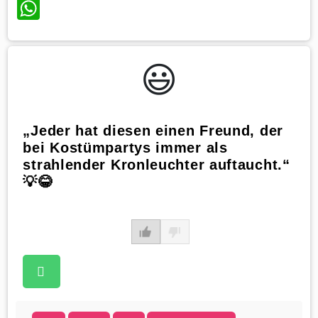
WhatsApp
😃️
„Jeder hat diesen einen Freund, der
bei Kostümpartys immer als
strahlender Kronleuchter auftaucht.“
💡😂