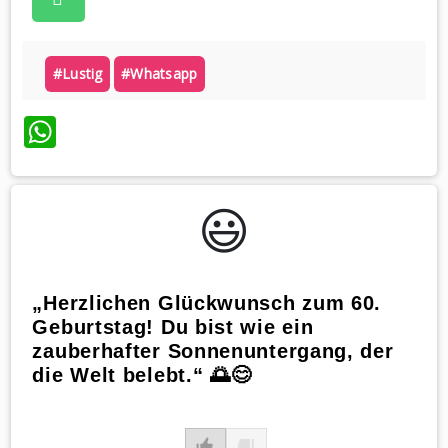
#lustig
#whatsapp
WhatsApp
😃️
„Herzlichen Glückwunsch zum 60.
Geburtstag! Du bist wie ein
zauberhafter Sonnenuntergang, der
die Welt belebt.“ 🌅😊