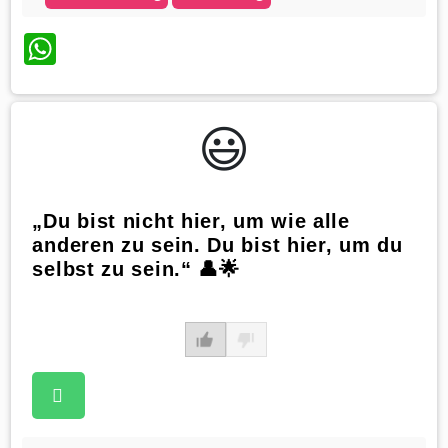
WhatsApp
😃️
„Du bist nicht hier, um wie alle
anderen zu sein. Du bist hier, um du
selbst zu sein.“ 👤🌟