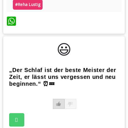
#reha Lustig
WhatsApp
😃️
„Der Schlaf ist der beste Meister der
Zeit, er lässt uns vergessen und neu
beginnen.“ ⏰💤