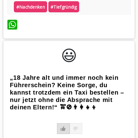
#nachdenken
#tiefgründig
WhatsApp
😃️
„18 Jahre alt und immer noch kein
Führerschein? Keine Sorge, du
kannst trotzdem ein Taxi bestellen –
nur jetzt ohne die Absprache mit
deinen Eltern!“ 🚖🚫👨‍👩‍👧‍👦