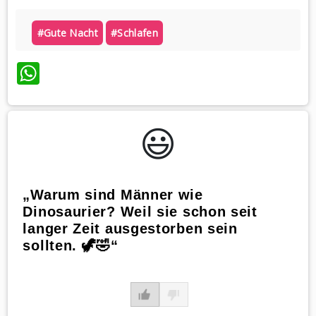
#gute Nacht
#schlafen
WhatsApp
😃️
„Warum sind Männer wie
Dinosaurier? Weil sie schon seit
langer Zeit ausgestorben sein
sollten. 🦖🤣“