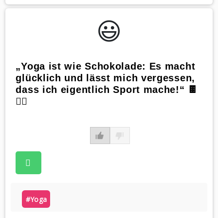
😃️
„Yoga ist wie Schokolade: Es macht
glücklich und lässt mich vergessen,
dass ich eigentlich Sport mache!“ 🍫
🤸‍♀️
#yoga