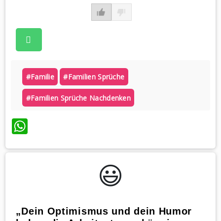
#familie
#familien Sprüche
#familien Sprüche Nachdenken
WhatsApp
😃️
„Dein Optimismus und dein Humor