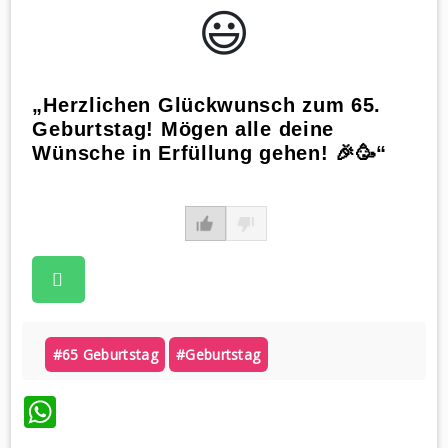
😃️
„Herzlichen Glückwunsch zum 65.
Geburtstag! Mögen alle deine
Wünsche in Erfüllung gehen! 🎉🥳“
#65 Geburtstag
#geburtstag
WhatsApp