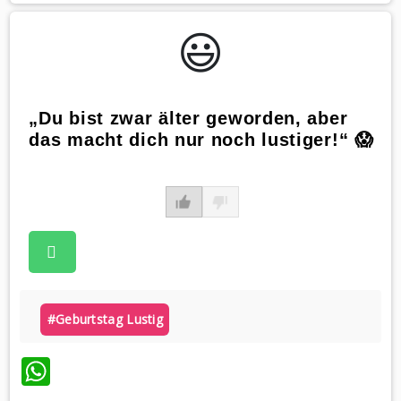
😃️
„Du bist zwar älter geworden, aber
das macht dich nur noch lustiger!“ 😱
#geburtstag Lustig
WhatsApp