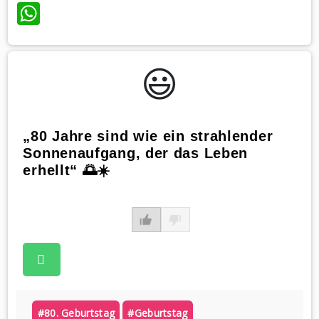
WhatsApp
😃️
„80 Jahre sind wie ein strahlender
Sonnenaufgang, der das Leben
erhellt“ 🌅☀️
#80. Geburtstag
#geburtstag