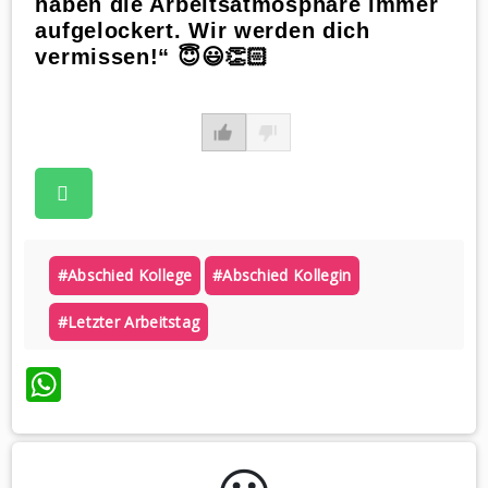
haben die Arbeitsatmosphäre immer
aufgelockert. Wir werden dich
vermissen!“ 😇😃👏🏻
#abschied Kollege
#abschied Kollegin
#letzter Arbeitstag
WhatsApp