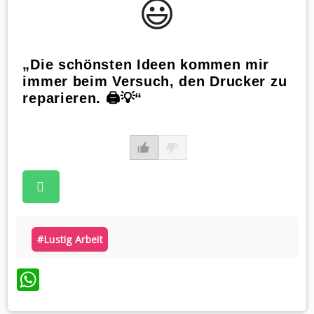
😃️
„Die schönsten Ideen kommen mir
immer beim Versuch, den Drucker zu
reparieren. 🖨️💡“
#lustig Arbeit
WhatsApp