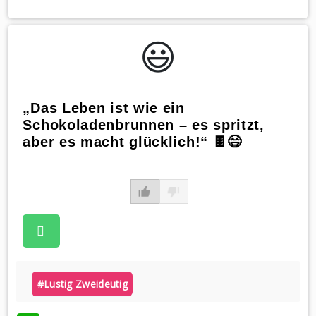
😃️
„Das Leben ist wie ein
Schokoladenbrunnen – es spritzt,
aber es macht glücklich!“ 🍫😄
#lustig Zweideutig