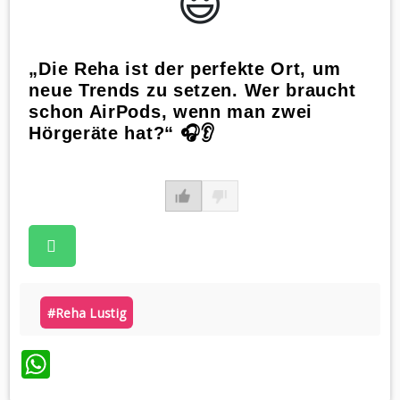
😃️
„Die Reha ist der perfekte Ort, um
neue Trends zu setzen. Wer braucht
schon AirPods, wenn man zwei
Hörgeräte hat?“ 🎧👂
#reha Lustig
WhatsApp