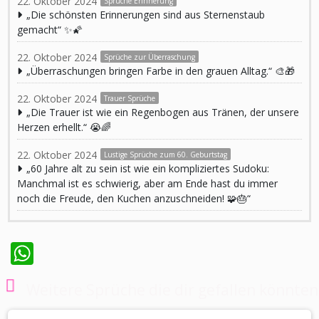
22. Oktober 2024
Sprüche Erinnerung
„Die schönsten Erinnerungen sind aus Sternenstaub
gemacht“ ✨🌠
22. Oktober 2024
Sprüche zur Überraschung
„Überraschungen bringen Farbe in den grauen Alltag.“ 🎨🎁
22. Oktober 2024
Trauer Sprüche
„Die Trauer ist wie ein Regenbogen aus Tränen, der unsere
Herzen erhellt.“ 😭🌈
22. Oktober 2024
Lustige Sprüche zum 60. Geburtstag
„60 Jahre alt zu sein ist wie ein kompliziertes Sudoku:
Manchmal ist es schwierig, aber am Ende hast du immer
noch die Freude, den Kuchen anzuschneiden! 🧩🎂“
WhatsApp
Weitere Sprüche die dir gefallen könnten