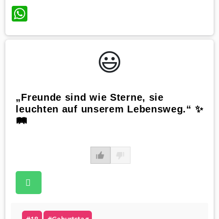
WhatsApp
😃️
„Freunde sind wie Sterne, sie
leuchten auf unserem Lebensweg.“ ✨
🛤️