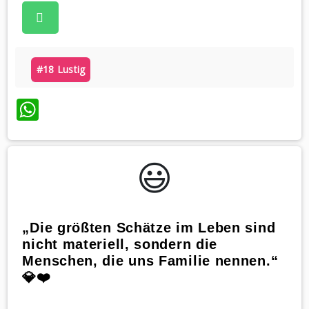
#18 Lustig
WhatsApp
😃️
„Die größten Schätze im Leben sind
nicht materiell, sondern die
Menschen, die uns Familie nennen.“
💎❤️