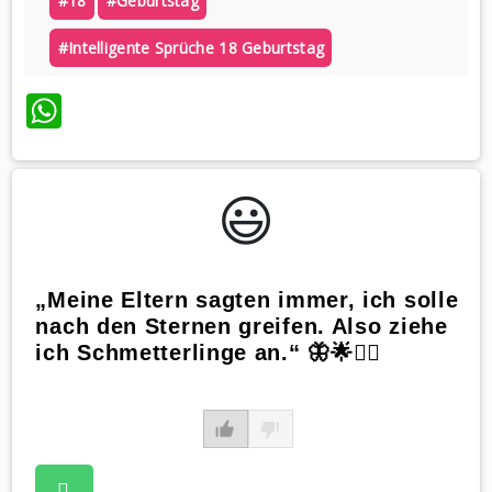
#18
#geburtstag
#intelligente Sprüche 18 Geburtstag
WhatsApp
😃️
„Meine Eltern sagten immer, ich solle
nach den Sternen greifen. Also ziehe
ich Schmetterlinge an.“ 🦋🌟🤷‍♀️