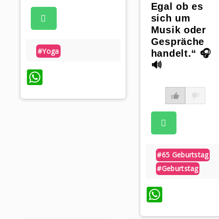
Egal ob es
sich um
Musik oder
Gespräche
#yoga
handelt.“ 🎧
🔊
WhatsApp
#65 Geburtstag
#geburtstag
WhatsA