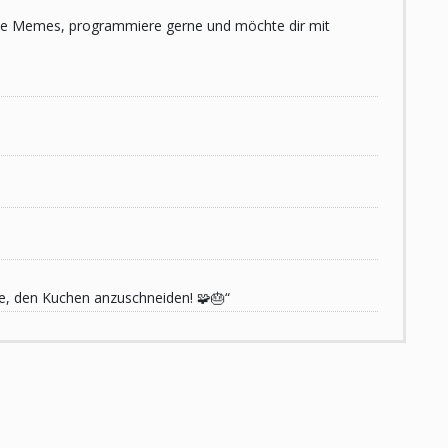
 liebe Memes, programmiere gerne und möchte dir mit
de, den Kuchen anzuschneiden! 🧩🎂“