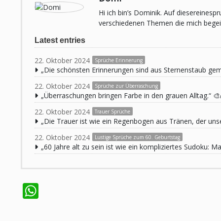
Hi ich bin’s Dominik. Auf diesereines
verschiedenen Themen die mich begeist
Latest entries
22. Oktober 2024
Sprüche Erinnerung
„Die schönsten Erinnerungen sind aus Sternenstaub ge
22. Oktober 2024
Sprüche zur Überraschung
„Überraschungen bringen Farbe in den grauen Alltag.“ 🎨
22. Oktober 2024
Trauer Sprüche
„Die Trauer ist wie ein Regenbogen aus Tränen, der unse
22. Oktober 2024
Lustige Sprüche zum 60. Geburtstag
„60 Jahre alt zu sein ist wie ein kompliziertes Sudoku:
WhatsApp