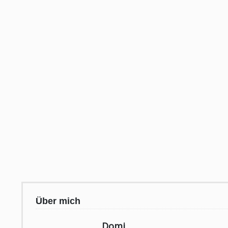
Über mich
Domi