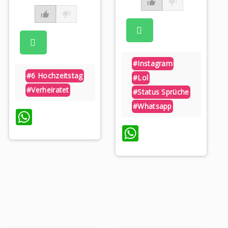
#instagram
p
#6 Hochzeitstag
#lol
#verheiratet
#status Sprüche
#whatsapp
WhatsApp
WhatsApp