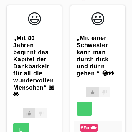
😃️
😃️
„Mit 80
„Mit einer
Jahren
Schwester
beginnt das
kann man
Kapitel der
durch dick
Dankbarkeit
und dünn
für all die
gehen.“ 😄👭
wundervollen
Menschen“ 📖
🌟
p
#familie