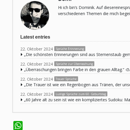
Hi ich bin’s Dominik. Auf diesereines
verschiedenen Themen die mich begeist
Latest entries
22. Oktober 2024
Sprüche Erinnerung
„Die schönsten Erinnerungen sind aus Sternenstaub ge
22. Oktober 2024
Sprüche zur Überraschung
„Überraschungen bringen Farbe in den grauen Alltag.“ 🎨
22. Oktober 2024
Trauer Sprüche
„Die Trauer ist wie ein Regenbogen aus Tränen, der unse
22. Oktober 2024
Lustige Sprüche zum 60. Geburtstag
„60 Jahre alt zu sein ist wie ein kompliziertes Sudoku:
WhatsApp