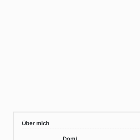
Über mich
Domi