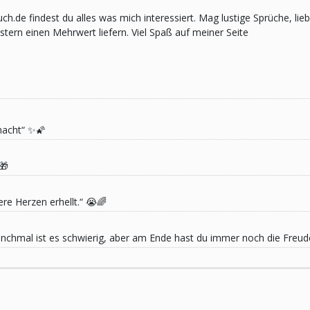
pruch.de findest du alles was mich interessiert. Mag lustige Sprüche,
ern einen Mehrwert liefern. Viel Spaß auf meiner Seite
macht“ ✨🌠
🎁
re Herzen erhellt.“ 😭🌈
 Manchmal ist es schwierig, aber am Ende hast du immer noch die Freu