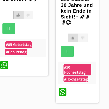
30 Jahre und
kein Ende in
Sicht!“ 🌠👴
👵💞
#85 Geburtstag
#geburtstag
WhatsApp
#30
Hochzeitstag
#hochzeitstag
WhatsApp