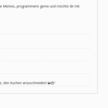
 liebe Memes, programmiere gerne und möchte dir mit
de, den Kuchen anzuschneiden! 🧩🎂“