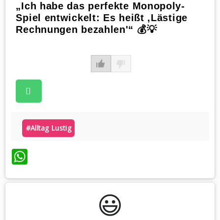
„Ich habe das perfekte Monopoly-
Spiel entwickelt: Es heißt ‚Lästige
Rechnungen bezahlen'“ 💰💡
#alltag Lustig
WhatsApp
😃️