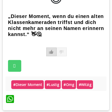
„Dieser Moment, wenn du einen alten
Klassenkameraden triffst und dich
nicht mehr an seinen Namen erinnern
kannst.“ 👋🤔
#dieser Moment
#lustig
#omg
#witzig
WhatsApp