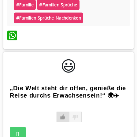
#familie
#familien Sprüche
#familien Sprüche Nachdenken
WhatsApp
😃️
„Die Welt steht dir offen, genieße die
Reise durchs Erwachsensein!“ 🌍✈️