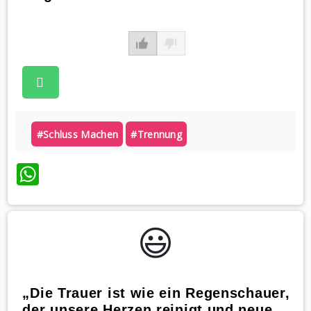
#schluss Machen
#trennung
WhatsApp
😃️
„Die Trauer ist wie ein Regenschauer,
der unsere Herzen reinigt und neue