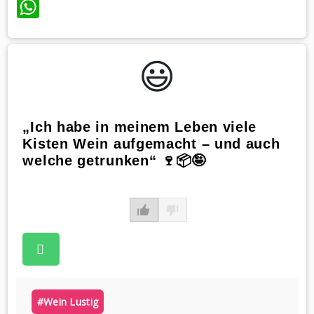
WhatsApp
😃️
„Ich habe in meinem Leben viele
Kisten Wein aufgemacht – und auch
welche getrunken“ 🍷📦🤪
#wein Lustig