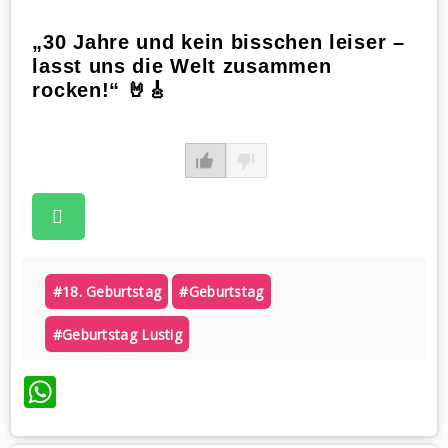
„30 Jahre und kein bisschen leiser –
lasst uns die Welt zusammen
rocken!“ 🤘🎸
#18. Geburtstag
#geburtstag
#geburtstag Lustig
WhatsApp