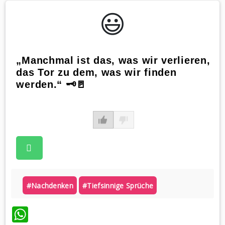
😃️
„Manchmal ist das, was wir verlieren,
das Tor zu dem, was wir finden
werden.“ 🗝️🚪
#nachdenken
#tiefsinnige Sprüche
WhatsApp