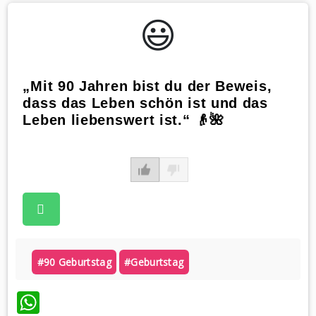
😃️
„Mit 90 Jahren bist du der Beweis,
dass das Leben schön ist und das
Leben liebenswert ist.“ 👴🌺
#90 Geburtstag
#geburtstag
WhatsApp