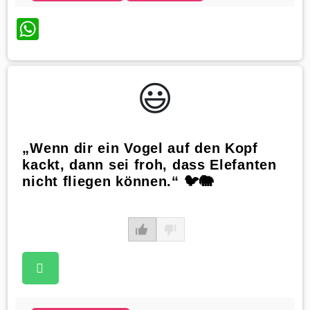
WhatsApp
😃️
„Wenn dir ein Vogel auf den Kopf
kackt, dann sei froh, dass Elefanten
nicht fliegen können.“ 🐦🐘