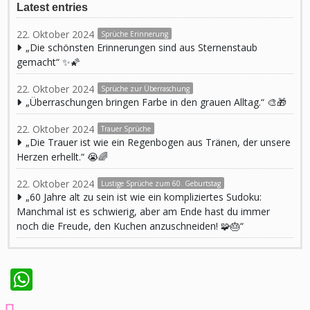
Latest entries
22. Oktober 2024
Sprüche Erinnerung
„Die schönsten Erinnerungen sind aus Sternenstaub
gemacht“ ✨🌠
22. Oktober 2024
Sprüche zur Überraschung
„Überraschungen bringen Farbe in den grauen Alltag.“ 🎨🎁
22. Oktober 2024
Trauer Sprüche
„Die Trauer ist wie ein Regenbogen aus Tränen, der unsere
Herzen erhellt.“ 😭🌈
22. Oktober 2024
Lustige Sprüche zum 60. Geburtstag
„60 Jahre alt zu sein ist wie ein kompliziertes Sudoku:
Manchmal ist es schwierig, aber am Ende hast du immer
noch die Freude, den Kuchen anzuschneiden! 🧩🎂“
WhatsApp