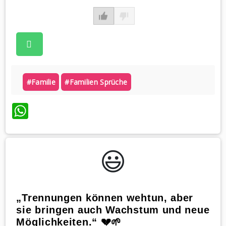
#familie
#familien Sprüche
WhatsApp
😃️
„Trennungen können wehtun, aber
sie bringen auch Wachstum und neue
Möglichkeiten.“ 💔🌱