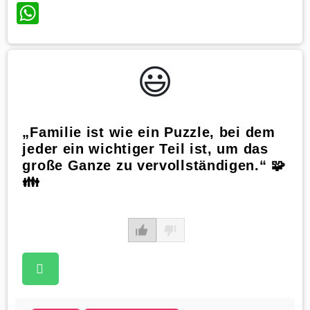
WhatsApp
😃️
„Familie ist wie ein Puzzle, bei dem
jeder ein wichtiger Teil ist, um das
große Ganze zu vervollständigen.“ 🧩
👪