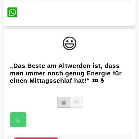
WhatsApp
😃️
„Das Beste am Altwerden ist, dass
man immer noch genug Energie für
einen Mittagsschlaf hat!“ 💤👴