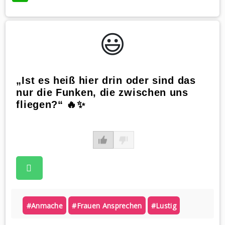
😃️
„Ist es heiß hier drin oder sind das
nur die Funken, die zwischen uns
fliegen?“ 🔥✨
#anmache
#frauen Ansprechen
#lustig