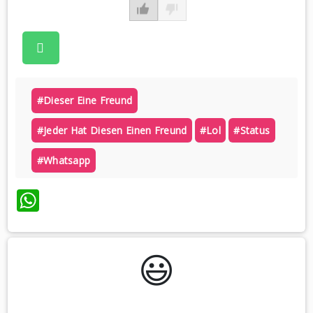
#dieser Eine Freund
#jeder Hat Diesen Einen Freund
#lol
#status
#whatsapp
WhatsApp
😃️