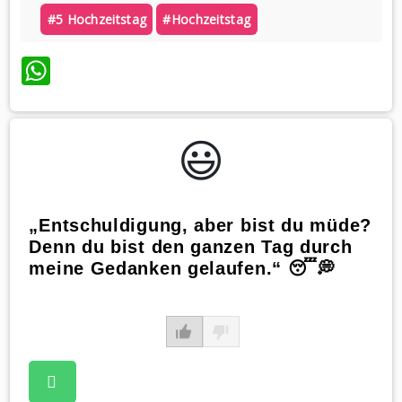
#5 Hochzeitstag
#hochzeitstag
WhatsApp
😃️
„Entschuldigung, aber bist du müde?
Denn du bist den ganzen Tag durch
meine Gedanken gelaufen.“ 😴💭