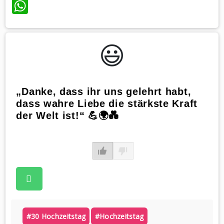
WhatsApp
😃️
„Danke, dass ihr uns gelehrt habt,
dass wahre Liebe die stärkste Kraft
der Welt ist!“ 💪🌍💑
#30 Hochzeitstag
#hochzeitstag