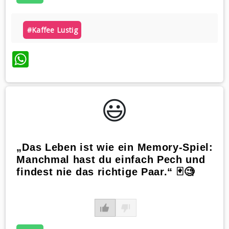
#kaffee Lustig
WhatsApp
😃️
„Das Leben ist wie ein Memory-Spiel:
Manchmal hast du einfach Pech und
findest nie das richtige Paar.“ 🃏🧐