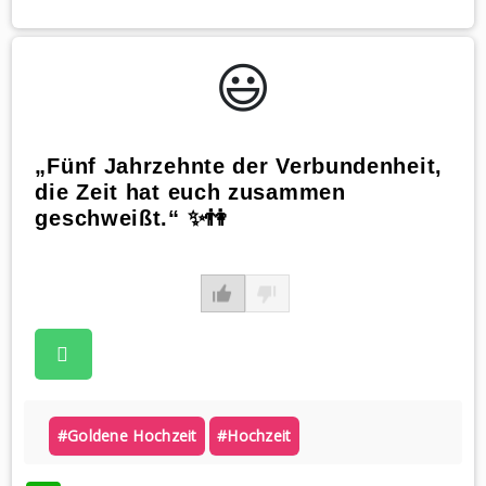
😃️
„Fünf Jahrzehnte der Verbundenheit,
die Zeit hat euch zusammen
geschweißt.“ ✨👫
#goldene Hochzeit
#hochzeit