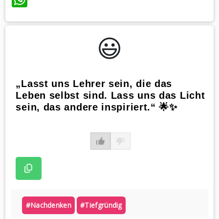
😃️
„Lasst uns Lehrer sein, die das
Leben selbst sind. Lass uns das Licht
sein, das andere inspiriert.“ 🌟✨
#nachdenken
#tiefgründig