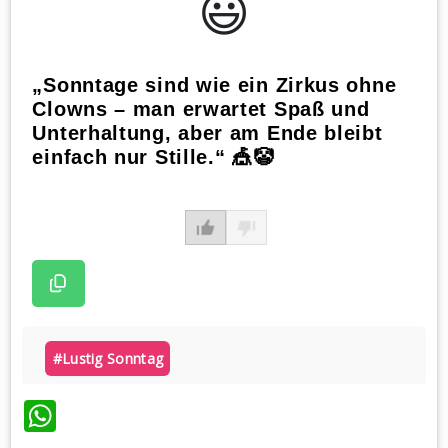
😃️
„Sonntage sind wie ein Zirkus ohne
Clowns – man erwartet Spaß und
Unterhaltung, aber am Ende bleibt
einfach nur Stille.“ 🎪🤡
#lustig Sonntag
WhatsApp