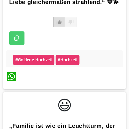
Liebe gleichermaßen strahlend.“ 💛💫
#goldene Hochzeit
#hochzeit
WhatsApp
😃️
„Familie ist wie ein Leuchtturm, der