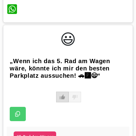
WhatsApp
😃️
„Wenn ich das 5. Rad am Wagen
wäre, könnte ich mir den besten
Parkplatz aussuchen! 🚗🅿️😄“