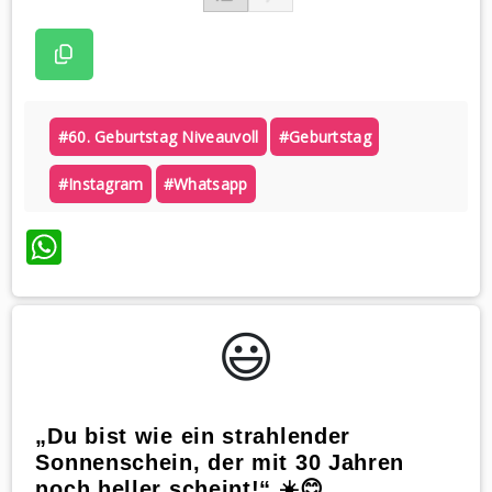
#60. Geburtstag Niveauvoll
#geburtstag
#instagram
#whatsapp
WhatsApp
😃️
„Du bist wie ein strahlender
Sonnenschein, der mit 30 Jahren
noch heller scheint!“ ☀️😊