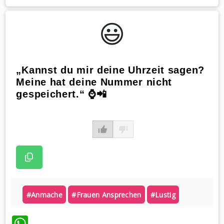
😃️
„Kannst du mir deine Uhrzeit sagen?
Meine hat deine Nummer nicht
gespeichert.“ ⌚️📲
#anmache
#frauen Ansprechen
#lustig
WhatsApp