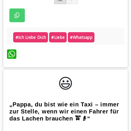
#ich Liebe Dich
#liebe
#whatsapp
WhatsApp
😃️
„Pappa, du bist wie ein Taxi – immer
zur Stelle, wenn wir einen Fahrer für
das Lachen brauchen 🚖👴“