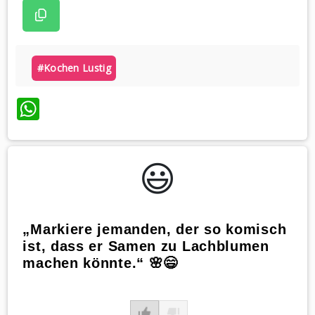
#kochen Lustig
WhatsApp
😃️
„Markiere jemanden, der so komisch
ist, dass er Samen zu Lachblumen
machen könnte.“ 🌸😄