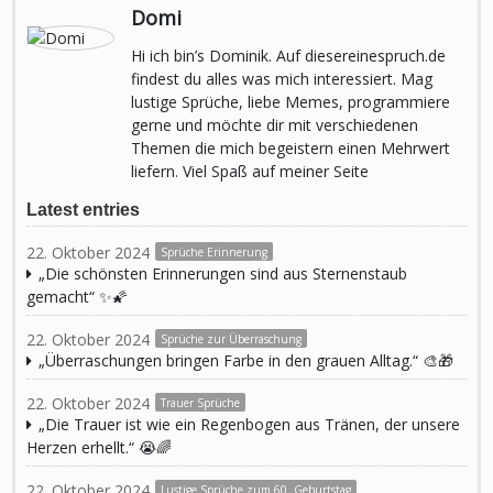
Domi
Hi ich bin’s Dominik. Auf diesereinespruch.de
findest du alles was mich interessiert. Mag
lustige Sprüche, liebe Memes, programmiere
gerne und möchte dir mit verschiedenen
Themen die mich begeistern einen Mehrwert
liefern. Viel Spaß auf meiner Seite
Latest entries
22. Oktober 2024
Sprüche Erinnerung
„Die schönsten Erinnerungen sind aus Sternenstaub
gemacht“ ✨🌠
22. Oktober 2024
Sprüche zur Überraschung
„Überraschungen bringen Farbe in den grauen Alltag.“ 🎨🎁
22. Oktober 2024
Trauer Sprüche
„Die Trauer ist wie ein Regenbogen aus Tränen, der unsere
Herzen erhellt.“ 😭🌈
22. Oktober 2024
Lustige Sprüche zum 60. Geburtstag