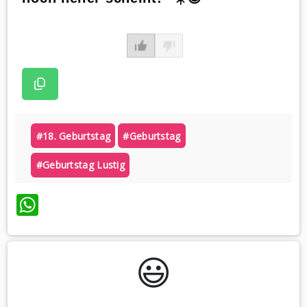
#18. Geburtstag
#geburtstag
#geburtstag Lustig
WhatsApp
😃️