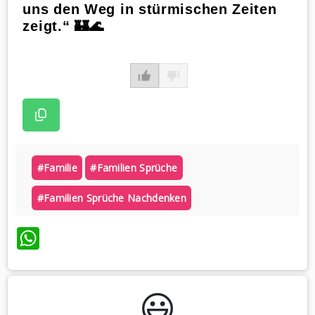
uns den Weg in stürmischen Zeiten
zeigt.“ 🏰🌊
#familie
#familien Sprüche
#familien Sprüche Nachdenken
WhatsApp
😃️