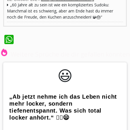
„60 Jahre alt zu sein ist wie ein kompliziertes Sudoku:
Manchmal ist es schwierig, aber am Ende hast du immer
noch die Freude, den Kuchen anzuschneiden! 🧩🎂“
WhatsApp
Weitere Sprüche die dir gefallen könnten
😃️
„Ab jetzt nehme ich das Leben nicht
mehr locker, sondern
tiefenentspannt. Was sich total
locker anhört.“ 🧘‍♂️😄