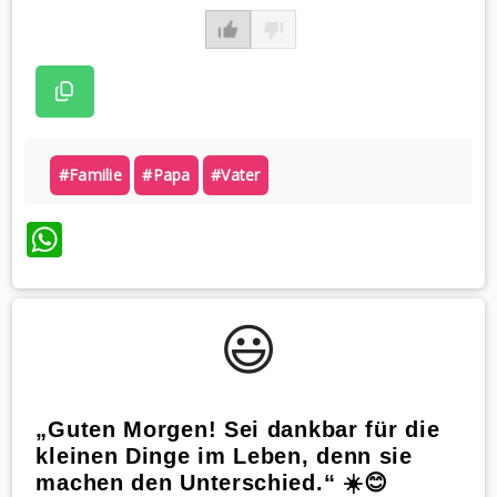
#familie
#papa
#vater
WhatsApp
😃️
„Guten Morgen! Sei dankbar für die
kleinen Dinge im Leben, denn sie
machen den Unterschied.“ ☀️😊