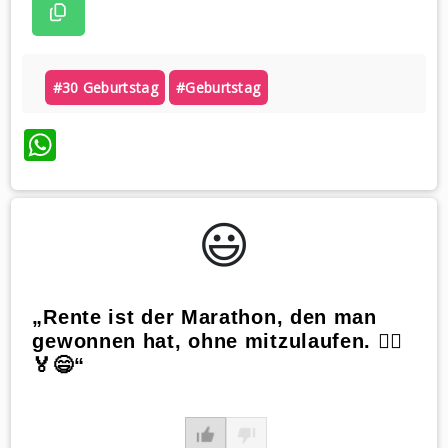
#30 Geburtstag
#geburtstag
WhatsApp
😃️
„Rente ist der Marathon, den man
gewonnen hat, ohne mitzulaufen. 🏃‍♂️
🏅😄“