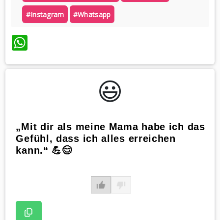
#instagram
#whatsapp
WhatsApp
😃️
„Mit dir als meine Mama habe ich das
Gefühl, dass ich alles erreichen
kann.“ 💪😊