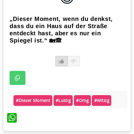
„Dieser Moment, wenn du denkst,
dass du ein Haus auf der Straße
entdeckt hast, aber es nur ein
Spiegel ist.“ 🏡🙈
#dieser Moment
#lustig
#omg
#witzig
WhatsApp