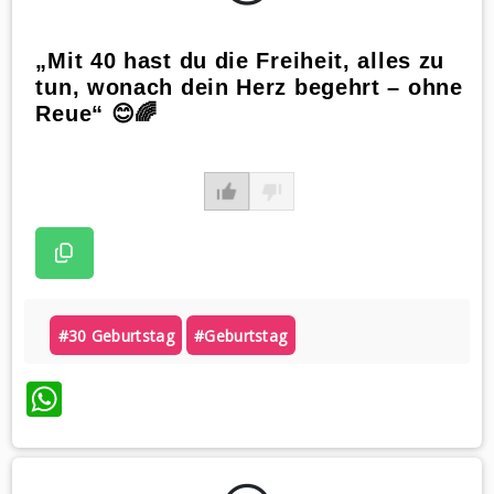
„Mit 40 hast du die Freiheit, alles zu
tun, wonach dein Herz begehrt – ohne
Reue“ 😊🌈
#30 Geburtstag
#geburtstag
WhatsApp