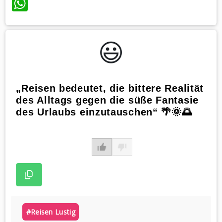
WhatsApp
😃️
„Reisen bedeutet, die bittere Realität
des Alltags gegen die süße Fantasie
des Urlaubs einzutauschen“ 🌴🌞🌅
#reisen Lustig