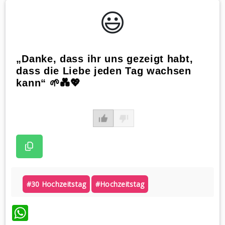
😃️
„Danke, dass ihr uns gezeigt habt,
dass die Liebe jeden Tag wachsen
kann“ 🌱💑💖
#30 Hochzeitstag
#hochzeitstag
WhatsApp