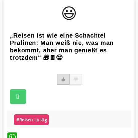
😃️
„Reisen ist wie eine Schachtel
Pralinen: Man weiß nie, was man
bekommt, aber man genießt es
trotzdem“ 🎁🍫😁
#reisen Lustig
WhatsApp