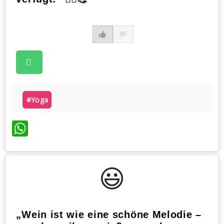
#yoga
WhatsApp
😃️
„Wein ist wie eine schöne Melodie –