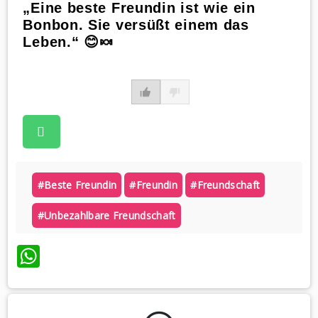
„Eine beste Freundin ist wie ein
Bonbon. Sie versüßt einem das
Leben.“ 😊🍬
#beste Freundin
#freundin
#freundschaft
#unbezahlbare Freundschaft
WhatsApp