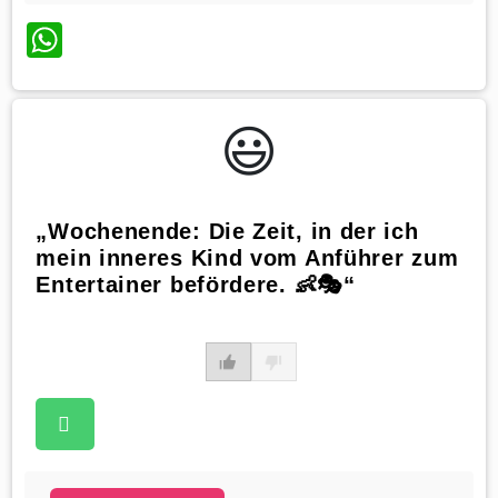
WhatsApp
😃️
„Wochenende: Die Zeit, in der ich
mein inneres Kind vom Anführer zum
Entertainer befördere. 👶🎭“