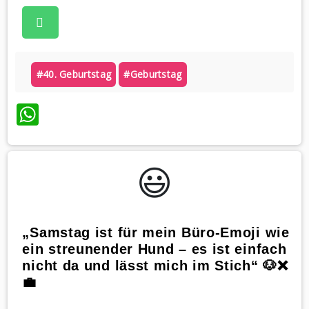
#40. Geburtstag
#geburtstag
WhatsApp
😃️
„Samstag ist für mein Büro-Emoji wie
ein streunender Hund – es ist einfach
nicht da und lässt mich im Stich“ 🐶❌
💼