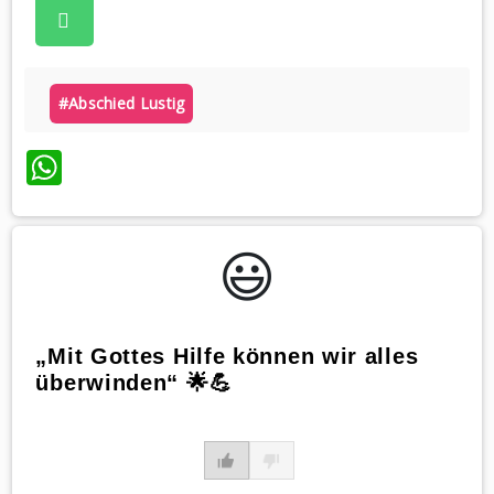
#abschied Lustig
WhatsApp
😃️
„Mit Gottes Hilfe können wir alles
überwinden“ 🌟💪