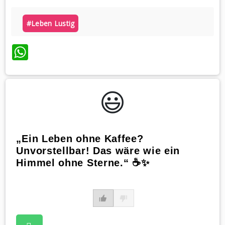
#leben Lustig
WhatsApp
😃️
„Ein Leben ohne Kaffee?
Unvorstellbar! Das wäre wie ein
Himmel ohne Sterne.“ ☕️✨