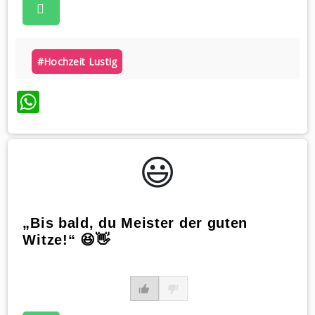
#hochzeit Lustig
WhatsApp
😃️
„Bis bald, du Meister der guten
Witze!“ 😆👋