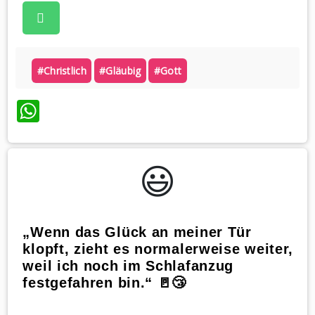
#christlich
#gläubig
#gott
WhatsApp
😃️
„Wenn das Glück an meiner Tür
klopft, zieht es normalerweise weiter,
weil ich noch im Schlafanzug
festgefahren bin.“ 🚪😴