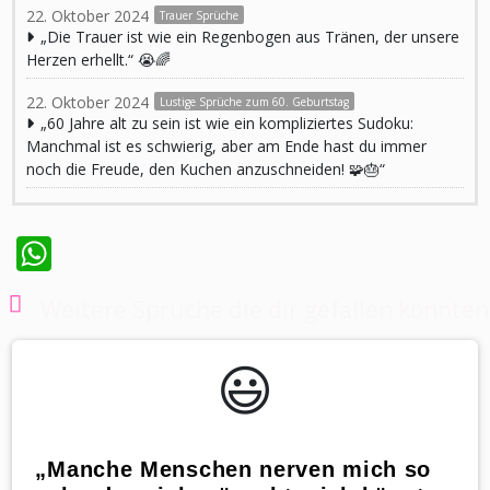
22. Oktober 2024
Trauer Sprüche
„Die Trauer ist wie ein Regenbogen aus Tränen, der unsere
Herzen erhellt.“ 😭🌈
22. Oktober 2024
Lustige Sprüche zum 60. Geburtstag
„60 Jahre alt zu sein ist wie ein kompliziertes Sudoku:
Manchmal ist es schwierig, aber am Ende hast du immer
noch die Freude, den Kuchen anzuschneiden! 🧩🎂“
WhatsApp
Weitere Sprüche die dir gefallen könnten
😃️
„Manche Menschen nerven mich so