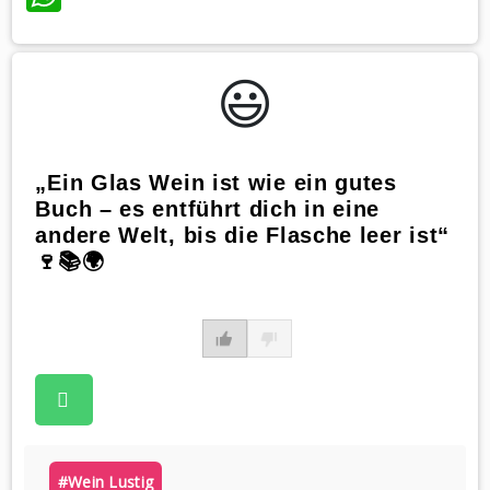
😃️
„Ein Glas Wein ist wie ein gutes
Buch – es entführt dich in eine
andere Welt, bis die Flasche leer ist“
🍷📚🌍
#wein Lustig