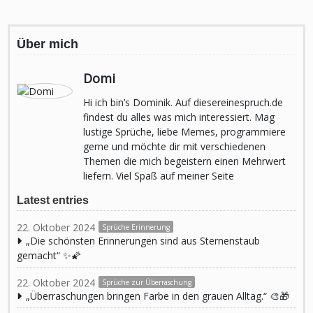
Über mich
Domi
Hi ich bin’s Dominik. Auf diesereinespruch.de
findest du alles was mich interessiert. Mag
lustige Sprüche, liebe Memes, programmiere
gerne und möchte dir mit verschiedenen
Themen die mich begeistern einen Mehrwert
liefern. Viel Spaß auf meiner Seite
Latest entries
22. Oktober 2024
Sprüche Erinnerung
„Die schönsten Erinnerungen sind aus Sternenstaub
gemacht“ ✨🌠
22. Oktober 2024
Sprüche zur Überraschung
„Überraschungen bringen Farbe in den grauen Alltag.“ 🎨🎁