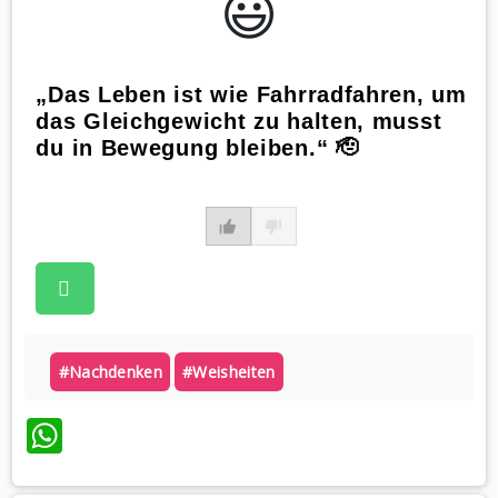
😃️
„Das Leben ist wie Fahrradfahren, um
das Gleichgewicht zu halten, musst
du in Bewegung bleiben.“ 🫡
#nachdenken
#weisheiten
WhatsApp