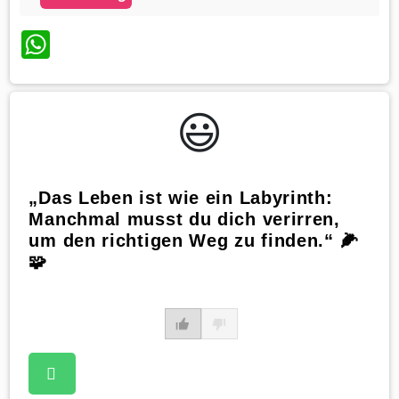
WhatsApp
😃️
„Das Leben ist wie ein Labyrinth:
Manchmal musst du dich verirren,
um den richtigen Weg zu finden.“ 🌽
🧩