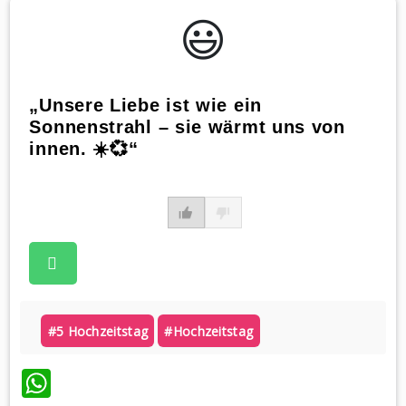
😃️
„Unsere Liebe ist wie ein
Sonnenstrahl – sie wärmt uns von
innen. ☀️💞“
#5 Hochzeitstag
#hochzeitstag
WhatsApp