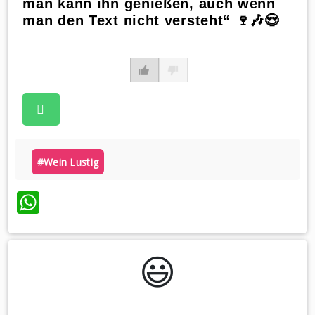
man kann ihn genießen, auch wenn
man den Text nicht versteht“ 🍷🎶😍
#wein Lustig
WhatsApp
😃️