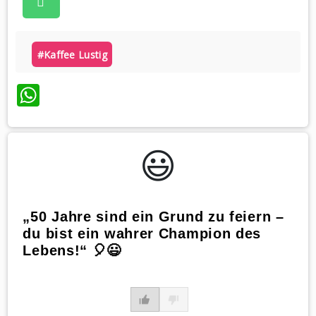
#kaffee Lustig
WhatsApp
😃️
„50 Jahre sind ein Grund zu feiern –
du bist ein wahrer Champion des
Lebens!“ 🎈😃