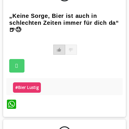
„Keine Sorge, Bier ist auch in
schlechten Zeiten immer für dich da“
🍺😓
#bier Lustig
WhatsApp