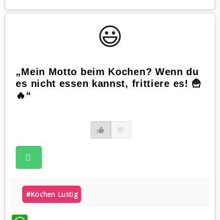
😃️
„Mein Motto beim Kochen? Wenn du
es nicht essen kannst, frittiere es! 🍟
🔥“
#kochen Lustig