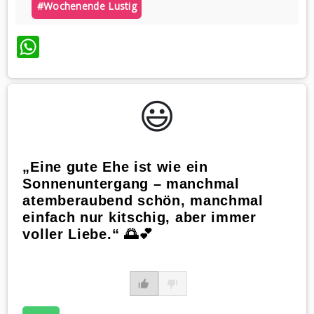
#wochenende Lustig
WhatsApp
😃️
„Eine gute Ehe ist wie ein
Sonnenuntergang – manchmal
atemberaubend schön, manchmal
einfach nur kitschig, aber immer
voller Liebe.“ 🌅💕