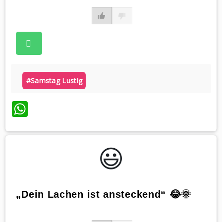
#samstag Lustig
WhatsApp
😃️
„Dein Lachen ist ansteckend“ 😂🌞