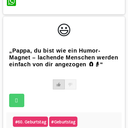
WhatsApp
😃️
„Pappa, du bist wie ein Humor-
Magnet – lachende Menschen werden
einfach von dir angezogen 🧲👴“
#60. Geburtstag
#geburtstag