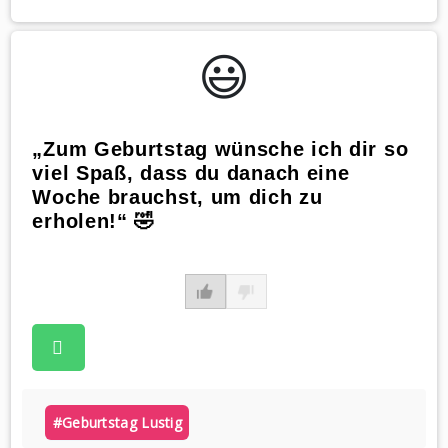
😃️
„Zum Geburtstag wünsche ich dir so
viel Spaß, dass du danach eine
Woche brauchst, um dich zu
erholen!“ 🤣
#geburtstag Lustig