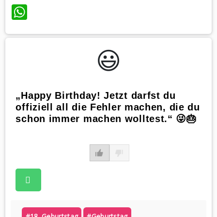
WhatsApp
😃️
„Happy Birthday! Jetzt darfst du
offiziell all die Fehler machen, die du
schon immer machen wolltest.“ 😜🎂
#18. Geburtstag
#geburtstag