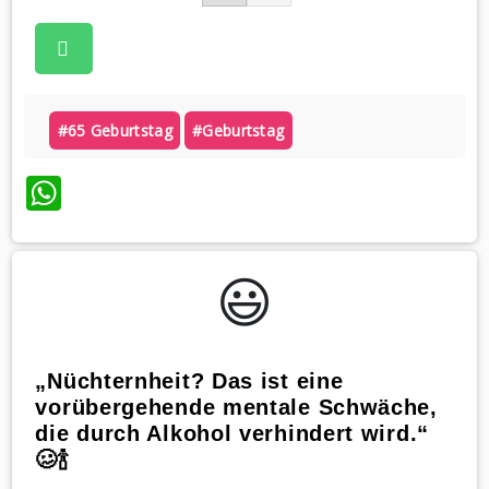
#65 Geburtstag
#geburtstag
WhatsApp
😃️
„Nüchternheit? Das ist eine
vorübergehende mentale Schwäche,
die durch Alkohol verhindert wird.“
🥴🍾