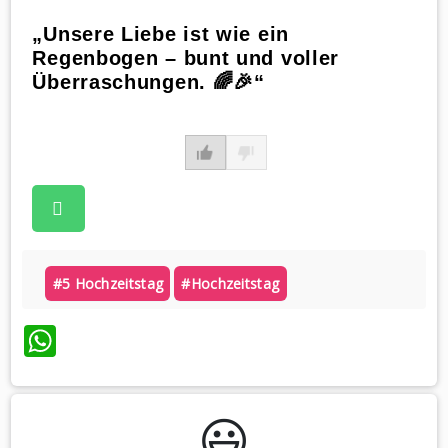
„Unsere Liebe ist wie ein
Regenbogen – bunt und voller
Überraschungen. 🌈🎉“
#5 Hochzeitstag
#hochzeitstag
WhatsApp
😃️