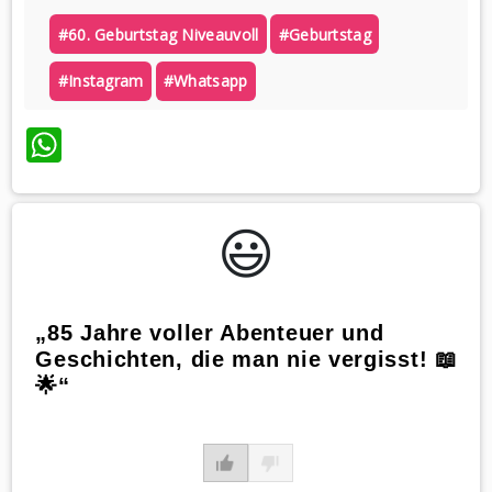
#60. Geburtstag Niveauvoll
#geburtstag
#instagram
#whatsapp
WhatsApp
😃️
„85 Jahre voller Abenteuer und
Geschichten, die man nie vergisst! 📖
🌟“