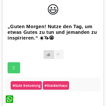
😃️
„Guten Morgen! Nutze den Tag, um
etwas Gutes zu tun und jemanden zu
inspirieren.“ ☀️🦄🤩
#gute Besserung
#krankenhaus
WhatsApp