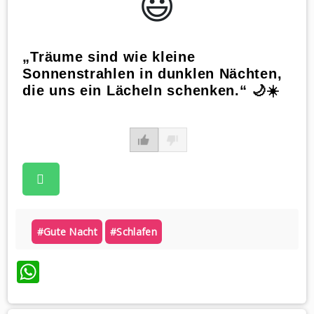
😃️
„Träume sind wie kleine
Sonnenstrahlen in dunklen Nächten,
die uns ein Lächeln schenken.“ 🌙☀️
#gute Nacht
#schlafen
WhatsApp