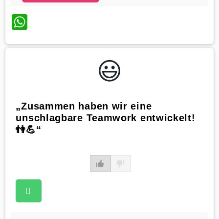
WhatsApp
😃️
„Zusammen haben wir eine
unschlagbare Teamwork entwickelt!
👫💪“