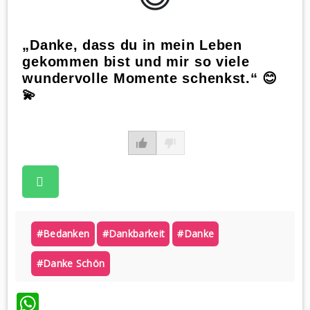
„Danke, dass du in mein Leben
gekommen bist und mir so viele
wundervolle Momente schenkst.“ 😊
💫
#bedanken
#dankbarkeit
#danke
#danke Schön
WhatsApp