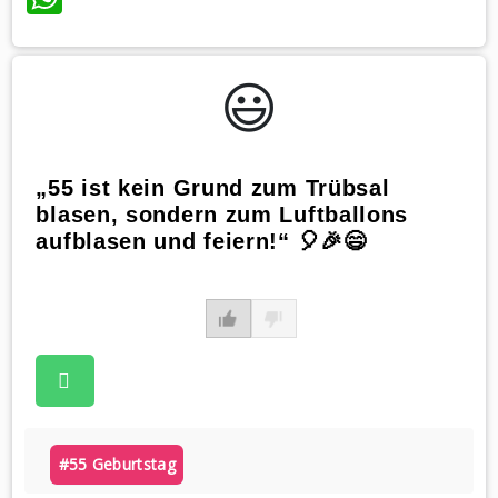
😃️
„55 ist kein Grund zum Trübsal
blasen, sondern zum Luftballons
aufblasen und feiern!“ 🎈🎉😄
#55 Geburtstag