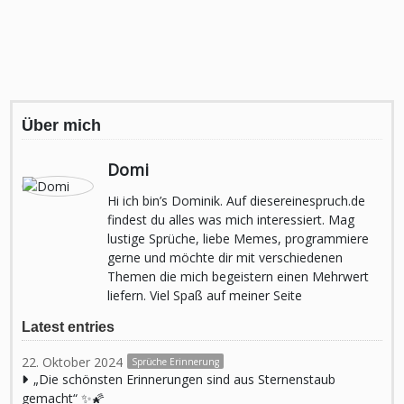
Über mich
Domi
Hi ich bin’s Dominik. Auf diesereinespruch.de
findest du alles was mich interessiert. Mag
lustige Sprüche, liebe Memes, programmiere
gerne und möchte dir mit verschiedenen
Themen die mich begeistern einen Mehrwert
liefern. Viel Spaß auf meiner Seite
Latest entries
22. Oktober 2024
Sprüche Erinnerung
„Die schönsten Erinnerungen sind aus Sternenstaub
gemacht“ ✨🌠