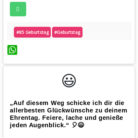
#85 Geburtstag
#geburtstag
WhatsApp
😃️
„Auf diesem Weg schicke ich dir die
allerbesten Glückwünsche zu deinem
Ehrentag. Feiere, lache und genieße
jeden Augenblick.“ 🎈😄