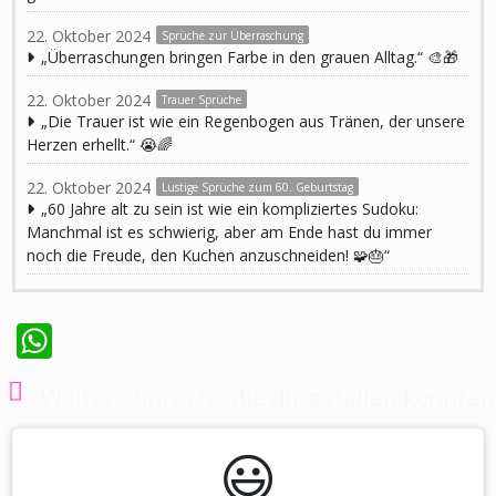
22. Oktober 2024
Sprüche zur Überraschung
„Überraschungen bringen Farbe in den grauen Alltag.“ 🎨🎁
22. Oktober 2024
Trauer Sprüche
„Die Trauer ist wie ein Regenbogen aus Tränen, der unsere
Herzen erhellt.“ 😭🌈
22. Oktober 2024
Lustige Sprüche zum 60. Geburtstag
„60 Jahre alt zu sein ist wie ein kompliziertes Sudoku:
Manchmal ist es schwierig, aber am Ende hast du immer
noch die Freude, den Kuchen anzuschneiden! 🧩🎂“
WhatsApp
Weitere Sprüche die dir gefallen könnten
😃️