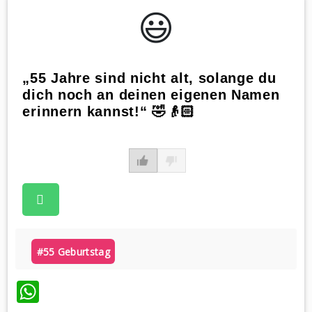
😃️
„55 Jahre sind nicht alt, solange du
dich noch an deinen eigenen Namen
erinnern kannst!“ 🤣👴🏻
#55 Geburtstag
WhatsApp