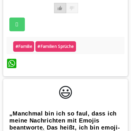
#familie
#familien Sprüche
WhatsApp
😃️
„Manchmal bin ich so faul, dass ich
meine Nachrichten mit Emojis
beantworte. Das heißt, ich bin emoji-