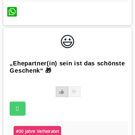
WhatsApp
😃️
„Ehepartner(in) sein ist das schönste
Geschenk“ 🎁
#30 Jahre Verheiratet