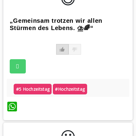
„Gemeinsam trotzen wir allen
Stürmen des Lebens. ⛈️🌈“
#5 Hochzeitstag
#hochzeitstag
WhatsApp