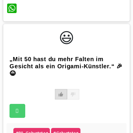
WhatsApp
😃️
„Mit 50 hast du mehr Falten im
Gesicht als ein Origami-Künstler.“ 🎉
😂