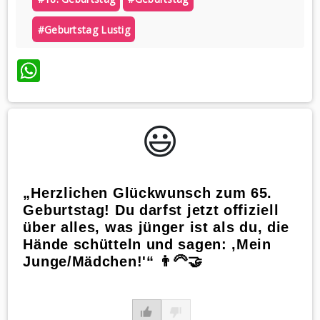
#geburtstag Lustig
WhatsApp
😃️
„Herzlichen Glückwunsch zum 65.
Geburtstag! Du darfst jetzt offiziell
über alles, was jünger ist als du, die
Hände schütteln und sagen: ‚Mein
Junge/Mädchen!'“ 👨‍🦳🤝