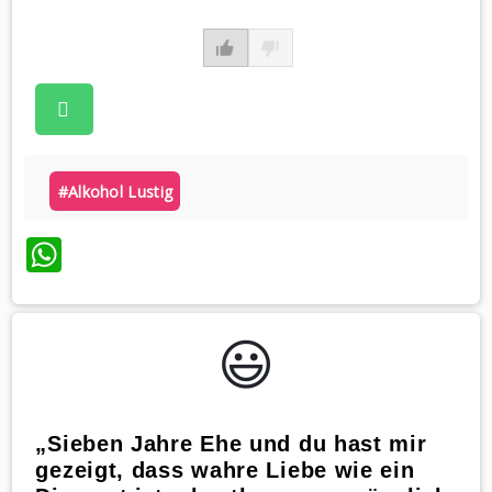
#alkohol Lustig
WhatsApp
😃️
„Sieben Jahre Ehe und du hast mir
gezeigt, dass wahre Liebe wie ein