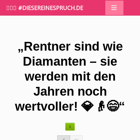
🤷🏼‍♀️ #DIESEREINESPRUCH.DE
„Rentner sind wie
Diamanten – sie
werden mit den
Jahren noch
wertvoller! 💎👴😄“