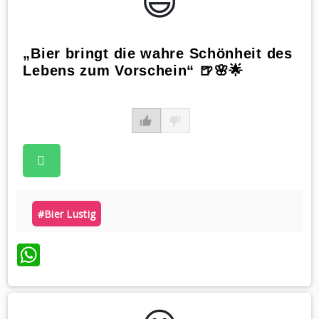
😃️
„Bier bringt die wahre Schönheit des
Lebens zum Vorschein“ 🍺🌸🌟
#bier Lustig
WhatsApp