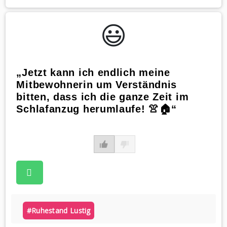
😃️
„Jetzt kann ich endlich meine
Mitbewohnerin um Verständnis
bitten, dass ich die ganze Zeit im
Schlafanzug herumlaufe! 👚🏠“
#ruhestand Lustig