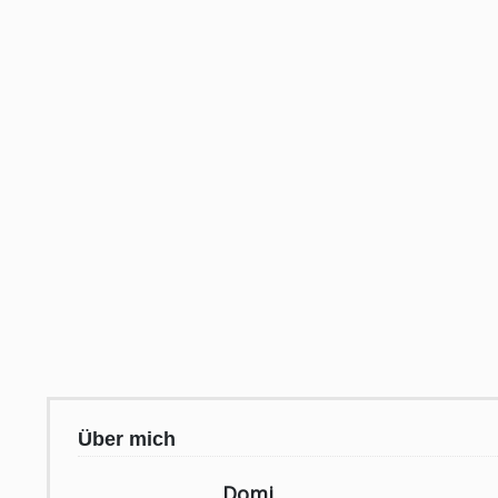
Über mich
Domi