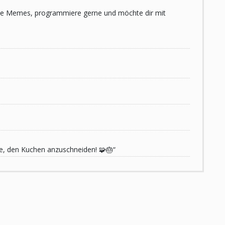
 liebe Memes, programmiere gerne und möchte dir mit
de, den Kuchen anzuschneiden! 🧩🎂“