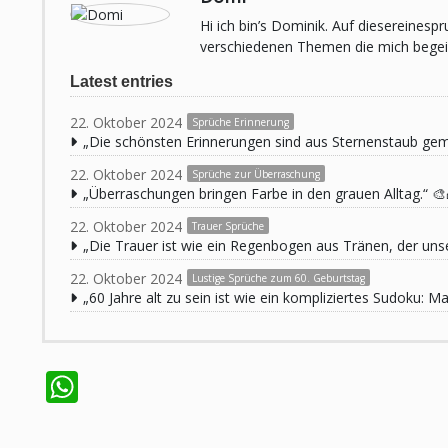
Hi ich bin’s Dominik. Auf diesereines
verschiedenen Themen die mich begeist
Latest entries
22. Oktober 2024
Sprüche Erinnerung
„Die schönsten Erinnerungen sind aus Sternenstaub ge
22. Oktober 2024
Sprüche zur Überraschung
„Überraschungen bringen Farbe in den grauen Alltag.“ 🎨
22. Oktober 2024
Trauer Sprüche
„Die Trauer ist wie ein Regenbogen aus Tränen, der unse
22. Oktober 2024
Lustige Sprüche zum 60. Geburtstag
„60 Jahre alt zu sein ist wie ein kompliziertes Sudoku:
WhatsApp