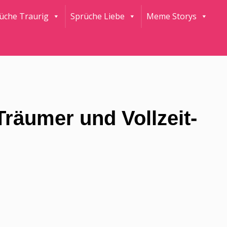
rüche Traurig
Sprüche Liebe
Meme Storys
Träumer und Vollzeit-