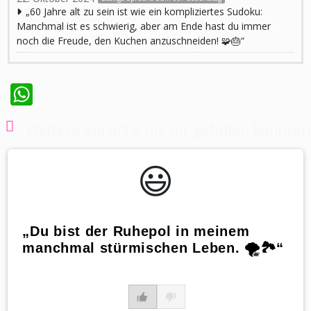
„60 Jahre alt zu sein ist wie ein kompliziertes Sudoku:
Manchmal ist es schwierig, aber am Ende hast du immer
noch die Freude, den Kuchen anzuschneiden! 🧩🎂“
WhatsApp
Weitere Sprüche die dir gefallen könnten
😃️
„Du bist der Ruhepol in meinem
manchmal stürmischen Leben. 🌪️🏞️“