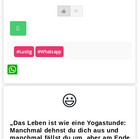
#lustig
#whatsapp
WhatsApp
😃️
„Das Leben ist wie eine Yogastunde:
Manchmal dehnst du dich aus und
manchmal fällst du um, aber am Ende