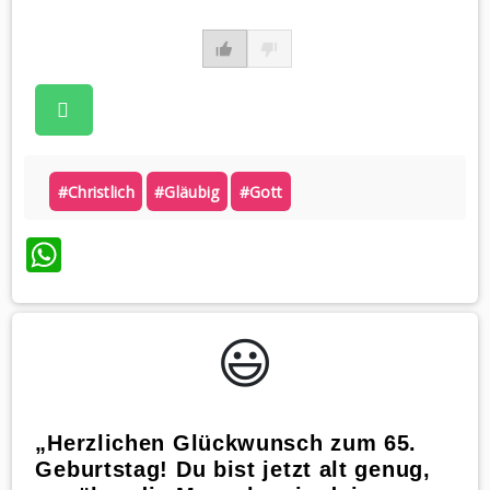
#christlich
#gläubig
#gott
WhatsApp
😃️
„Herzlichen Glückwunsch zum 65.
Geburtstag! Du bist jetzt alt genug,