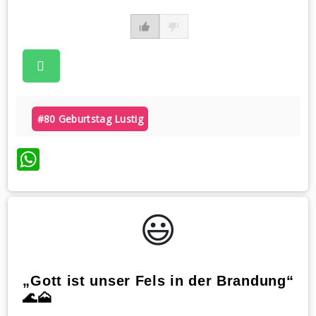
#80 Geburtstag Lustig
WhatsApp
😃️
„Gott ist unser Fels in der Brandung“
🌊🗻