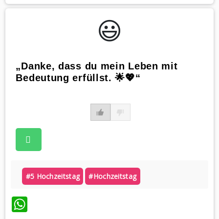
😃️
„Danke, dass du mein Leben mit
Bedeutung erfüllst. 🌟💖“
#5 Hochzeitstag
#hochzeitstag
WhatsApp