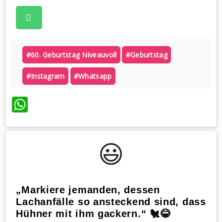
#60. Geburtstag Niveauvoll
#geburtstag
#instagram
#whatsapp
WhatsApp
😃️
„Markiere jemanden, dessen
Lachanfälle so ansteckend sind, dass
Hühner mit ihm gackern.“ 🐔😂