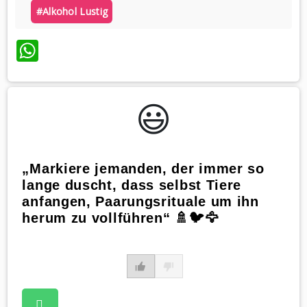
#alkohol Lustig
WhatsApp
😃️
„Markiere jemanden, der immer so
lange duscht, dass selbst Tiere
anfangen, Paarungsrituale um ihn
herum zu vollführen“ 🚿🐦🦅