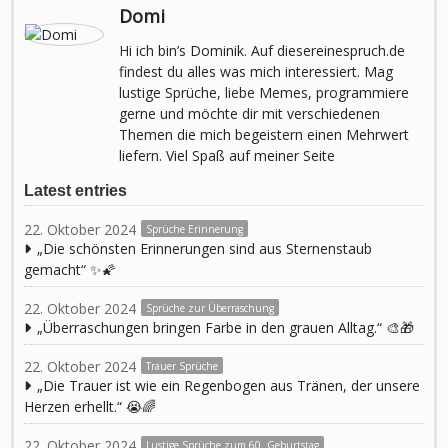
Domi
Hi ich bin’s Dominik. Auf diesereinespruch.de
findest du alles was mich interessiert. Mag
lustige Sprüche, liebe Memes, programmiere
gerne und möchte dir mit verschiedenen
Themen die mich begeistern einen Mehrwert
liefern. Viel Spaß auf meiner Seite
Latest entries
22. Oktober 2024
Sprüche Erinnerung
„Die schönsten Erinnerungen sind aus Sternenstaub
gemacht“ ✨🌠
22. Oktober 2024
Sprüche zur Überraschung
„Überraschungen bringen Farbe in den grauen Alltag.“ 🎨🎁
22. Oktober 2024
Trauer Sprüche
„Die Trauer ist wie ein Regenbogen aus Tränen, der unsere
Herzen erhellt.“ 😭🌈
22. Oktober 2024
Lustige Sprüche zum 60. Geburtstag