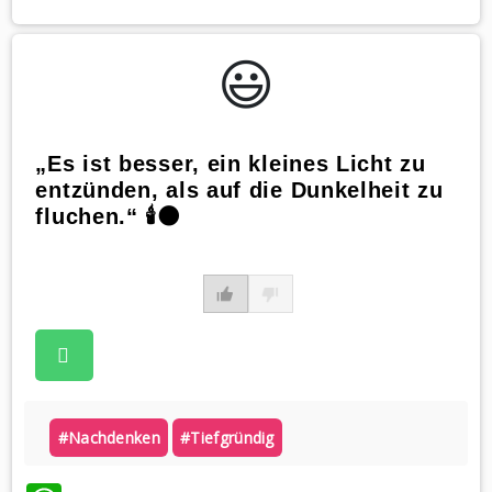
😃️
„Es ist besser, ein kleines Licht zu
entzünden, als auf die Dunkelheit zu
fluchen.“ 🕯️🌑
#nachdenken
#tiefgründig