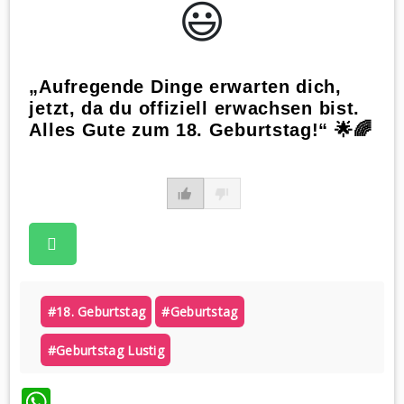
😃️
„Aufregende Dinge erwarten dich,
jetzt, da du offiziell erwachsen bist.
Alles Gute zum 18. Geburtstag!“ 🌟🌈
#18. Geburtstag
#geburtstag
#geburtstag Lustig
WhatsApp