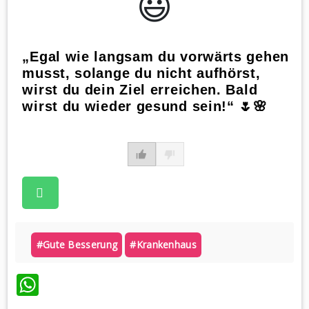
😃️
„Egal wie langsam du vorwärts gehen
musst, solange du nicht aufhörst,
wirst du dein Ziel erreichen. Bald
wirst du wieder gesund sein!“ 🌷🌸
#gute Besserung
#krankenhaus
WhatsApp