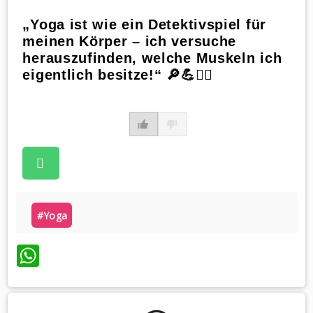
„Yoga ist wie ein Detektivspiel für
meinen Körper – ich versuche
herauszufinden, welche Muskeln ich
eigentlich besitze!“ 🔎💪🧘‍♂️
#yoga
WhatsApp