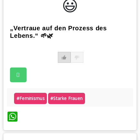
😃️
„Vertraue auf den Prozess des
Lebens.“ 🌱🌿
#feminismus
#starke Frauen
WhatsApp