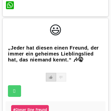
WhatsApp
😃️
„Jeder hat diesen einen Freund, der
immer ein geheimes Lieblingslied
hat, das niemand kennt.“ 🎶🤫
#dieser Eine Freund