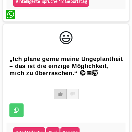
#intelligente Sprüche 18 Geburtstag
WhatsApp
😃️
„Ich plane gerne meine Ungeplantheit
– das ist die einzige Möglichkeit,
mich zu überraschen.“ 😄📅🤯