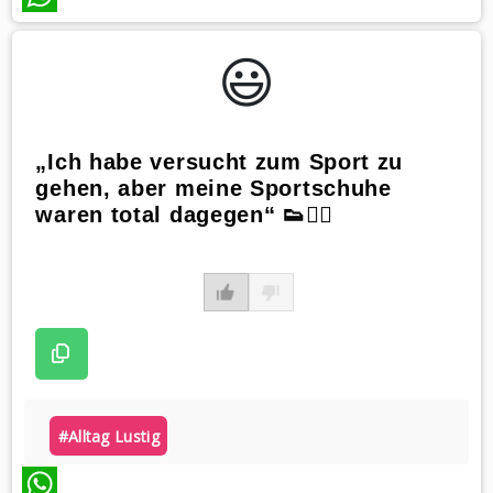
WhatsApp
😃️
„Ich habe versucht zum Sport zu
gehen, aber meine Sportschuhe
waren total dagegen“ 👟🙅‍♀️
#alltag Lustig