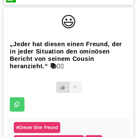
WhatsApp
😃️
„Jeder hat diesen einen Freund, der
in jeder Situation den ominösen
Bericht von seinem Cousin
heranzieht.“ 📚🤷‍♂️
#dieser Eine Freund