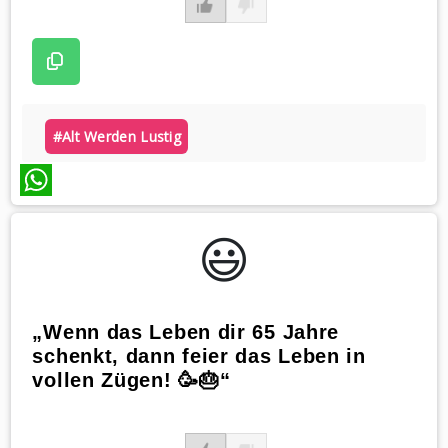
#alt Werden Lustig
WhatsApp
😃️
„Wenn das Leben dir 65 Jahre
schenkt, dann feier das Leben in
vollen Zügen! 🥳🎂“