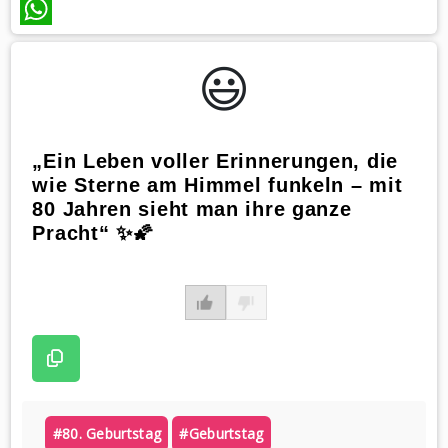
WhatsApp
😃️
„Ein Leben voller Erinnerungen, die
wie Sterne am Himmel funkeln – mit
80 Jahren sieht man ihre ganze
Pracht“ ✨🌠
#80. Geburtstag
#geburtstag