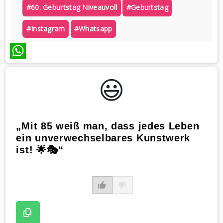
#60. Geburtstag Niveauvoll
#geburtstag
#instagram
#whatsapp
WhatsApp
😃️
„Mit 85 weiß man, dass jedes Leben
ein unverwechselbares Kunstwerk
ist! 🌟🎭“