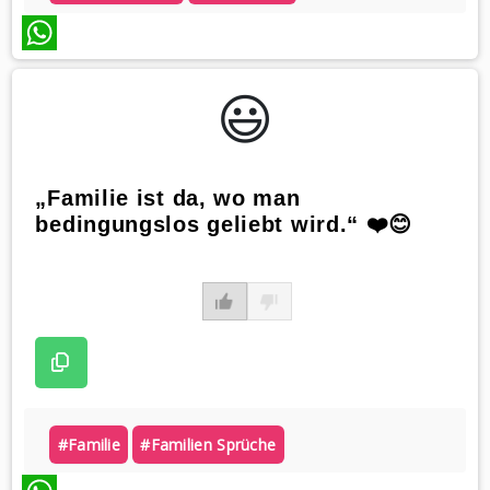
WhatsApp
😃️
„Familie ist da, wo man
bedingungslos geliebt wird.“ ❤️😊
#familie
#familien Sprüche