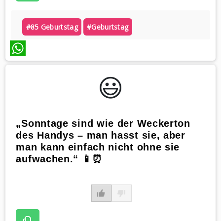
#85 Geburtstag
#geburtstag
WhatsApp
😃️
„Sonntage sind wie der Weckerton
des Handys – man hasst sie, aber
man kann einfach nicht ohne sie
aufwachen.“ 📱⏰