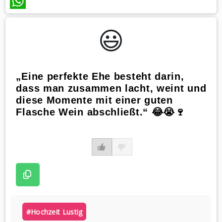
WhatsApp
😃️
„Eine perfekte Ehe besteht darin,
dass man zusammen lacht, weint und
diese Momente mit einer guten
Flasche Wein abschließt.“ 😂😭🍷
#hochzeit Lustig