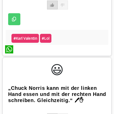
#karl Valentin
#lol
WhatsApp
😃️
„Chuck Norris kann mit der linken
Hand essen und mit der rechten Hand
schreiben. Gleichzeitig.“ 🖊️✋