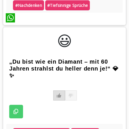
#nachdenken
#tiefsinnige Sprüche
WhatsApp
😃️
„Du bist wie ein Diamant – mit 60
Jahren strahlst du heller denn je!“ 💎
✨