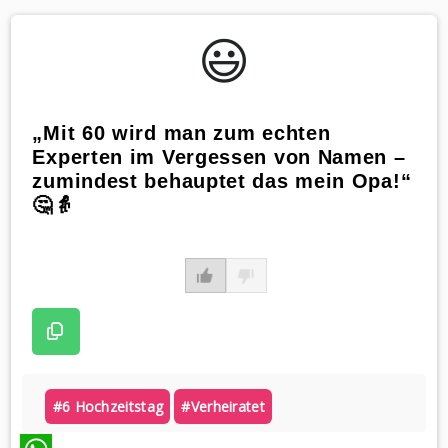
😃️
„Mit 60 wird man zum echten
Experten im Vergessen von Namen –
zumindest behauptet das mein Opa!“
🤔👵
#6 Hochzeitstag
#verheiratet