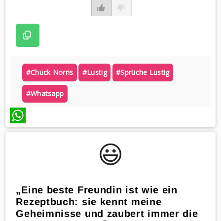
#chuck Norris
#lustig
#sprüche Lustig
#whatsapp
WhatsApp
😃️
„Eine beste Freundin ist wie ein
Rezeptbuch: sie kennt meine
Geheimnisse und zaubert immer die