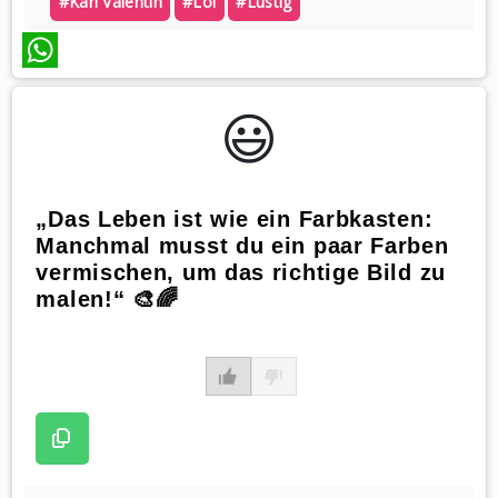
#karl Valentin
#lol
#lustig
WhatsApp
😃️
„Das Leben ist wie ein Farbkasten:
Manchmal musst du ein paar Farben
vermischen, um das richtige Bild zu
malen!“ 🎨🌈