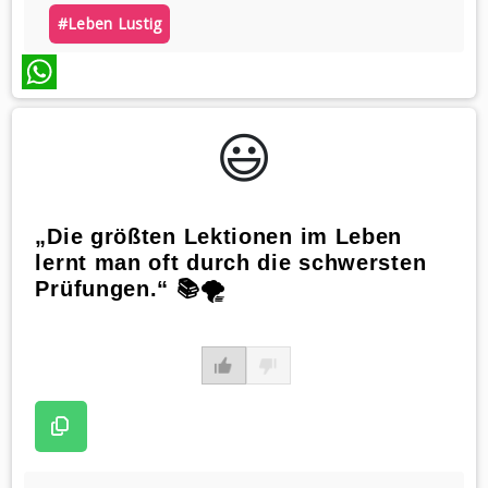
#leben Lustig
WhatsApp
😃️
„Die größten Lektionen im Leben
lernt man oft durch die schwersten
Prüfungen.“ 📚🌪️