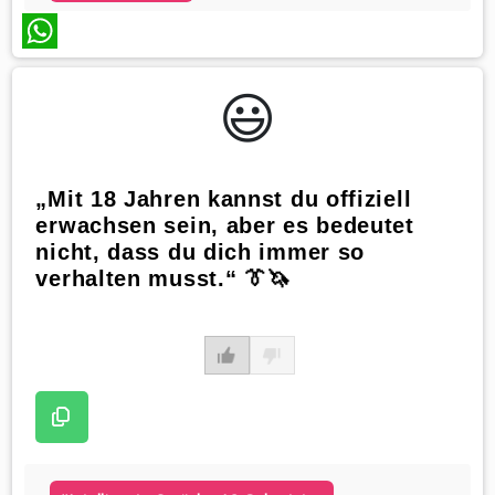
WhatsApp
😃️
„Mit 18 Jahren kannst du offiziell
erwachsen sein, aber es bedeutet
nicht, dass du dich immer so
verhalten musst.“ 👔🦄