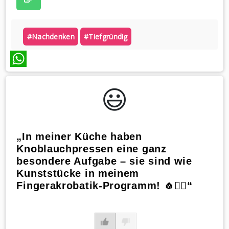
#nachdenken
#tiefgründig
WhatsApp
😃️
„In meiner Küche haben
Knoblauchpressen eine ganz
besondere Aufgabe – sie sind wie
Kunststücke in meinem
Fingerakrobatik-Programm! 🧄🤹‍♂️“