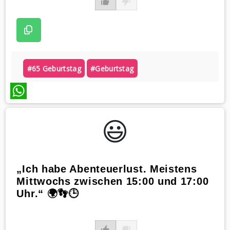
#65 Geburtstag
#geburtstag
WhatsApp
😃️
„Ich habe Abenteuerlust. Meistens
Mittwochs zwischen 15:00 und 17:00
Uhr.“ 🌍👣🕒