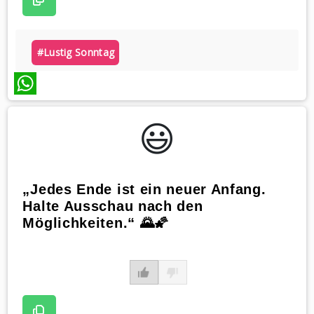
#lustig Sonntag
WhatsApp
😃️
„Jedes Ende ist ein neuer Anfang.
Halte Ausschau nach den
Möglichkeiten.“ 🌄🌠