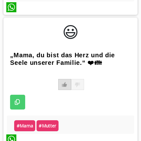
WhatsApp
😃️
„Mama, du bist das Herz und die
Seele unserer Familie.“ ❤️👪
#mama
#mutter