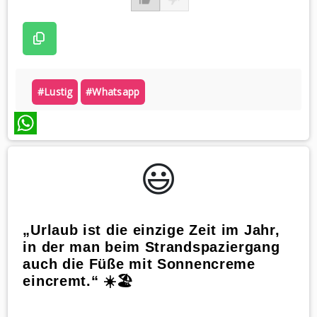
#lustig
#whatsapp
WhatsApp
😃️
„Urlaub ist die einzige Zeit im Jahr,
in der man beim Strandspaziergang
auch die Füße mit Sonnencreme
eincremt.“ ☀️🏖️