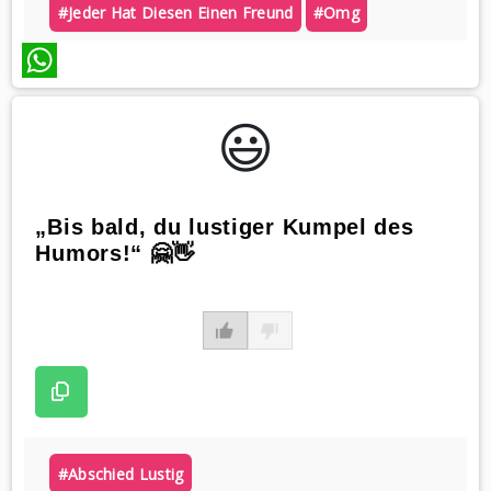
#jeder Hat Diesen Einen Freund
#omg
WhatsApp
😃️
„Bis bald, du lustiger Kumpel des
Humors!“ 🤗👋
#abschied Lustig