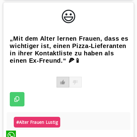
WhatsApp
😃️
„Mit dem Alter lernen Frauen, dass es
wichtiger ist, einen Pizza-Lieferanten
in ihrer Kontaktliste zu haben als
einen Ex-Freund.“ 🍕📱
#alter Frauen Lustig