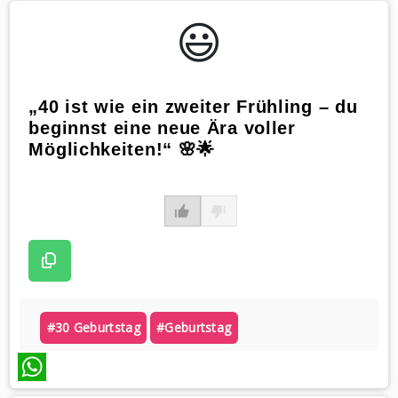
😃️
„40 ist wie ein zweiter Frühling – du
beginnst eine neue Ära voller
Möglichkeiten!“ 🌸🌟
#30 Geburtstag
#geburtstag
WhatsApp