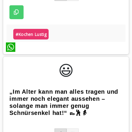
#kochen Lustig
WhatsApp
😃️
„Im Alter kann man alles tragen und
immer noch elegant aussehen –
solange man immer genug
Schnürsenkel hat!“ 👞🕺👵