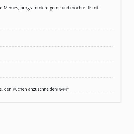
 liebe Memes, programmiere gerne und möchte dir mit
de, den Kuchen anzuschneiden! 🧩🎂“