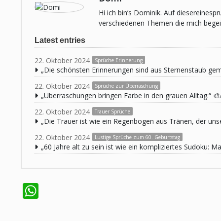
Hi ich bin’s Dominik. Auf diesereines
verschiedenen Themen die mich begeist
Latest entries
22. Oktober 2024
Sprüche Erinnerung
„Die schönsten Erinnerungen sind aus Sternenstaub ge
22. Oktober 2024
Sprüche zur Überraschung
„Überraschungen bringen Farbe in den grauen Alltag.“ 🎨
22. Oktober 2024
Trauer Sprüche
„Die Trauer ist wie ein Regenbogen aus Tränen, der unse
22. Oktober 2024
Lustige Sprüche zum 60. Geburtstag
„60 Jahre alt zu sein ist wie ein kompliziertes Sudoku:
WhatsApp