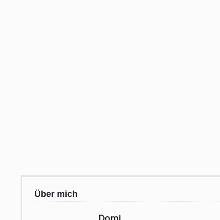
Über mich
Domi