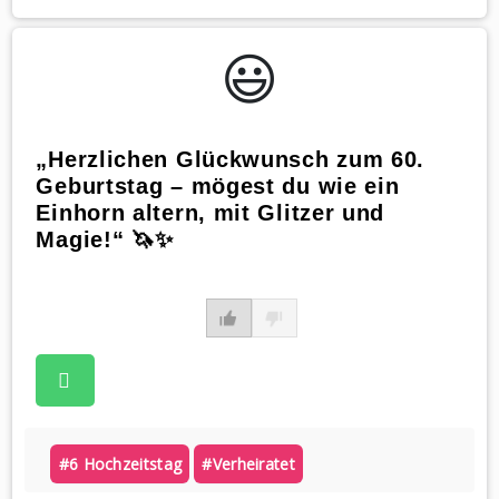
😃️
„Herzlichen Glückwunsch zum 60.
Geburtstag – mögest du wie ein
Einhorn altern, mit Glitzer und
Magie!“ 🦄✨
#6 Hochzeitstag
#verheiratet