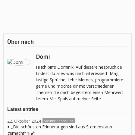
Über mich
Domi
Hi ich bin’s Dominik. Auf diesereinespruch.de
findest du alles was mich interessiert. Mag
lustige Sprüche, liebe Memes, programmiere
gerne und möchte dir mit verschiedenen
Themen die mich begeistern einen Mehrwert
liefern. Viel Spaß auf meiner Seite
Latest entries
22. Oktober 2024
Sprüche Erinnerung
„Die schönsten Erinnerungen sind aus Sternenstaub
gemacht“ ✨🌠