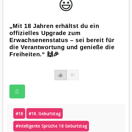
😃️
„Mit 18 Jahren erhältst du ein
offizielles Upgrade zum
Erwachsenenstatus – sei bereit für
die Verantwortung und genieße die
Freiheiten.“ 🙌🎉
#18
#18. Geburtstag
#intelligente Sprüche 18 Geburtstag