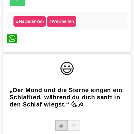
#nachdenken
#weisheiten
WhatsApp
😃️
„Der Mond und die Sterne singen ein
Schlaflied, während du dich sanft in
den Schlaf wiegst.“ 🌜🎶