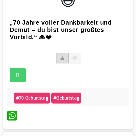
😃️
„70 Jahre voller Dankbarkeit und
Demut – du bist unser größtes
Vorbild.“ 🙏❤️
#70 Geburtstag
#geburtstag
WhatsApp