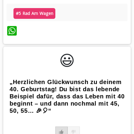
#5 Rad Am Wagen
WhatsApp
😃️
„Herzlichen Glückwunsch zu deinem
40. Geburtstag! Du bist das lebende
Beispiel dafür, dass das Leben mit 40
beginnt – und dann nochmal mit 45,
50, 55… 🎉🎈“