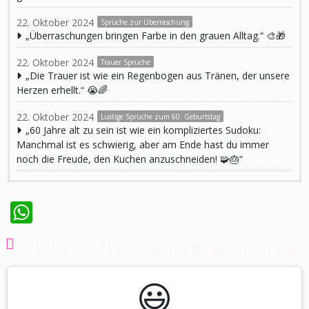
22. Oktober 2024
Sprüche zur Überraschung
„Überraschungen bringen Farbe in den grauen Alltag.“ 🎨🎁
22. Oktober 2024
Trauer Sprüche
„Die Trauer ist wie ein Regenbogen aus Tränen, der unsere
Herzen erhellt.“ 😭🌈
22. Oktober 2024
Lustige Sprüche zum 60. Geburtstag
„60 Jahre alt zu sein ist wie ein kompliziertes Sudoku:
Manchmal ist es schwierig, aber am Ende hast du immer
noch die Freude, den Kuchen anzuschneiden! 🧩🎂“
WhatsApp
Weitere Sprüche die dir gefallen könnten
😃️