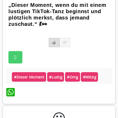
„Dieser Moment, wenn du mit einem
lustigen TikTok-Tanz beginnst und
plötzlich merkst, dass jemand
zuschaut.“ 💃👀
#dieser Moment
#lustig
#omg
#witzig
WhatsApp