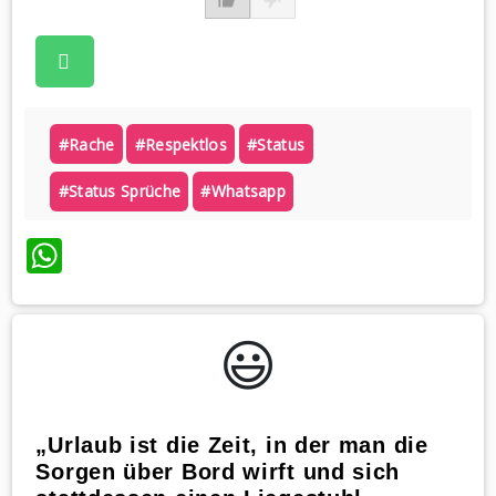
#rache
#respektlos
#status
#status Sprüche
#whatsapp
WhatsApp
😃️
„Urlaub ist die Zeit, in der man die
Sorgen über Bord wirft und sich