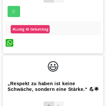
#lustig 40 Geburtstag
WhatsApp
😃️
„Respekt zu haben ist keine
Schwäche, sondern eine Stärke.“ 💪🌟