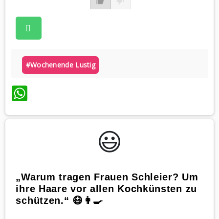
#wochenende Lustig
WhatsApp
😃️
„Warum tragen Frauen Schleier? Um
ihre Haare vor allen Kochkünsten zu
schützen.“ 😷👩‍🍳