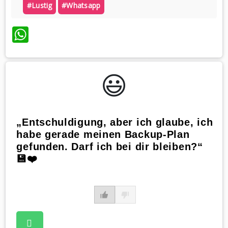
#lustig
#whatsapp
WhatsApp
😃️
„Entschuldigung, aber ich glaube, ich
habe gerade meinen Backup-Plan
gefunden. Darf ich bei dir bleiben?“
💾❤️