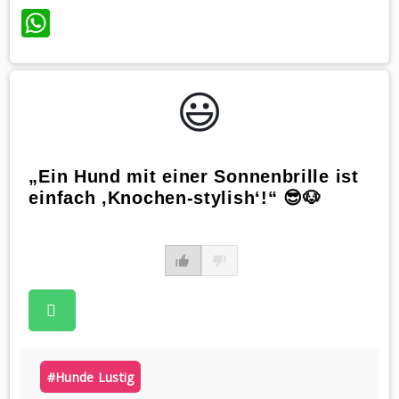
WhatsApp
😃️
„Ein Hund mit einer Sonnenbrille ist
einfach ‚Knochen-stylish‘!“ 😎🐶
#hunde Lustig