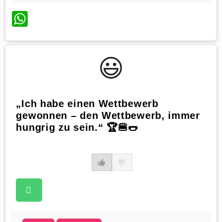
WhatsApp
😃️
„Ich habe einen Wettbewerb
gewonnen – den Wettbewerb, immer
hungrig zu sein.“ 🏆🍔🌭