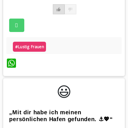
#lustig Frauen
WhatsApp
😃️
„Mit dir habe ich meinen
persönlichen Hafen gefunden. ⚓💖“