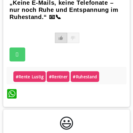
„Keine E-Mails, keine Telefonate –
nur noch Ruhe und Entspannung im
Ruhestand.“ 📧📞
#rente Lustig
#rentner
#ruhestand
WhatsApp
😃️