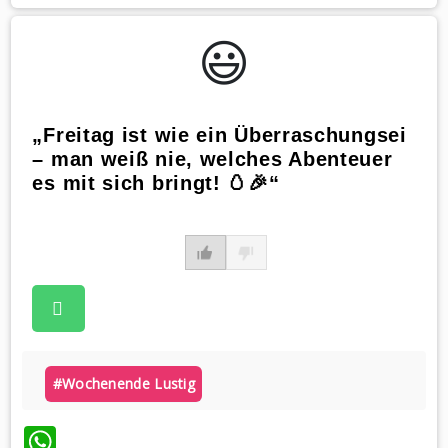
😃️
„Freitag ist wie ein Überraschungsei
– man weiß nie, welches Abenteuer
es mit sich bringt! 🥚🎉“
#wochenende Lustig
WhatsApp