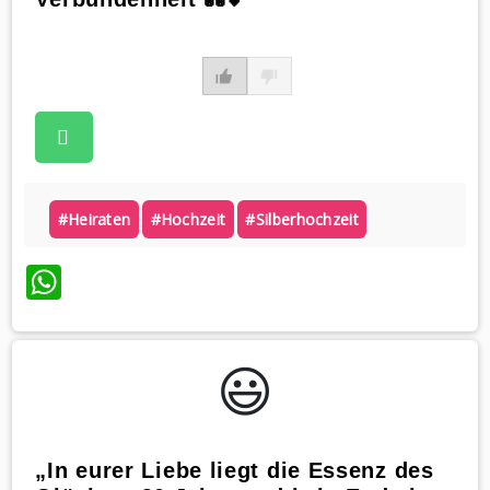
#heiraten
#hochzeit
#silberhochzeit
WhatsApp
😃️
„In eurer Liebe liegt die Essenz des