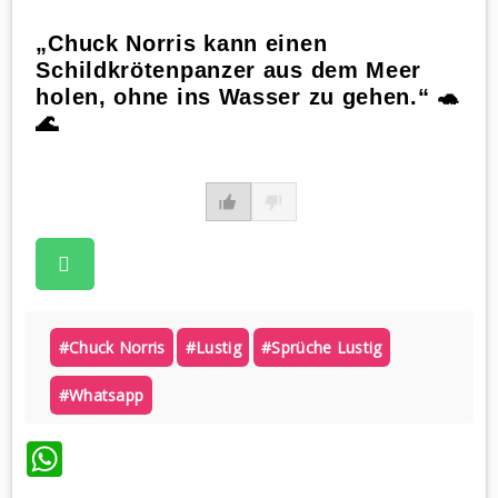
„Chuck Norris kann einen
Schildkrötenpanzer aus dem Meer
holen, ohne ins Wasser zu gehen.“ 🐢
🌊
#chuck Norris
#lustig
#sprüche Lustig
#whatsapp
WhatsApp