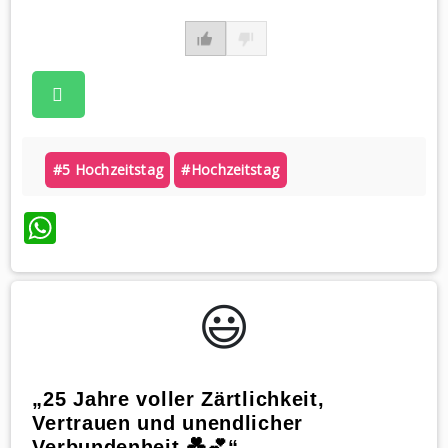
#5 Hochzeitstag
#hochzeitstag
WhatsApp
😃️
„25 Jahre voller Zärtlichkeit,
Vertrauen und unendlicher
Verbundenheit 💑💕“