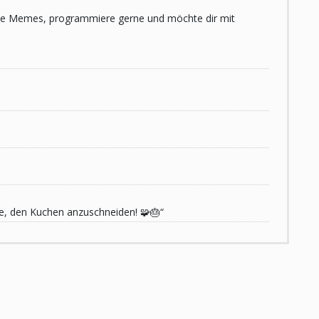
 liebe Memes, programmiere gerne und möchte dir mit
de, den Kuchen anzuschneiden! 🧩🎂“