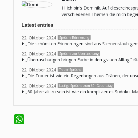
Hi ich bin’s Dominik. Auf diesereines
verschiedenen Themen die mich begeist
Latest entries
22. Oktober 2024
Sprüche Erinnerung
„Die schönsten Erinnerungen sind aus Sternenstaub ge
22. Oktober 2024
Sprüche zur Überraschung
„Überraschungen bringen Farbe in den grauen Alltag.“ 🎨
22. Oktober 2024
Trauer Sprüche
„Die Trauer ist wie ein Regenbogen aus Tränen, der unse
22. Oktober 2024
Lustige Sprüche zum 60. Geburtstag
„60 Jahre alt zu sein ist wie ein kompliziertes Sudoku:
WhatsApp