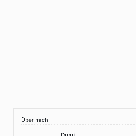
Über mich
Domi