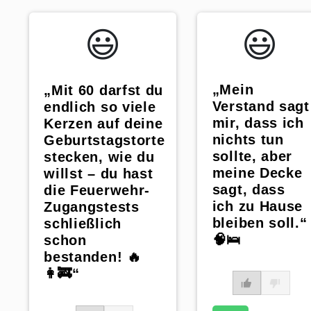
😃️
😃️
„Mein
„Mit 60 darfst du
Verstand sagt
endlich so viele
mir, dass ich
Kerzen auf deine
nichts tun
Geburtstagstorte
sollte, aber
stecken, wie du
meine Decke
willst – du hast
sagt, dass
die Feuerwehr-
ich zu Hause
Zugangstests
bleiben soll.“
schließlich
🧠🛌
schon
bestanden! 🔥
👩‍🚒“