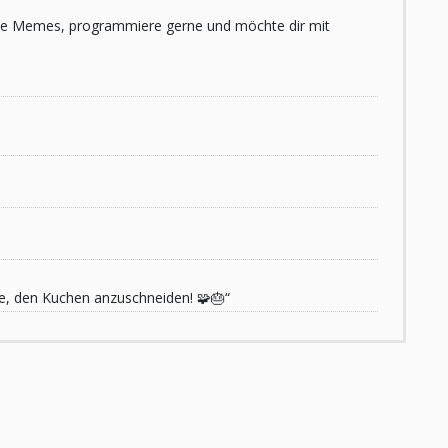
 liebe Memes, programmiere gerne und möchte dir mit
de, den Kuchen anzuschneiden! 🧩🎂“