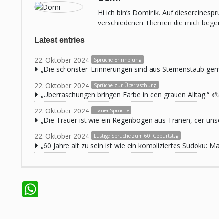
Hi ich bin’s Dominik. Auf diesereines
verschiedenen Themen die mich begeist
Latest entries
22. Oktober 2024
Sprüche Erinnerung
„Die schönsten Erinnerungen sind aus Sternenstaub ge
22. Oktober 2024
Sprüche zur Überraschung
„Überraschungen bringen Farbe in den grauen Alltag.“ 🎨
22. Oktober 2024
Trauer Sprüche
„Die Trauer ist wie ein Regenbogen aus Tränen, der unse
22. Oktober 2024
Lustige Sprüche zum 60. Geburtstag
„60 Jahre alt zu sein ist wie ein kompliziertes Sudoku:
WhatsApp