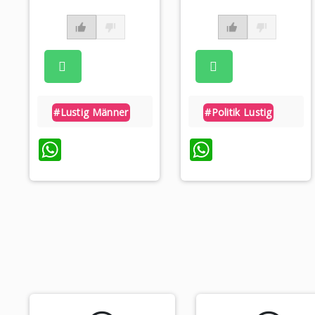
#lustig Männer
#politik Lustig
WhatsApp
WhatsAp