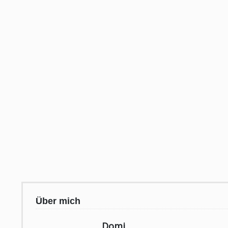
Über mich
Domi