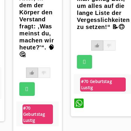
dem der
um alles auf die
Körper den
lange Liste der
Verstand
Vergesslichkeiten
fragt: ‚Was
zu setzen!“ 📝🙃
meinst du,
machen wir
heute?'“. 🧠
🤔
#70 Geburtstag
Lustig
WhatsApp
#70
Geburtstag
Lustig