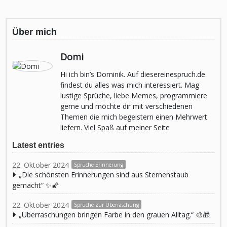
Über mich
Domi
Hi ich bin’s Dominik. Auf diesereinespruch.de
findest du alles was mich interessiert. Mag
lustige Sprüche, liebe Memes, programmiere
gerne und möchte dir mit verschiedenen
Themen die mich begeistern einen Mehrwert
liefern. Viel Spaß auf meiner Seite
Latest entries
22. Oktober 2024
Sprüche Erinnerung
„Die schönsten Erinnerungen sind aus Sternenstaub
gemacht“ ✨🌠
22. Oktober 2024
Sprüche zur Überraschung
„Überraschungen bringen Farbe in den grauen Alltag.“ 🎨🎁