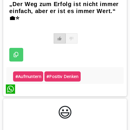
„Der Weg zum Erfolg ist nicht immer
einfach, aber er ist es immer Wert.“
💼⭐
#aufmuntern
#positiv Denken
WhatsApp
😃️