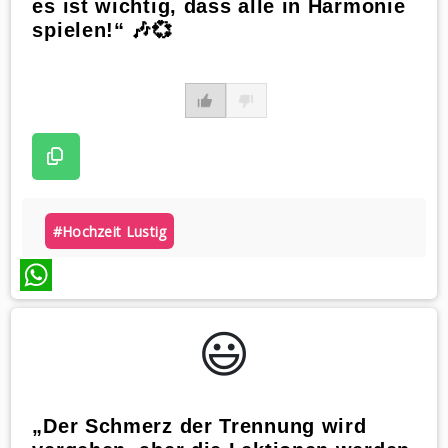
es ist wichtig, dass alle in Harmonie
spielen!“ 🎶💞
#hochzeit Lustig
WhatsApp
😃️
„Der Schmerz der Trennung wird