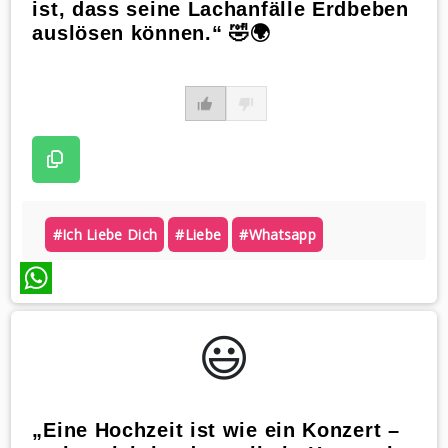
ist, dass seine Lachanfälle Erdbeben
auslösen können.“ 🤣🌍
#ich Liebe Dich
#liebe
#whatsapp
WhatsApp
😃️
„Eine Hochzeit ist wie ein Konzert –