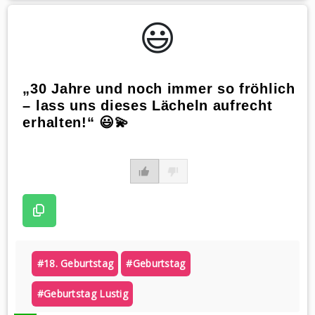
WhatsApp
😃️
„30 Jahre und noch immer so fröhlich
– lass uns dieses Lächeln aufrecht
erhalten!“ 😃💫
#18. Geburtstag
#geburtstag
#geburtstag Lustig