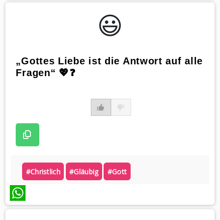
WhatsApp
😃️
„Gottes Liebe ist die Antwort auf alle
Fragen“ 💖❓
#christlich
#gläubig
#gott
WhatsApp