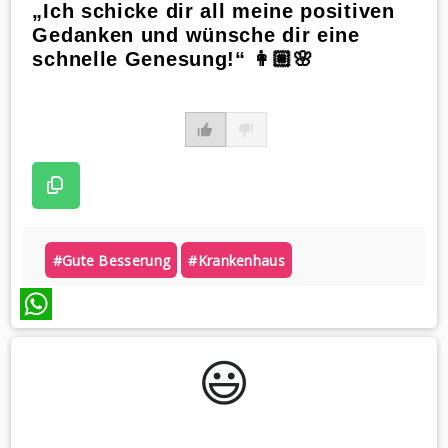
„Ich schicke dir all meine positiven
Gedanken und wünsche dir eine
schnelle Genesung!“ 👩🏼🌸
#gute Besserung
#krankenhaus
WhatsApp
😃️