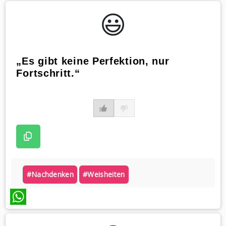
WhatsApp
😃️
„Es gibt keine Perfektion, nur
Fortschritt.“
#nachdenken
#weisheiten
WhatsApp