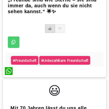
immer da, auch wenn du sie nicht
sehen kannst.“ 🌟✨
#freundschaft
#unbezahlbare Freundschaft
WhatsApp
😃️
„Mit 70 Jahren lässt du uns alle