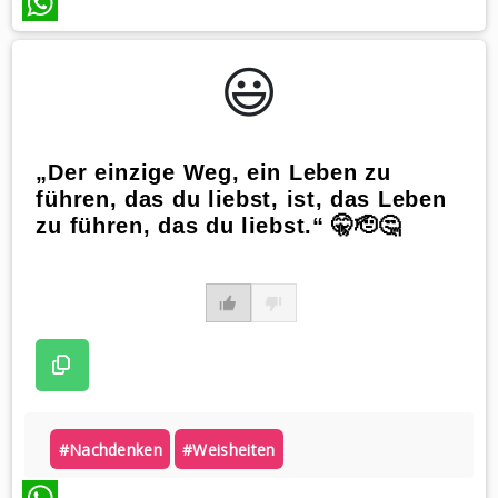
WhatsApp
😃️
„Der einzige Weg, ein Leben zu
führen, das du liebst, ist, das Leben
zu führen, das du liebst.“ 🤫🫡🤔
#nachdenken
#weisheiten