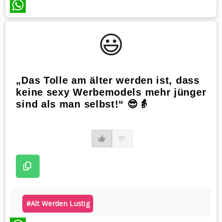
WhatsApp
😃️
„Das Tolle am älter werden ist, dass
keine sexy Werbemodels mehr jünger
sind als man selbst!“ 😎👵
#alt Werden Lustig