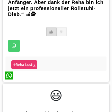
Anfänger. Aber dank der Reha bin ich
jetzt ein professioneller Rollstuhl-
Dieb.“ 🦽🕵️
#reha Lustig
WhatsApp
😃️