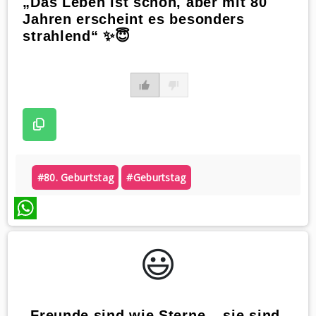
„Das Leben ist schön, aber mit 80
Jahren erscheint es besonders
strahlend“ ✨😇
#80. Geburtstag
#geburtstag
WhatsApp
😃️
„Freunde sind wie Sterne – sie sind