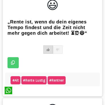
😃️
„Rente ist, wenn du dein eigenes
Tempo findest und die Zeit nicht
mehr gegen dich arbeitet! ⏳⏰😄“
#alt
#rente Lustig
#rentner
WhatsApp