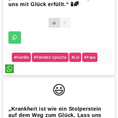
uns mit Glück erfüllt.“ 🧪🌈
#familie
#familien Sprüche
#lol
#papa
WhatsApp
😃️
„Krankheit ist wie ein Stolperstein
auf dem Weg zum Glück. Lass uns