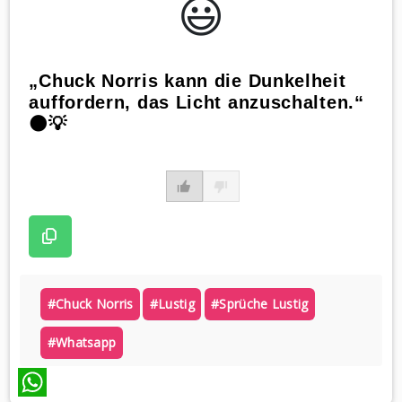
😃️
„Chuck Norris kann die Dunkelheit
auffordern, das Licht anzuschalten.“
🌑💡
#chuck Norris
#lustig
#sprüche Lustig
#whatsapp