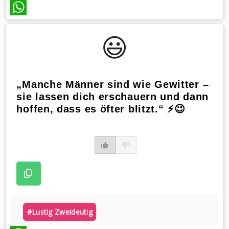
WhatsApp
😃️
„Manche Männer sind wie Gewitter –
sie lassen dich erschauern und dann
hoffen, dass es öfter blitzt.“ ⚡😉
#lustig Zweideutig