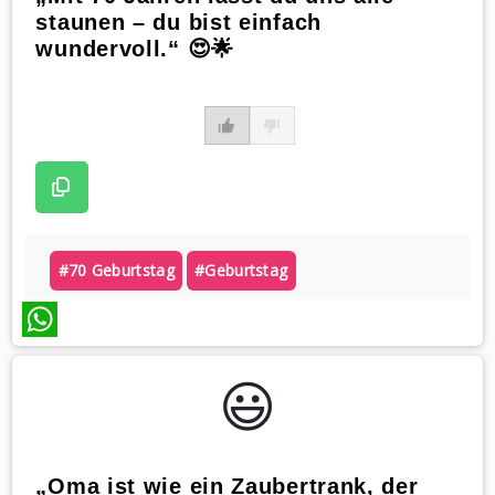
staunen – du bist einfach
wundervoll.“ 😍🌟
#70 Geburtstag
#geburtstag
WhatsApp
😃️
„Oma ist wie ein Zaubertrank, der