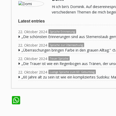
Hi ich bin’s Dominik. Auf diesereines
verschiedenen Themen die mich begeist
Latest entries
22. Oktober 2024
Sprüche Erinnerung
„Die schönsten Erinnerungen sind aus Sternenstaub ge
22. Oktober 2024
Sprüche zur Überraschung
„Überraschungen bringen Farbe in den grauen Alltag.“ 🎨
22. Oktober 2024
Trauer Sprüche
„Die Trauer ist wie ein Regenbogen aus Tränen, der unse
22. Oktober 2024
Lustige Sprüche zum 60. Geburtstag
„60 Jahre alt zu sein ist wie ein kompliziertes Sudoku:
WhatsApp