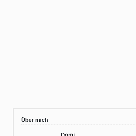
Über mich
Domi