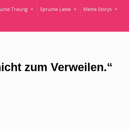
rüche Traurig
Sprüche Liebe
Meme Storys
nicht zum Verweilen.“