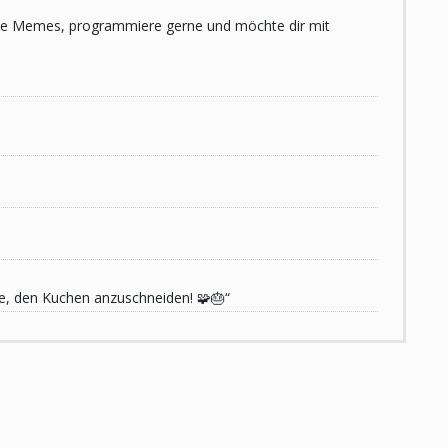
 liebe Memes, programmiere gerne und möchte dir mit
de, den Kuchen anzuschneiden! 🧩🎂“