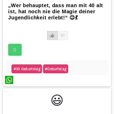
„Wer behauptet, dass man mit 40 alt
ist, hat noch nie die Magie deiner
Jugendlichkeit erlebt!“ 😉💃
#30 Geburtstag
#geburtstag
WhatsApp
😃️