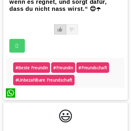
wenn es regnet, und sorgt dafür,
dass du nicht nass wirst.“ 😊☂️
#beste Freundin
#freundin
#freundschaft
#unbezahlbare Freundschaft
WhatsApp
😃️