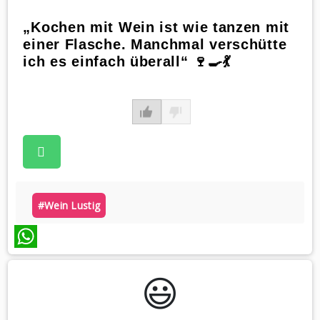
„Kochen mit Wein ist wie tanzen mit
einer Flasche. Manchmal verschütte
ich es einfach überall“ 🍷🍳💃
#wein Lustig
WhatsApp
😃️