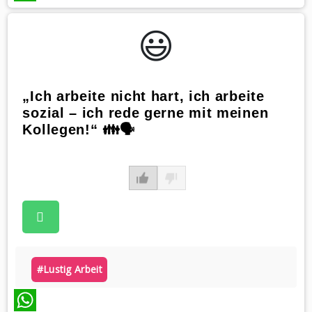
WhatsApp
😃️
„Ich arbeite nicht hart, ich arbeite
sozial – ich rede gerne mit meinen
Kollegen!“ 👪🗣️
#lustig Arbeit