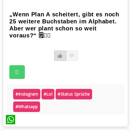
„Wenn Plan A scheitert, gibt es noch
25 weitere Buchstaben im Alphabet.
Aber wer plant schon so weit
voraus?“ 🗒️🤷‍♀️
#instagram
#lol
#status Sprüche
#whatsapp
WhatsApp