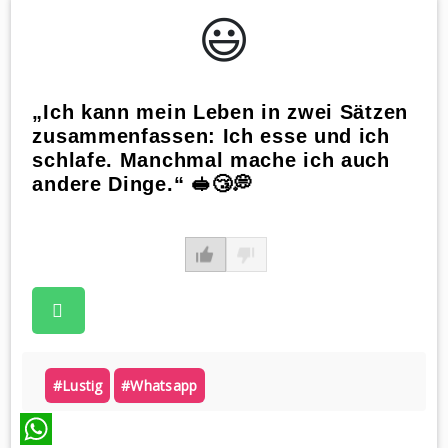
😃️
„Ich kann mein Leben in zwei Sätzen
zusammenfassen: Ich esse und ich
schlafe. Manchmal mache ich auch
andere Dinge.“ 🥪😴💭
#lustig
#whatsapp