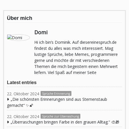
Über mich
Domi
Hi ich bin’s Dominik. Auf diesereinespruch.de
findest du alles was mich interessiert. Mag
lustige Sprüche, liebe Memes, programmiere
gerne und möchte dir mit verschiedenen
Themen die mich begeistern einen Mehrwert
liefern. Viel Spaß auf meiner Seite
Latest entries
22. Oktober 2024
Sprüche Erinnerung
„Die schönsten Erinnerungen sind aus Sternenstaub
gemacht“ ✨🌠
22. Oktober 2024
Sprüche zur Überraschung
„Überraschungen bringen Farbe in den grauen Alltag.“ 🎨🎁