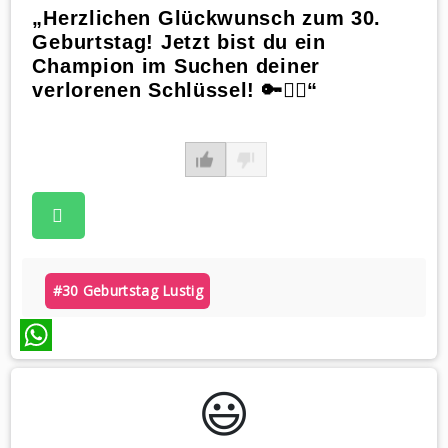
„Herzlichen Glückwunsch zum 30.
Geburtstag! Jetzt bist du ein
Champion im Suchen deiner
verlorenen Schlüssel! 🔑🕵️‍♂️“
#30 Geburtstag Lustig
WhatsApp
😃️