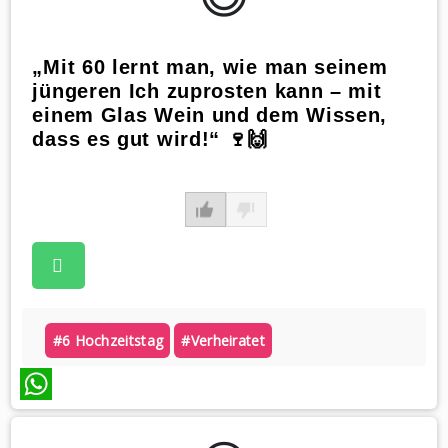
„Mit 60 lernt man, wie man seinem
jüngeren Ich zuprosten kann – mit
einem Glas Wein und dem Wissen,
dass es gut wird!“ 🍷🙌
#6 Hochzeitstag
#verheiratet
WhatsApp