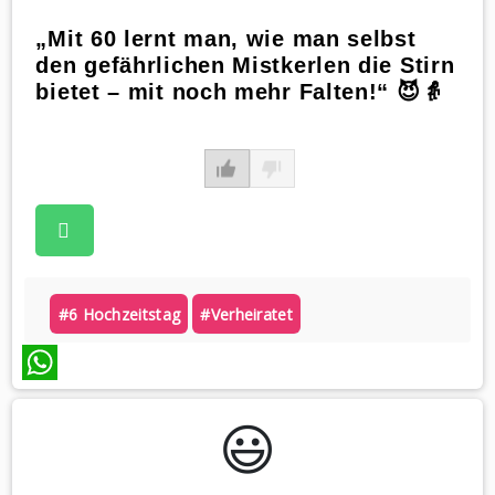
„Mit 60 lernt man, wie man selbst
den gefährlichen Mistkerlen die Stirn
bietet – mit noch mehr Falten!“ 😈👵
#6 Hochzeitstag
#verheiratet
WhatsApp
😃️