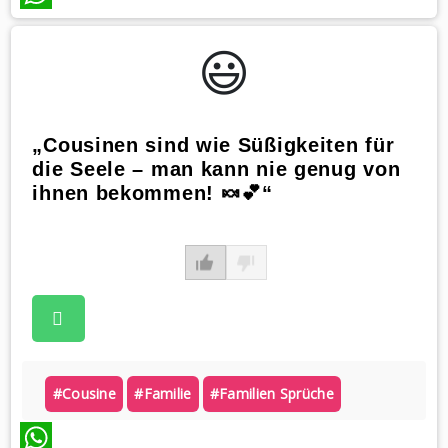
WhatsApp
😃️
„Cousinen sind wie Süßigkeiten für
die Seele – man kann nie genug von
ihnen bekommen! 🍬💕“
#cousine
#familie
#familien Sprüche