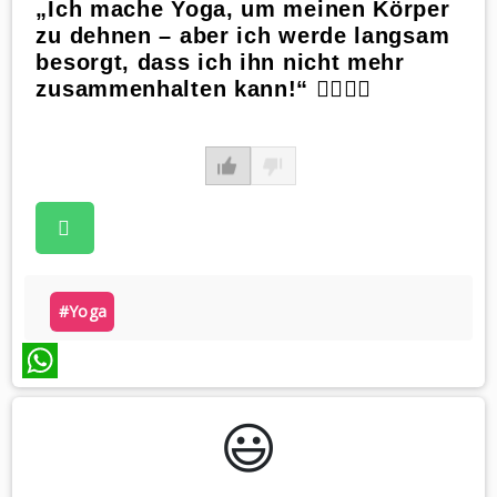
„Ich mache Yoga, um meinen Körper
zu dehnen – aber ich werde langsam
besorgt, dass ich ihn nicht mehr
zusammenhalten kann!“ 🙆‍♀️🧘‍♂️
#yoga
WhatsApp
😃️