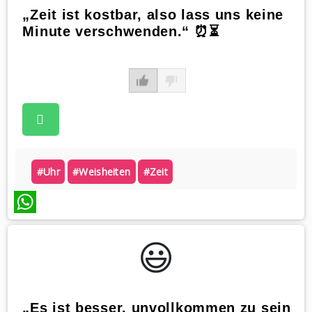
„Zeit ist kostbar, also lass uns keine
Minute verschwenden.“ ⏰⏳
#uhr
#weisheiten
#zeit
WhatsApp
😃️
„Es ist besser, unvollkommen zu sein