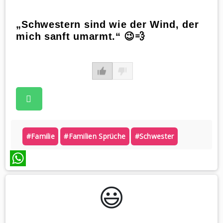
„Schwestern sind wie der Wind, der
mich sanft umarmt.“ 😉💨
#familie
#familien Sprüche
#schwester
WhatsApp
😃️