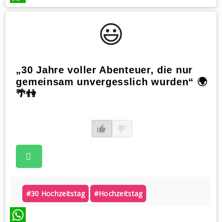
WhatsApp
😃️
„30 Jahre voller Abenteuer, die nur
gemeinsam unvergesslich wurden“ 🌍
🌴👫
#30 Hochzeitstag
#hochzeitstag