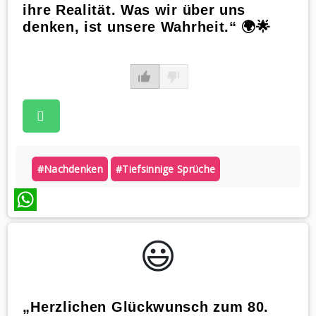
ihre Realität. Was wir über uns
denken, ist unsere Wahrheit.“ 🌍🌟
#nachdenken
#tiefsinnige Sprüche
WhatsApp
😃️
„Herzlichen Glückwunsch zum 80.