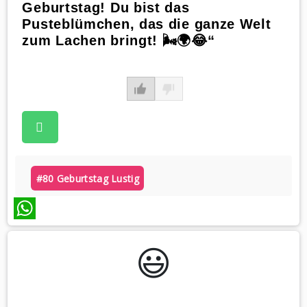
Geburtstag! Du bist das
Pusteblümchen, das die ganze Welt
zum Lachen bringt! 🌬️🌍😂“
#80 Geburtstag Lustig
WhatsApp
😃️