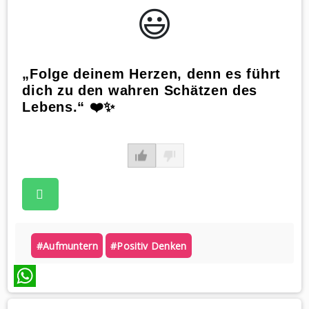
😃️
„Folge deinem Herzen, denn es führt
dich zu den wahren Schätzen des
Lebens.“ ❤️✨
#aufmuntern
#positiv Denken
WhatsApp