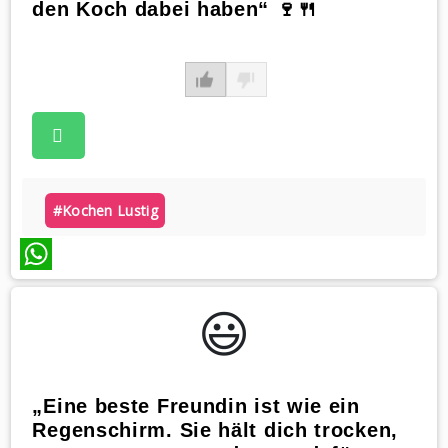
den Koch dabei haben“ 🍷🍴
#kochen Lustig
WhatsApp
😃️
„Eine beste Freundin ist wie ein
Regenschirm. Sie hält dich trocken,