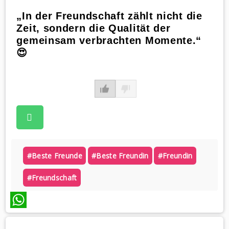
„In der Freundschaft zählt nicht die
Zeit, sondern die Qualität der
gemeinsam verbrachten Momente.“
😍
#beste Freunde
#beste Freundin
#freundin
#freundschaft
WhatsApp