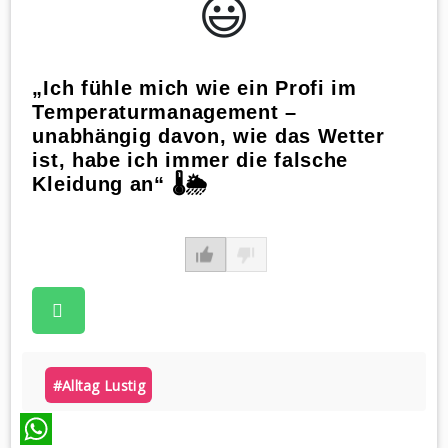
😃️
„Ich fühle mich wie ein Profi im
Temperaturmanagement –
unabhängig davon, wie das Wetter
ist, habe ich immer die falsche
Kleidung an“ 🌡️🌦️
#alltag Lustig