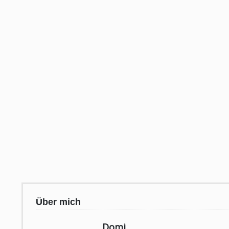
Über mich
Domi