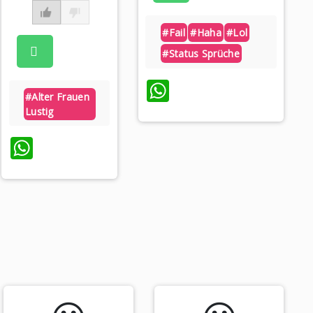
#fail
#haha
#lol
#status Sprüche
WhatsApp
#alter Frauen
Lustig
WhatsApp