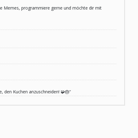
 liebe Memes, programmiere gerne und möchte dir mit
de, den Kuchen anzuschneiden! 🧩🎂“