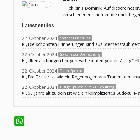
Hi ich bin’s Dominik. Auf diesereines
verschiedenen Themen die mich begeist
Latest entries
22. Oktober 2024
Sprüche Erinnerung
„Die schönsten Erinnerungen sind aus Sternenstaub ge
22. Oktober 2024
Sprüche zur Überraschung
„Überraschungen bringen Farbe in den grauen Alltag.“ 🎨
22. Oktober 2024
Trauer Sprüche
„Die Trauer ist wie ein Regenbogen aus Tränen, der unse
22. Oktober 2024
Lustige Sprüche zum 60. Geburtstag
„60 Jahre alt zu sein ist wie ein kompliziertes Sudoku:
WhatsApp