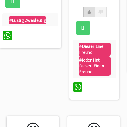
#lustig Zweideutig
WhatsApp
#dieser Eine
Freund
#jeder Hat
Diesen Einen
Freund
WhatsApp
p