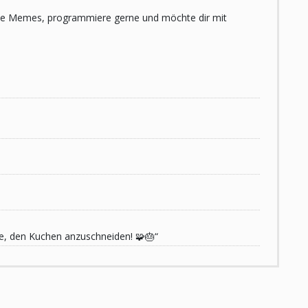
 liebe Memes, programmiere gerne und möchte dir mit
de, den Kuchen anzuschneiden! 🧩🎂“