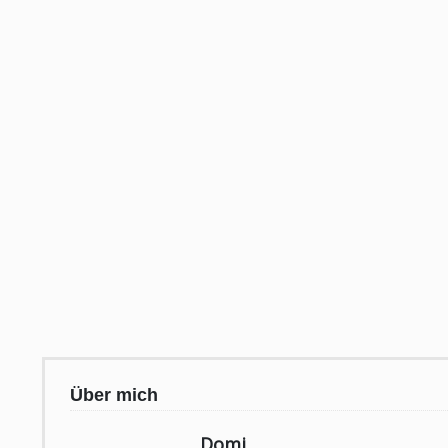
Über mich
Domi