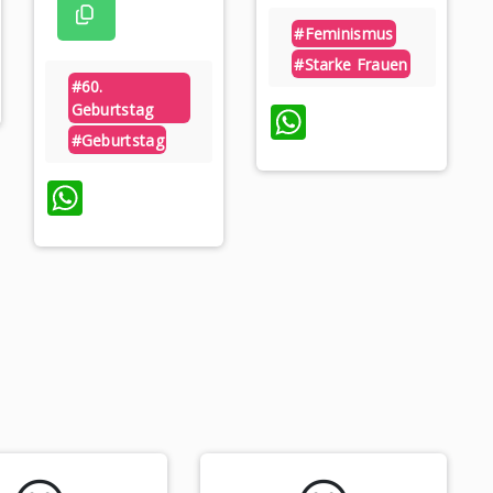
#feminismus
#starke Frauen
#60.
WhatsApp
Geburtstag
#geburtstag
WhatsApp