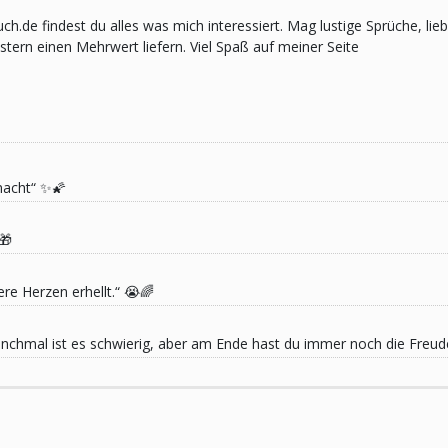
pruch.de findest du alles was mich interessiert. Mag lustige Sprüche,
ern einen Mehrwert liefern. Viel Spaß auf meiner Seite
macht“ ✨🌠
🎁
re Herzen erhellt.“ 😭🌈
 Manchmal ist es schwierig, aber am Ende hast du immer noch die Freu