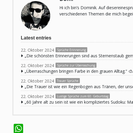
Hi ich bin’s Dominik. Auf diesereines
verschiedenen Themen die mich begeist
Latest entries
22. Oktober 2024
Sprüche Erinnerung
„Die schönsten Erinnerungen sind aus Sternenstaub ge
22. Oktober 2024
Sprüche zur Überraschung
„Überraschungen bringen Farbe in den grauen Alltag.“ 🎨
22. Oktober 2024
Trauer Sprüche
„Die Trauer ist wie ein Regenbogen aus Tränen, der unse
22. Oktober 2024
Lustige Sprüche zum 60. Geburtstag
„60 Jahre alt zu sein ist wie ein kompliziertes Sudoku:
WhatsApp