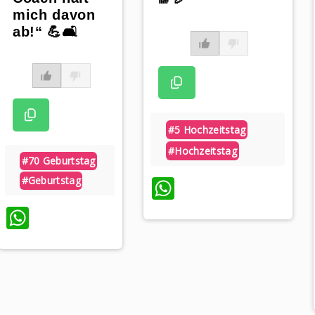
mich davon
ab!“ 💪🛋
#5 Hochzeitstag
#hochzeitstag
#70 Geburtstag
WhatsApp
#geburtstag
WhatsApp