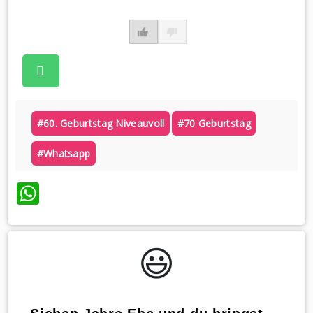
#60. Geburtstag Niveauvoll
#70 Geburtstag
#whatsapp
WhatsApp
😃️