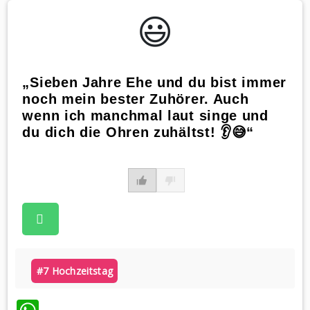
😃️
„Sieben Jahre Ehe und du bist immer
noch mein bester Zuhörer. Auch
wenn ich manchmal laut singe und
du dich die Ohren zuhältst! 👂😅“
#7 Hochzeitstag