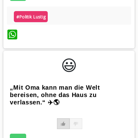
#politik Lustig
WhatsApp
😃️
„Mit Oma kann man die Welt
bereisen, ohne das Haus zu
verlassen.“ ✈️🌎