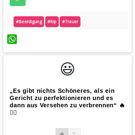
#beerdigung
#rip
#trauer
WhatsApp
😃️
„Es gibt nichts Schöneres, als ein
Gericht zu perfektionieren und es
dann aus Versehen zu verbrennen“ 🔥
🤦‍♀️