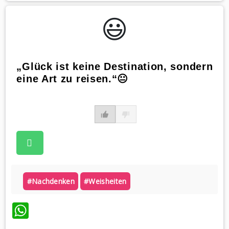
😃️
„Glück ist keine Destination, sondern
eine Art zu reisen.“😐
#nachdenken
#weisheiten
WhatsApp