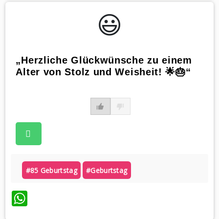
😃️
„Herzliche Glückwünsche zu einem
Alter von Stolz und Weisheit! 🌟🎂“
#85 Geburtstag
#geburtstag
WhatsApp