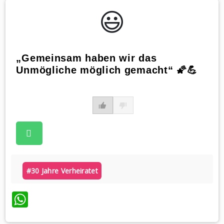
😃️
„Gemeinsam haben wir das
Unmögliche möglich gemacht“ 🌠💪
#30 Jahre Verheiratet
WhatsApp