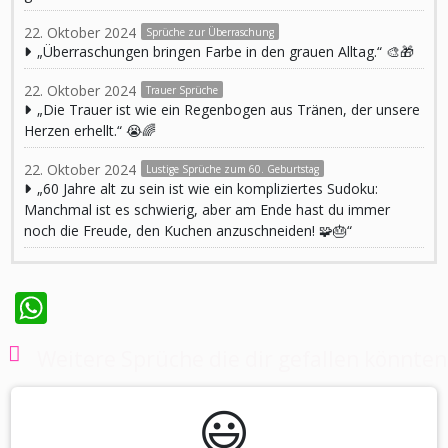
22. Oktober 2024
Sprüche zur Überraschung
„Überraschungen bringen Farbe in den grauen Alltag.“ 🎨🎁
22. Oktober 2024
Trauer Sprüche
„Die Trauer ist wie ein Regenbogen aus Tränen, der unsere
Herzen erhellt.“ 😭🌈
22. Oktober 2024
Lustige Sprüche zum 60. Geburtstag
„60 Jahre alt zu sein ist wie ein kompliziertes Sudoku:
Manchmal ist es schwierig, aber am Ende hast du immer
noch die Freude, den Kuchen anzuschneiden! 🧩🎂“
WhatsApp
Weitere Sprüche die dir gefallen könnten
😃️