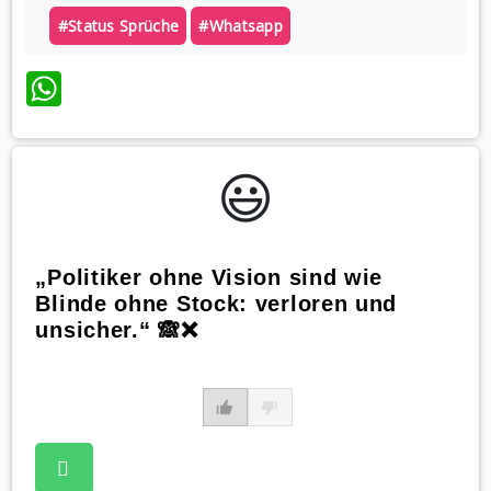
#status Sprüche
#whatsapp
WhatsApp
😃️
„Politiker ohne Vision sind wie
Blinde ohne Stock: verloren und
unsicher.“ 🙈❌