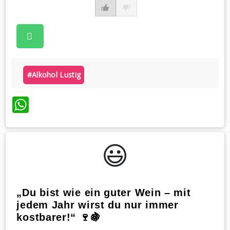
#alkohol Lustig
WhatsApp
😃️
„Du bist wie ein guter Wein – mit
jedem Jahr wirst du nur immer
kostbarer!“ 🍷🍇