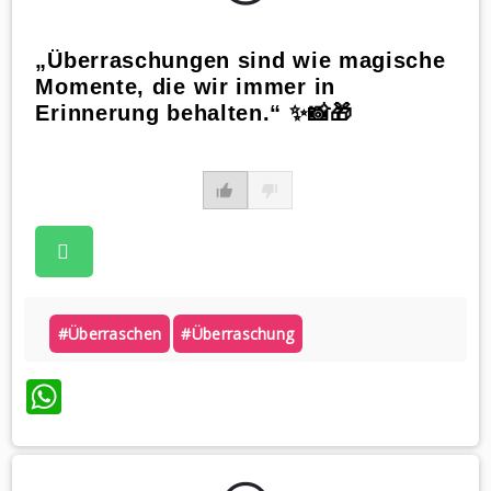
„Überraschungen sind wie magische
Momente, die wir immer in
Erinnerung behalten.“ ✨📸🎁
#überraschen
#überraschung
WhatsApp