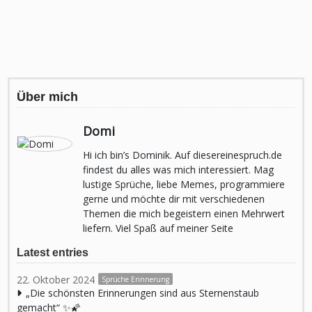
Über mich
Domi
Hi ich bin’s Dominik. Auf diesereinespruch.de
findest du alles was mich interessiert. Mag
lustige Sprüche, liebe Memes, programmiere
gerne und möchte dir mit verschiedenen
Themen die mich begeistern einen Mehrwert
liefern. Viel Spaß auf meiner Seite
Latest entries
22. Oktober 2024
Sprüche Erinnerung
„Die schönsten Erinnerungen sind aus Sternenstaub
gemacht“ ✨🌠