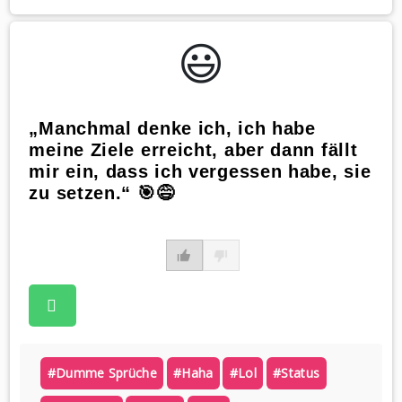
😃️
„Manchmal denke ich, ich habe
meine Ziele erreicht, aber dann fällt
mir ein, dass ich vergessen habe, sie
zu setzen.“ 🎯😅
#dumme Sprüche
#haha
#lol
#status