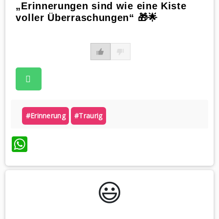
„Erinnerungen sind wie eine Kiste
voller Überraschungen“ 🎁🌟
#erinnerung
#traurig
WhatsApp
😃️