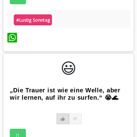
#lustig Sonntag
WhatsApp
😃️
„Die Trauer ist wie eine Welle, aber
wir lernen, auf ihr zu surfen.“ 😭🌊