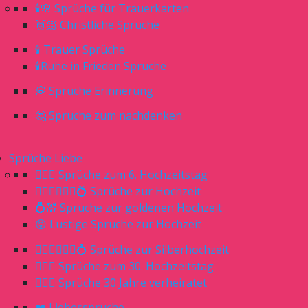
🕯🌸 Sprüche für Trauerkarten
🙌🏻 Christliche Sprüche
🕯 Trauer Sprüche
🕯Ruhe in Frieden Sprüche
💭 Sprüche Erinnerung
🤔 Sprüche zum nachdenken
Sprüche Liebe
👰🏼‍♀️ Sprüche zum 6. Hochzeitstag
👰🏼‍♀️🤵🏼‍♂️💍 Sprüche zur Hochzeit
💍💒 Sprüche zur goldenen Hochzeit
😝 Lustige Sprüche zur Hochzeit
👰🏼‍♀️🤵🏼‍♂️💍 Sprüche zur Silberhochzeit
👰🏼‍♀️ Sprüche zum 30. Hochzeitstag
🤷🏼‍♀️ Sprüche 30 Jahre verheiratet
❤️ Liebessprüche