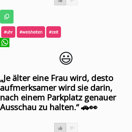
#uhr
#weisheiten
#zeit
😃️
WhatsApp
„Je älter eine Frau wird, desto
aufmerksamer wird sie darin,
nach einem Parkplatz genauer
Ausschau zu halten.“ 🚗👀