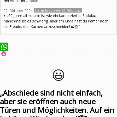
Herzen erhellt.“ 😭🌈
22. Oktober 2024
Lustige Sprüche zum 60. Geburtstag
„60 Jahre alt zu sein ist wie ein kompliziertes Sudoku:
Manchmal ist es schwierig, aber am Ende hast du immer noch
die Freude, den Kuchen anzuschneiden! 🧩🎂“
Weitere Sprüche die dir gefallen könnten
WhatsApp
😃️
„Abschiede sind nicht einfach,
aber sie eröffnen auch neue
Türen und Möglichkeiten. Auf ein