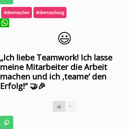
#überraschen
#überraschung
😃️
WhatsApp
„Ich liebe Teamwork! Ich lasse
meine Mitarbeiter die Arbeit
machen und ich ‚teame‘ den
Erfolg!“ 🤝🎉