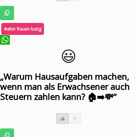
#alter frauen lustig
😃️
WhatsApp
„Warum Hausaufgaben machen,
wenn man als Erwachsener auch
Steuern zahlen kann? 🏠➡️💸“