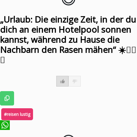
„Urlaub: Die einzige Zeit, in der du
dich an einem Hotelpool sonnen
kannst, während zu Hause die
Nachbarn den Rasen mähen“ ☀️🏊‍♀️
🌳
#reisen lustig
WhatsApp