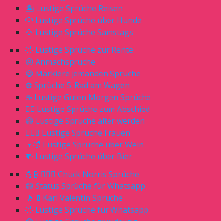
🏝 Lustige Sprüche Reisen
🐶 Lustige Sprüche über Hunde
💎 Lustige Sprüche Samstags
🤣 Lustige Sprüche zur Rente
😝 Anmachsprüche
😆 Markiere jemanden Sprüche
⚙️ Sprüche 5. Rad am Wagen
☕️ Lustige Guten Morgen Sprüche
🖐🏻 Lustige Sprüche zum Abschied
😆 Lustige Sprüche älter werden
🙎🏼‍♀️ Lustige Sprüche Frauen
🍷🤣 Lustige Sprüche über Wein
🍻 Lustige Sprüche über Bier
💪🏻🧔🏼‍♂️ Chuck Norris Sprüche
😅 Status Sprüche für Whatsapp
👴🏼 Karl Valentin Sprüche
🤣 Lustige Sprüche für Whatsapp