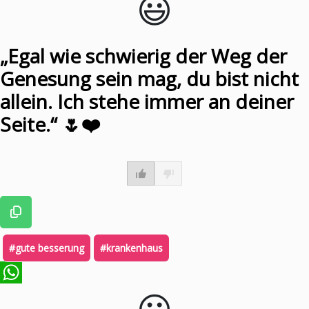
😃️
„Egal wie schwierig der Weg der
Genesung sein mag, du bist nicht
allein. Ich stehe immer an deiner
Seite.“ 🌷❤️
#gute besserung
#krankenhaus
😃️
WhatsApp