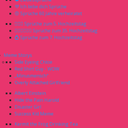
💜 Ich liebe dich Sprüche
🤨 Sprüche 60 Jahre verheiratet
🤵🏼‍♀️ Sprüche zum 5. Hochzeitstag
🤵🏼‍♂️👰🏼‍♀️ Sprüche zum 35. Hochzeitstag
💍 Sprüche zum 7. Hochzeitstag
Meme Storys
Side Eyeing Chloe
Red Shirt Guy - WOW
„Minusmensch“
Overly Attached Girlfriend
Albert Einstein
Hide the Pain Harold
Disaster Girl
Success Kid Meme
Kermit the Frog Drinking Tea