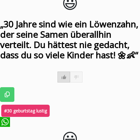
😃️
„30 Jahre sind wie ein Löwenzahn,
der seine Samen überallhin
verteilt. Du hättest nie gedacht,
dass du so viele Kinder hast! 🌼👶“
#30 geburtstag lustig
😃️
WhatsApp