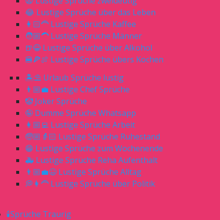
😧 Lustige Sprüche zweideutig
😂 Lustige Sprüche über das Leben
👩🏻‍🦰 Lustige Sprüche Kaffee
🧑🏼‍🦱 Lustige Sprüche Männer
🍺😂 Lustige Sprüche über Alkohol
🍔🍕🍖 Lustige Sprüche übers Kochen
🏝⛱ Urlaub Sprüche lustig
👨🏼‍💼 Lustige Chef Sprüche
🤡 Joker Sprüche
🤪 Dumme Sprüche Whatsapp
👩🏼‍💻 Lustige Sprüche Arbeit
🧓🏼👵🏻 Lustige Sprüche Ruhestand
😁 Lustige Sprüche zum Wochenende
🚑 Lustige Sprüche Reha Aufenthalt
👨🏼‍💼😆 Lustige Sprüche Alltag
💭👩‍🦰 Lustige Sprüche über Politik
🕯Sprüche Traurig