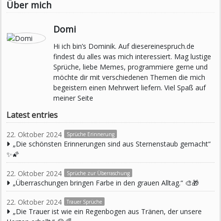
Über mich
Domi
Hi ich bin’s Dominik. Auf diesereinespruch.de
findest du alles was mich interessiert. Mag lustige
Sprüche, liebe Memes, programmiere gerne und
möchte dir mit verschiedenen Themen die mich
begeistern einen Mehrwert liefern. Viel Spaß auf
meiner Seite
Latest entries
22. Oktober 2024
Sprüche Erinnerung
„Die schönsten Erinnerungen sind aus Sternenstaub gemacht“
✨🌠
22. Oktober 2024
Sprüche zur Überraschung
„Überraschungen bringen Farbe in den grauen Alltag.“ 🎨🎁
22. Oktober 2024
Trauer Sprüche
„Die Trauer ist wie ein Regenbogen aus Tränen, der unsere