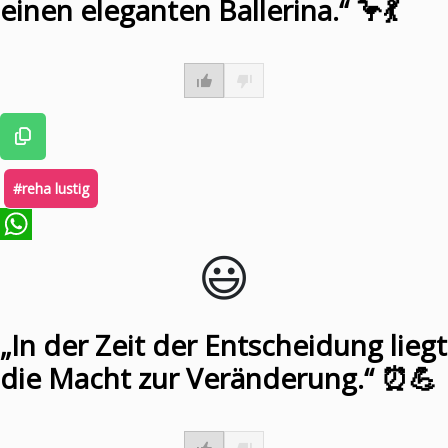
einen eleganten Ballerina.“ 🦩💃
#reha lustig
😃️
WhatsApp
„In der Zeit der Entscheidung liegt
die Macht zur Veränderung.“ ⏰💪