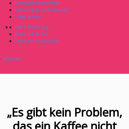
Distracted Boyfriend
Katze Carla -„I Go Meow“
„This is Fine“
Der Y U NO Guy
Bad Luck Brian
Chick-Fil-A Sauce Girl
Kontakt
„Es gibt kein Problem,
das ein Kaffee nicht