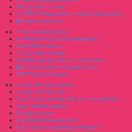
👵🏻 Sprüche für Oma
👩‍🦰🧑🏻‍🦰 Unbezahlbare Freundschaft Sprüche
🕰 Sprüche über Zeit
👨‍👩‍👧 Familien Sprüche
🤔 Familien Sprüche zum nachdenken
👩🏼‍🍼Mama Sprüche
🧔🏼‍♂️ Sprüche für Papa
🤔 Tiefsinnige Sprüche zum nachdenken
🧕🏻 Coole Sprüche für starke Frauen
👩🏼‍🦱 Sprüche Cousine
☀️ Guten Morgen Sprüche
🌙 Gute Nacht Sprüche
🌕🌛 💕 Gute Nacht Sprüche mit Herz und Seele
☝🏻Sprüche des Lebens
🥰 Nette Sprüche
👩🏼 Beste Mamma Sprüche
🤬 Sprüche für respektloses Verhalten