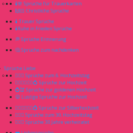
🕯🌸 Sprüche für Trauerkarten
🙌🏻 Christliche Sprüche
🕯 Trauer Sprüche
🕯Ruhe in Frieden Sprüche
💭 Sprüche Erinnerung
🤔 Sprüche zum nachdenken
Sprüche Liebe
👰🏼‍♀️ Sprüche zum 6. Hochzeitstag
👰🏼‍♀️🤵🏼‍♂️💍 Sprüche zur Hochzeit
💍💒 Sprüche zur goldenen Hochzeit
😝 Lustige Sprüche zur Hochzeit
👰🏼‍♀️🤵🏼‍♂️💍 Sprüche zur Silberhochzeit
👰🏼‍♀️ Sprüche zum 30. Hochzeitstag
🤷🏼‍♀️ Sprüche 30 Jahre verheiratet
❤️ Liebessprüche