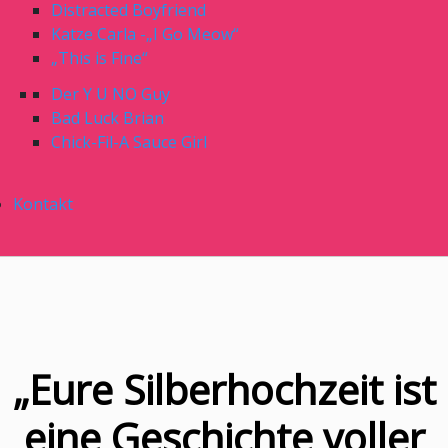
Distracted Boyfriend
Katze Carla -„I Go Meow“
„This is Fine“
Der Y U NO Guy
Bad Luck Brian
Chick-Fil-A Sauce Girl
Kontakt
„Eure Silberhochzeit ist
eine Geschichte voller