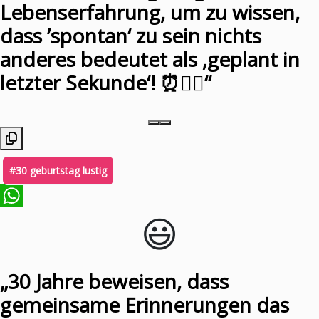
Lebenserfahrung, um zu wissen,
dass ’spontan‘ zu sein nichts
anderes bedeutet als ‚geplant in
letzter Sekunde‘! ⏰🤷‍♀️“
#30 geburtstag lustig
😃️
WhatsApp
„30 Jahre beweisen, dass
gemeinsame Erinnerungen das