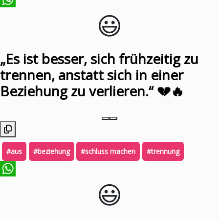
😃️
WhatsApp
„Es ist besser, sich frühzeitig zu
trennen, anstatt sich in einer
Beziehung zu verlieren.“ 💔🔥
#aus
#beziehung
#schluss machen
#trennung
😃️
WhatsApp