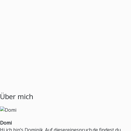
Über mich
Domi
Hi ich bin’s Dominik. Auf diesereinespruch.de findest du