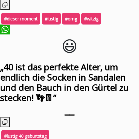
#dieser moment
#lustig
#omg
#witzig
😃️
WhatsApp
„40 ist das perfekte Alter, um
endlich die Socken in Sandalen
und den Bauch in den Gürtel zu
stecken! 👣👖“
#lustig 40 geburtstag