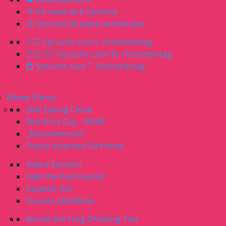
💜 Ich liebe dich Sprüche
🤨 Sprüche 60 Jahre verheiratet
🤵🏼‍♀️ Sprüche zum 5. Hochzeitstag
🤵🏼‍♂️👰🏼‍♀️ Sprüche zum 35. Hochzeitstag
💍 Sprüche zum 7. Hochzeitstag
Meme Storys
Side Eyeing Chloe
Red Shirt Guy - WOW
„Minusmensch“
Overly Attached Girlfriend
Albert Einstein
Hide the Pain Harold
Disaster Girl
Success Kid Meme
Kermit the Frog Drinking Tea