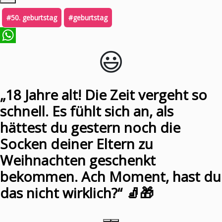
#50. geburtstag
#geburtstag
😃️
WhatsApp
„18 Jahre alt! Die Zeit vergeht so
schnell. Es fühlt sich an, als
hättest du gestern noch die
Socken deiner Eltern zu
Weihnachten geschenkt
bekommen. Ach Moment, hast du
das nicht wirklich?“ 🧦🎁