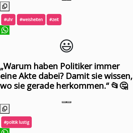
#uhr
#weisheiten
#zeit
😃️
WhatsApp
„Warum haben Politiker immer
eine Akte dabei? Damit sie wissen,
wo sie gerade herkommen.“ 📂🤔
#politik lustig