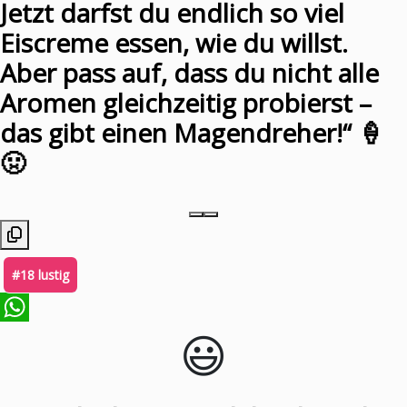
Jetzt darfst du endlich so viel
Eiscreme essen, wie du willst.
Aber pass auf, dass du nicht alle
Aromen gleichzeitig probierst –
das gibt einen Magendreher!“ 🍦
🤢
#18 lustig
😃️
WhatsApp