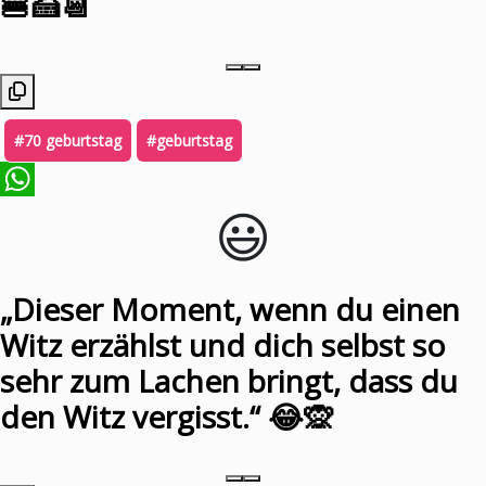
🍔🍰📆
#70 geburtstag
#geburtstag
😃️
WhatsApp
„Dieser Moment, wenn du einen
Witz erzählst und dich selbst so
sehr zum Lachen bringt, dass du
den Witz vergisst.“ 😂🙊