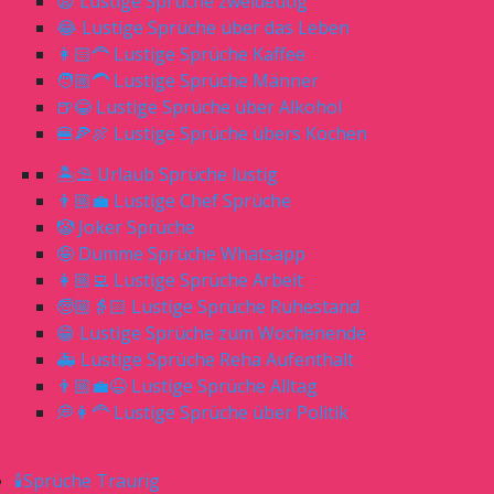
😧 Lustige Sprüche zweideutig
😂 Lustige Sprüche über das Leben
👩🏻‍🦰 Lustige Sprüche Kaffee
🧑🏼‍🦱 Lustige Sprüche Männer
🍺😂 Lustige Sprüche über Alkohol
🍔🍕🍖 Lustige Sprüche übers Kochen
🏝⛱ Urlaub Sprüche lustig
👨🏼‍💼 Lustige Chef Sprüche
🤡 Joker Sprüche
🤪 Dumme Sprüche Whatsapp
👩🏼‍💻 Lustige Sprüche Arbeit
🧓🏼👵🏻 Lustige Sprüche Ruhestand
😁 Lustige Sprüche zum Wochenende
🚑 Lustige Sprüche Reha Aufenthalt
👨🏼‍💼😆 Lustige Sprüche Alltag
💭👩‍🦰 Lustige Sprüche über Politik
🕯Sprüche Traurig