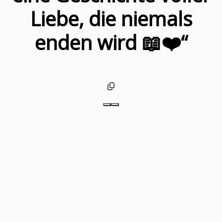
Liebe, die niemals
enden wird 📖❤️“
Wie gefällt dir dieser Spruch?