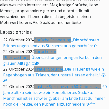
alles was mich interessiert. Mag lustige Sprüche, liebe
Memes, programmiere gerne und möchte dir mit
verschiedenen Themen die mich begeistern einen
Mehrwert liefern. Viel Spaß auf meiner Seite
Latest entries
22. Oktober 2024
Sprüche Erinnerung
„Die schönsten
Erinnerungen sind aus Sternenstaub gemacht“ ✨🌠
22. Oktober 2024
Sprüche zur
Überraschung
„Überraschungen bringen Farbe in den
grauen Alltag.“ 🎨🎁
22. Oktober 2024
Trauer Sprüche
„Die Trauer ist wie ein
Regenbogen aus Tränen, der unsere Herzen erhellt.“ 😭
🌈
22. Oktober 2024
Lustige Sprüche zum 60. Geburtstag
„60
Jahre alt zu sein ist wie ein kompliziertes Sudoku:
Manchmal ist es schwierig, aber am Ende hast du immer
noch die Freude, den Kuchen anzuschneiden! 🧩🎂“