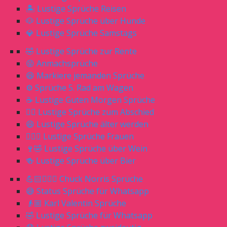
🏝 Lustige Sprüche Reisen
🐶 Lustige Sprüche über Hunde
💎 Lustige Sprüche Samstags
🤣 Lustige Sprüche zur Rente
😝 Anmachsprüche
😆 Markiere jemanden Sprüche
⚙️ Sprüche 5. Rad am Wagen
☕️ Lustige Guten Morgen Sprüche
🖐🏻 Lustige Sprüche zum Abschied
😆 Lustige Sprüche älter werden
🙎🏼‍♀️ Lustige Sprüche Frauen
🍷🤣 Lustige Sprüche über Wein
🍻 Lustige Sprüche über Bier
💪🏻🧔🏼‍♂️ Chuck Norris Sprüche
😅 Status Sprüche für Whatsapp
👴🏼 Karl Valentin Sprüche
🤣 Lustige Sprüche für Whatsapp