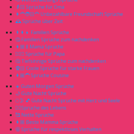
👵🏻 Sprüche für Oma
👩‍🦰🧑🏻‍🦰 Unbezahlbare Freundschaft Sprüche
🕰 Sprüche über Zeit
👨‍👩‍👧 Familien Sprüche
🤔 Familien Sprüche zum nachdenken
👩🏼‍🍼Mama Sprüche
🧔🏼‍♂️ Sprüche für Papa
🤔 Tiefsinnige Sprüche zum nachdenken
🧕🏻 Coole Sprüche für starke Frauen
👩🏼‍🦱 Sprüche Cousine
☀️ Guten Morgen Sprüche
🌙 Gute Nacht Sprüche
🌕🌛 💕 Gute Nacht Sprüche mit Herz und Seele
☝🏻Sprüche des Lebens
🥰 Nette Sprüche
👩🏼 Beste Mamma Sprüche
🤬 Sprüche für respektloses Verhalten