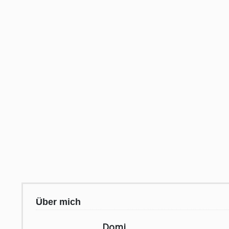
Über mich
Domi