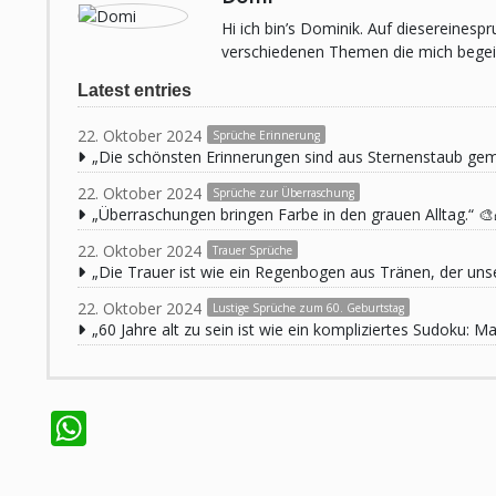
Hi ich bin’s Dominik. Auf diesereines
verschiedenen Themen die mich begeist
Latest entries
22. Oktober 2024
Sprüche Erinnerung
„Die schönsten Erinnerungen sind aus Sternenstaub ge
22. Oktober 2024
Sprüche zur Überraschung
„Überraschungen bringen Farbe in den grauen Alltag.“ 🎨
22. Oktober 2024
Trauer Sprüche
„Die Trauer ist wie ein Regenbogen aus Tränen, der unse
22. Oktober 2024
Lustige Sprüche zum 60. Geburtstag
„60 Jahre alt zu sein ist wie ein kompliziertes Sudoku:
WhatsApp