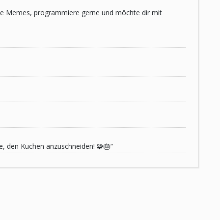
 liebe Memes, programmiere gerne und möchte dir mit
de, den Kuchen anzuschneiden! 🧩🎂“