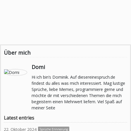
Über mich
Domi
Hi ich bin’s Dominik. Auf diesereinespruch.de
findest du alles was mich interessiert. Mag lustige
Sprüche, liebe Memes, programmiere gerne und
möchte dir mit verschiedenen Themen die mich
begeistern einen Mehrwert liefern. Viel Spaß auf
meiner Seite
Latest entries
22. Oktober 2024
Sprüche Erinnerung