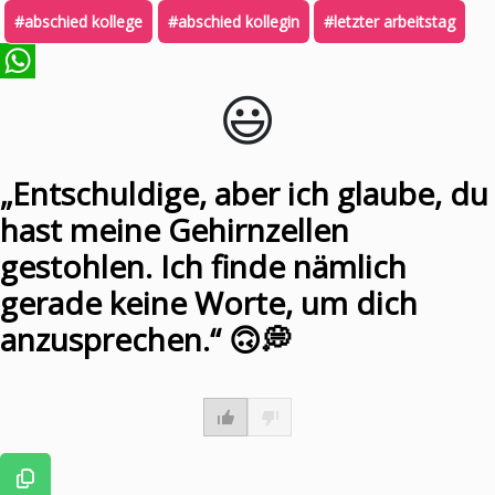
#abschied kollege
#abschied kollegin
#letzter arbeitstag
😃️
WhatsApp
„Entschuldige, aber ich glaube, du
hast meine Gehirnzellen
gestohlen. Ich finde nämlich
gerade keine Worte, um dich
anzusprechen.“ 🙃💭