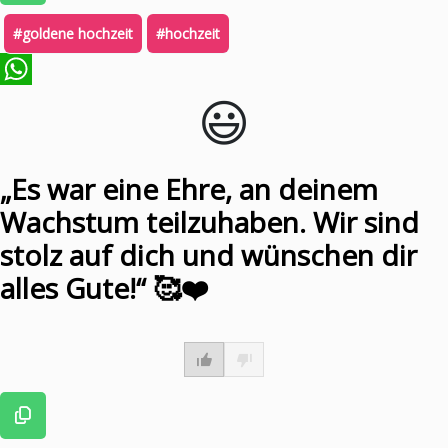
#goldene hochzeit
#hochzeit
😃️
WhatsApp
„Es war eine Ehre, an deinem
Wachstum teilzuhaben. Wir sind
stolz auf dich und wünschen dir
alles Gute!“ 🥰❤️