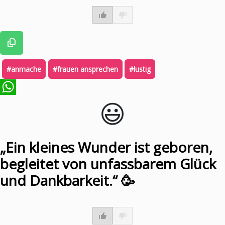
#anmache
#frauen ansprechen
#lustig
😃️
WhatsApp
„Ein kleines Wunder ist geboren,
begleitet von unfassbarem Glück
und Dankbarkeit.“ 🥳