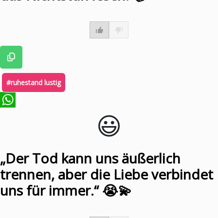
#ruhestand lustig
😃️
WhatsApp
„Der Tod kann uns äußerlich
trennen, aber die Liebe verbindet
uns für immer.“ 😭💫