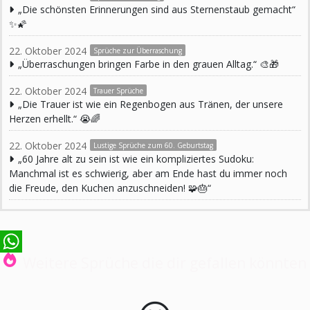
„Die schönsten Erinnerungen sind aus Sternenstaub gemacht“
✨🌠
22. Oktober 2024
Sprüche zur Überraschung
„Überraschungen bringen Farbe in den grauen Alltag.“ 🎨🎁
22. Oktober 2024
Trauer Sprüche
„Die Trauer ist wie ein Regenbogen aus Tränen, der unsere
Herzen erhellt.“ 😭🌈
22. Oktober 2024
Lustige Sprüche zum 60. Geburtstag
„60 Jahre alt zu sein ist wie ein kompliziertes Sudoku:
Manchmal ist es schwierig, aber am Ende hast du immer noch
die Freude, den Kuchen anzuschneiden! 🧩🎂“
Weitere Sprüche die dir gefallen könnten
WhatsApp