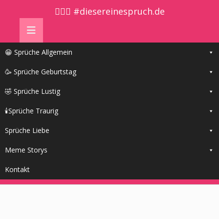
🤷🏼‍♀️ #diesereinespruch.de
😁 Sprüche Allgemein
🥳 Sprüche Geburtstag
🤣 Sprüche Lustig
🕯Sprüche Traurig
Sprüche Liebe
Meme Storys
Kontakt