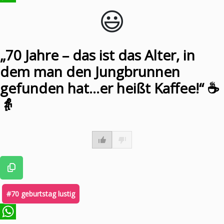
😃️
WhatsApp
„70 Jahre – das ist das Alter, in
dem man den Jungbrunnen
gefunden hat…er heißt Kaffee!“ ☕
👵
#70 geburtstag lustig