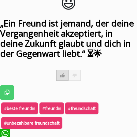
😃️
„Ein Freund ist jemand, der deine
Vergangenheit akzeptiert, in
deine Zukunft glaubt und dich in
der Gegenwart liebt.“ ⏳🌟
#beste freundin
#freundin
#freundschaft
#unbezahlbare freundschaft