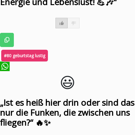
Energie und Lebenslust! 💪🎶“
#80 geburtstag lustig
😃️
WhatsApp
„Ist es heiß hier drin oder sind das
nur die Funken, die zwischen uns
fliegen?“ 🔥✨