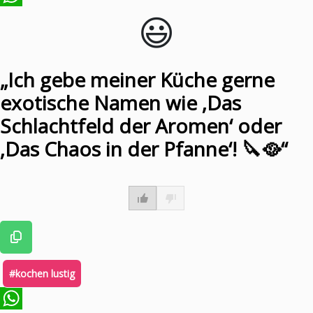
😃️
WhatsApp
„Ich gebe meiner Küche gerne
exotische Namen wie ‚Das
Schlachtfeld der Aromen‘ oder
‚Das Chaos in der Pfanne‘! 🔪🥘“
#kochen lustig