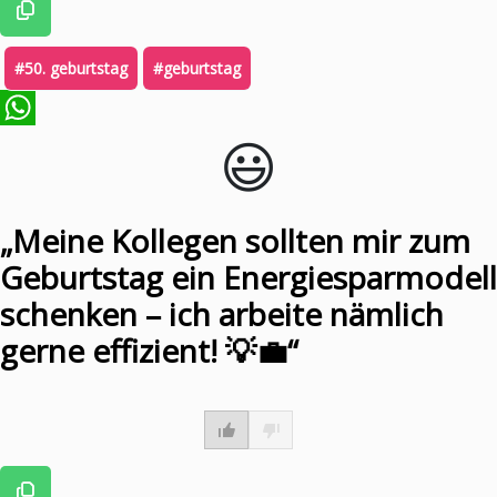
#50. geburtstag
#geburtstag
😃️
WhatsApp
„Meine Kollegen sollten mir zum
Geburtstag ein Energiesparmodell
schenken – ich arbeite nämlich
gerne effizient! 💡💼“