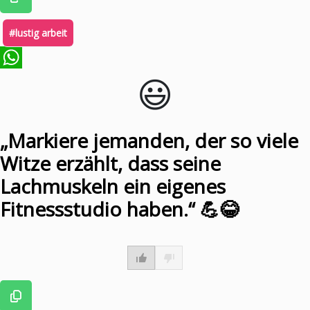
#lustig arbeit
😃️
WhatsApp
„Markiere jemanden, der so viele
Witze erzählt, dass seine
Lachmuskeln ein eigenes
Fitnessstudio haben.“ 💪😂