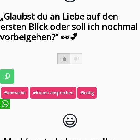
„Glaubst du an Liebe auf den
ersten Blick oder soll ich nochmal
vorbeigehen?“ 👀💕
#anmache
#frauen ansprechen
#lustig
😃️
WhatsApp