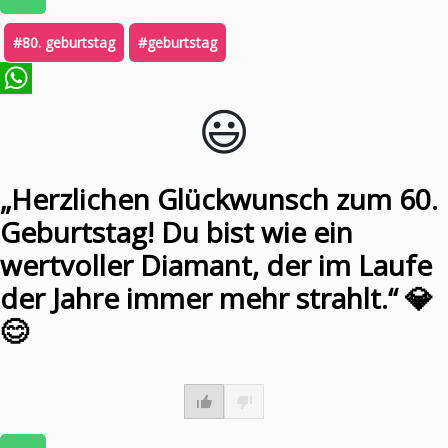
#80. geburtstag
#geburtstag
😃️
WhatsApp
„Herzlichen Glückwunsch zum 60.
Geburtstag! Du bist wie ein
wertvoller Diamant, der im Laufe
der Jahre immer mehr strahlt.“ 💎
😊