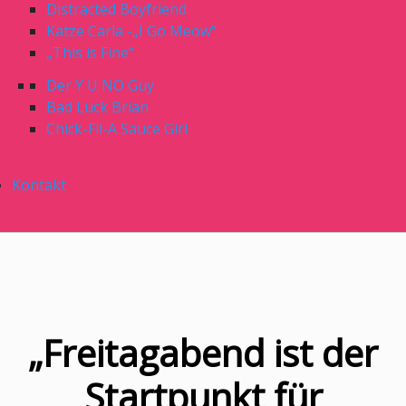
Distracted Boyfriend
Katze Carla -„I Go Meow“
„This is Fine“
Der Y U NO Guy
Bad Luck Brian
Chick-Fil-A Sauce Girl
Kontakt
„Freitagabend ist der
Startpunkt für