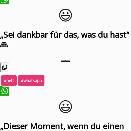
😃️
WhatsApp
„Sei dankbar für das, was du hast“
🙏
#nett
#whatsapp
😃️
WhatsApp
„Dieser Moment, wenn du einen