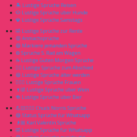
🏝 Lustige Sprüche Reisen
🐶 Lustige Sprüche über Hunde
💎 Lustige Sprüche Samstags
🤣 Lustige Sprüche zur Rente
😝 Anmachsprüche
😆 Markiere jemanden Sprüche
⚙️ Sprüche 5. Rad am Wagen
☕️ Lustige Guten Morgen Sprüche
🖐🏻 Lustige Sprüche zum Abschied
😆 Lustige Sprüche älter werden
🙎🏼‍♀️ Lustige Sprüche Frauen
🍷🤣 Lustige Sprüche über Wein
🍻 Lustige Sprüche über Bier
💪🏻🧔🏼‍♂️ Chuck Norris Sprüche
😅 Status Sprüche für Whatsapp
👴🏼 Karl Valentin Sprüche
🤣 Lustige Sprüche für Whatsapp