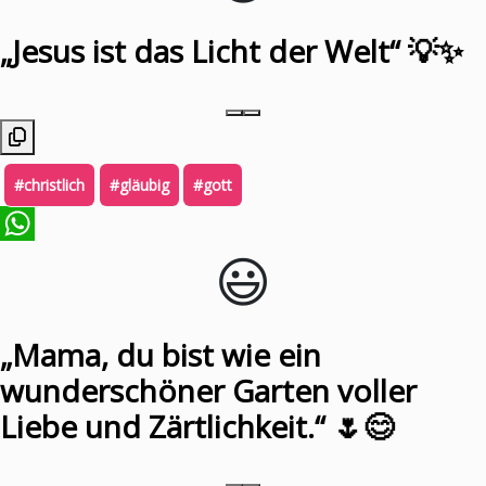
„Jesus ist das Licht der Welt“ 💡✨
#christlich
#gläubig
#gott
😃️
WhatsApp
„Mama, du bist wie ein
wunderschöner Garten voller
Liebe und Zärtlichkeit.“ 🌷😊