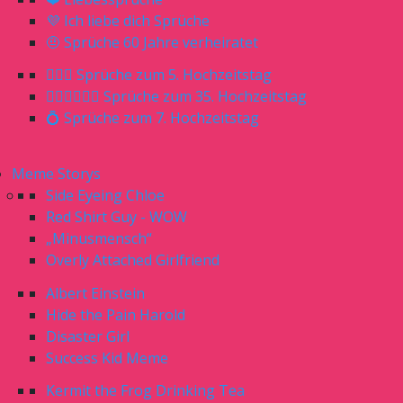
💜 Ich liebe dich Sprüche
🤨 Sprüche 60 Jahre verheiratet
🤵🏼‍♀️ Sprüche zum 5. Hochzeitstag
🤵🏼‍♂️👰🏼‍♀️ Sprüche zum 35. Hochzeitstag
💍 Sprüche zum 7. Hochzeitstag
Meme Storys
Side Eyeing Chloe
Red Shirt Guy - WOW
„Minusmensch“
Overly Attached Girlfriend
Albert Einstein
Hide the Pain Harold
Disaster Girl
Success Kid Meme
Kermit the Frog Drinking Tea