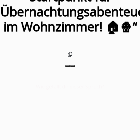
Übernachtungsabenteu
im Wohnzimmer! 🏠🍿“
Wie gefällt dir dieser Spruch?