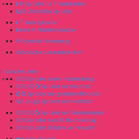
🕯🌸 Sprüche für Trauerkarten
🙌🏻 Christliche Sprüche
🕯 Trauer Sprüche
🕯Ruhe in Frieden Sprüche
💭 Sprüche Erinnerung
🤔 Sprüche zum nachdenken
Sprüche Liebe
👰🏼‍♀️ Sprüche zum 6. Hochzeitstag
👰🏼‍♀️🤵🏼‍♂️💍 Sprüche zur Hochzeit
💍💒 Sprüche zur goldenen Hochzeit
😝 Lustige Sprüche zur Hochzeit
👰🏼‍♀️🤵🏼‍♂️💍 Sprüche zur Silberhochzeit
👰🏼‍♀️ Sprüche zum 30. Hochzeitstag
🤷🏼‍♀️ Sprüche 30 Jahre verheiratet
❤️ Liebessprüche