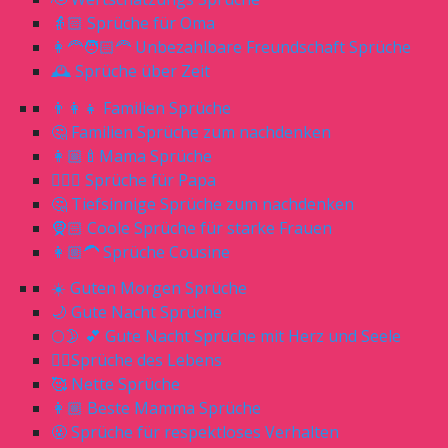
👵🏻 Sprüche für Oma
👩‍🦰🧑🏻‍🦰 Unbezahlbare Freundschaft Sprüche
🕰 Sprüche über Zeit
👨‍👩‍👧 Familien Sprüche
🤔 Familien Sprüche zum nachdenken
👩🏼‍🍼Mama Sprüche
🧔🏼‍♂️ Sprüche für Papa
🤔 Tiefsinnige Sprüche zum nachdenken
🧕🏻 Coole Sprüche für starke Frauen
👩🏼‍🦱 Sprüche Cousine
☀️ Guten Morgen Sprüche
🌙 Gute Nacht Sprüche
🌕🌛 💕 Gute Nacht Sprüche mit Herz und Seele
☝🏻Sprüche des Lebens
🥰 Nette Sprüche
👩🏼 Beste Mamma Sprüche
🤬 Sprüche für respektloses Verhalten