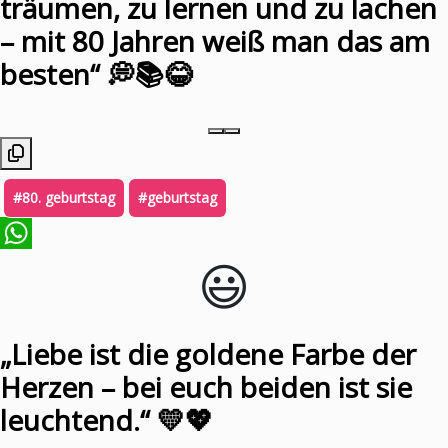
träumen, zu lernen und zu lachen
– mit 80 Jahren weiß man das am
besten“ 💭📚😂
#80. geburtstag
#geburtstag
😃️
WhatsApp
„Liebe ist die goldene Farbe der
Herzen – bei euch beiden ist sie
leuchtend.“ 💛💖