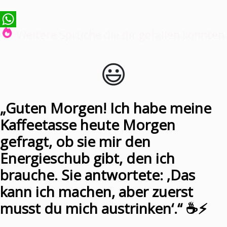
Weitere Sprüche die dir gefallen könnten
WhatsApp
😃️
„Guten Morgen! Ich habe meine
Kaffeetasse heute Morgen
gefragt, ob sie mir den
Energieschub gibt, den ich
brauche. Sie antwortete: ‚Das
kann ich machen, aber zuerst
musst du mich austrinken‘.“ ☕️⚡️