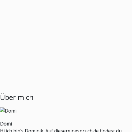
Über mich
Domi
Hi ich bin’s Dominik. Auf diesereinespruch.de findest du