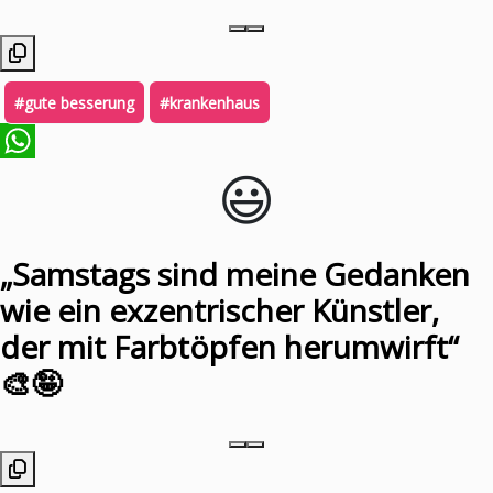
#gute besserung
#krankenhaus
😃️
WhatsApp
„Samstags sind meine Gedanken
wie ein exzentrischer Künstler,
der mit Farbtöpfen herumwirft“
🎨🤪