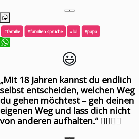
#familie
#familien sprüche
#lol
#papa
😃️
WhatsApp
„Mit 18 Jahren kannst du endlich
selbst entscheiden, welchen Weg
du gehen möchtest – geh deinen
eigenen Weg und lass dich nicht
von anderen aufhalten.“ 🚶‍♂️🚶‍♀️