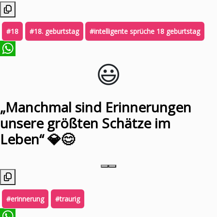
#18
#18. geburtstag
#intelligente sprüche 18 geburtstag
😃️
WhatsApp
„Manchmal sind Erinnerungen
unsere größten Schätze im
Leben“ 💎😊
#erinnerung
#traurig