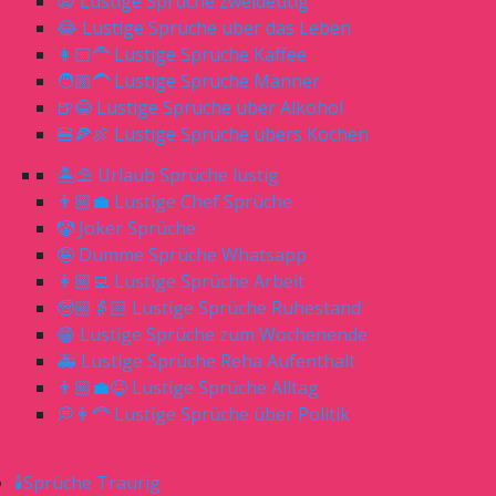
😧 Lustige Sprüche zweideutig
😂 Lustige Sprüche über das Leben
👩🏻‍🦰 Lustige Sprüche Kaffee
🧑🏼‍🦱 Lustige Sprüche Männer
🍺😂 Lustige Sprüche über Alkohol
🍔🍕🍖 Lustige Sprüche übers Kochen
🏝⛱ Urlaub Sprüche lustig
👨🏼‍💼 Lustige Chef Sprüche
🤡 Joker Sprüche
🤪 Dumme Sprüche Whatsapp
👩🏼‍💻 Lustige Sprüche Arbeit
🧓🏼👵🏻 Lustige Sprüche Ruhestand
😁 Lustige Sprüche zum Wochenende
🚑 Lustige Sprüche Reha Aufenthalt
👨🏼‍💼😆 Lustige Sprüche Alltag
💭👩‍🦰 Lustige Sprüche über Politik
🕯Sprüche Traurig