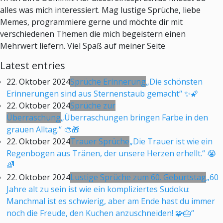
alles was mich interessiert. Mag lustige Sprüche, liebe
Memes, programmiere gerne und möchte dir mit
verschiedenen Themen die mich begeistern einen
Mehrwert liefern. Viel Spaß auf meiner Seite
Latest entries
22. Oktober 2024
Sprüche Erinnerung
„Die schönsten
Erinnerungen sind aus Sternenstaub gemacht“ ✨🌠
22. Oktober 2024
Sprüche zur
Überraschung
„Überraschungen bringen Farbe in den
grauen Alltag.“ 🎨🎁
22. Oktober 2024
Trauer Sprüche
„Die Trauer ist wie ein
Regenbogen aus Tränen, der unsere Herzen erhellt.“ 😭
🌈
22. Oktober 2024
Lustige Sprüche zum 60. Geburtstag
„60
Jahre alt zu sein ist wie ein kompliziertes Sudoku:
Manchmal ist es schwierig, aber am Ende hast du immer
noch die Freude, den Kuchen anzuschneiden! 🧩🎂“