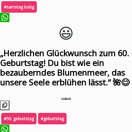
#samstag lustig
😃️
WhatsApp
„Herzlichen Glückwunsch zum 60.
Geburtstag! Du bist wie ein
bezauberndes Blumenmeer, das
unsere Seele erblühen lässt.“ 🌺😊
#50. geburtstag
#geburtstag