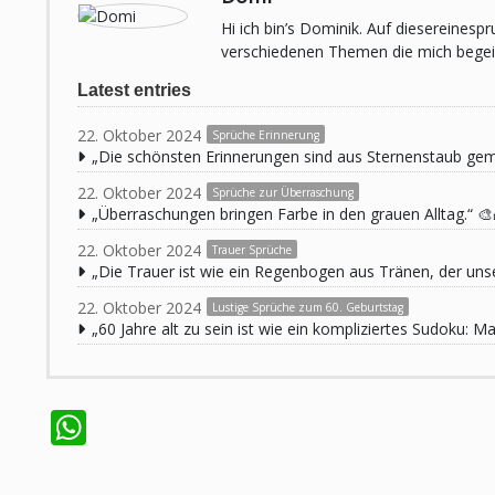
Hi ich bin’s Dominik. Auf diesereines
verschiedenen Themen die mich begeist
Latest entries
22. Oktober 2024
Sprüche Erinnerung
„Die schönsten Erinnerungen sind aus Sternenstaub ge
22. Oktober 2024
Sprüche zur Überraschung
„Überraschungen bringen Farbe in den grauen Alltag.“ 🎨
22. Oktober 2024
Trauer Sprüche
„Die Trauer ist wie ein Regenbogen aus Tränen, der unse
22. Oktober 2024
Lustige Sprüche zum 60. Geburtstag
„60 Jahre alt zu sein ist wie ein kompliziertes Sudoku:
WhatsApp