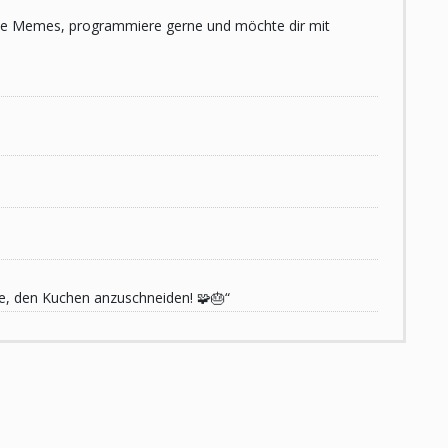
 liebe Memes, programmiere gerne und möchte dir mit
de, den Kuchen anzuschneiden! 🧩🎂“