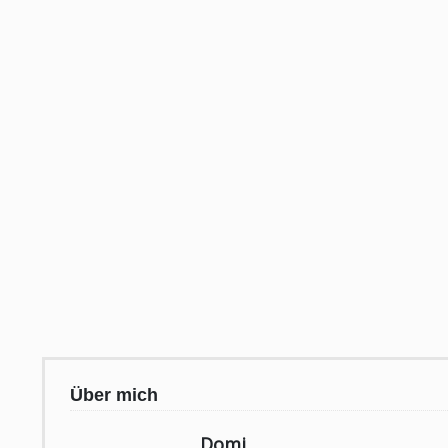
Über mich
Domi