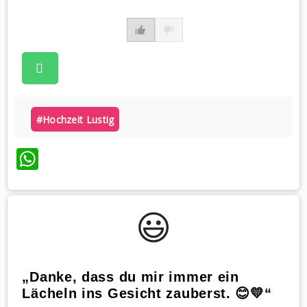
#hochzeit Lustig
WhatsApp
😃️
„Danke, dass du mir immer ein
Lächeln ins Gesicht zauberst. 😊💛“