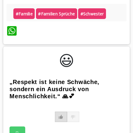
#familie
#familien Sprüche
#schwester
WhatsApp
😃️
„Respekt ist keine Schwäche,
sondern ein Ausdruck von
Menschlichkeit.“ 🙏💕