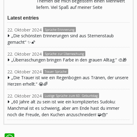
Themen die mich begeistern einen Mehrwert
liefern. Viel Spaß auf meiner Seite
Latest entries
22. Oktober 2024
Sprüche Erinnerung
„Die schönsten Erinnerungen sind aus Sternenstaub
gemacht“ ✨🌠
22. Oktober 2024
Sprüche zur Überraschung
„Überraschungen bringen Farbe in den grauen Alltag.“ 🎨🎁
22. Oktober 2024
Trauer Sprüche
„Die Trauer ist wie ein Regenbogen aus Tränen, der unsere
Herzen erhellt.“ 😭🌈
22. Oktober 2024
Lustige Sprüche zum 60. Geburtstag
„60 Jahre alt zu sein ist wie ein kompliziertes Sudoku:
Manchmal ist es schwierig, aber am Ende hast du immer
noch die Freude, den Kuchen anzuschneiden! 🧩🎂“