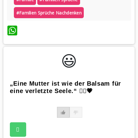
#familien Sprüche Nachdenken
WhatsApp
😃️
„Eine Mutter ist wie der Balsam für
eine verletzte Seele.“ 💆‍♀️💗