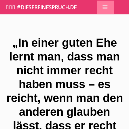
🤷🏼‍♀️ #DIESEREINESPRUCH.DE
„In einer guten Ehe
lernt man, dass man
nicht immer recht
haben muss – es
reicht, wenn man den
anderen glauben
lässt, dass er recht