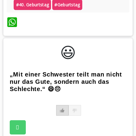
#40. Geburtstag
#geburtstag
WhatsApp
😃️
„Mit einer Schwester teilt man nicht
nur das Gute, sondern auch das
Schlechte.“ 😄😔