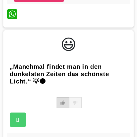
WhatsApp
😃️
„Manchmal findet man in den
dunkelsten Zeiten das schönste
Licht.“ 💡🌑