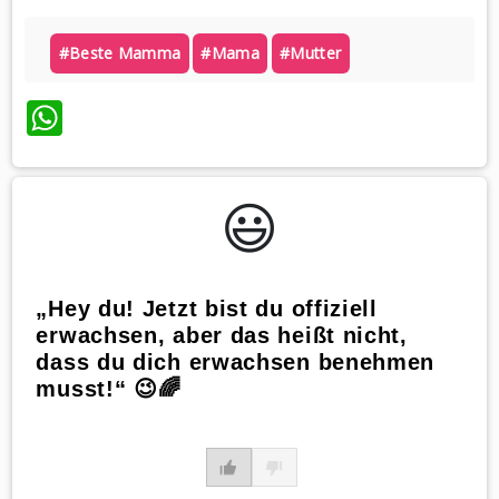
#beste Mamma
#mama
#mutter
WhatsApp
😃️
„Hey du! Jetzt bist du offiziell
erwachsen, aber das heißt nicht,
dass du dich erwachsen benehmen
musst!“ 😉🌈