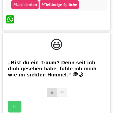
#nachdenken
#tiefsinnige Sprüche
WhatsApp
😃️
„Bist du ein Traum? Denn seit ich
dich gesehen habe, fühle ich mich
wie im siebten Himmel.“ 💭🌙