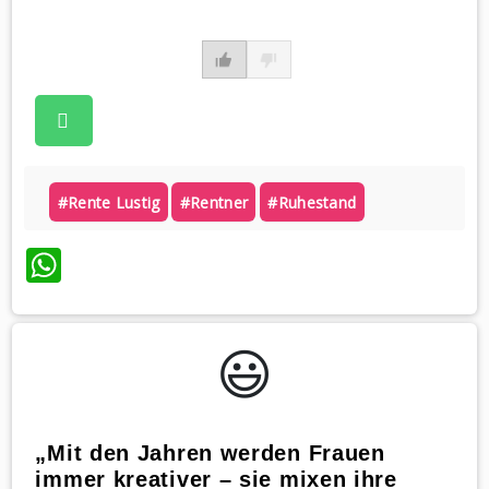
#rente Lustig
#rentner
#ruhestand
WhatsApp
😃️
„Mit den Jahren werden Frauen
immer kreativer – sie mixen ihre