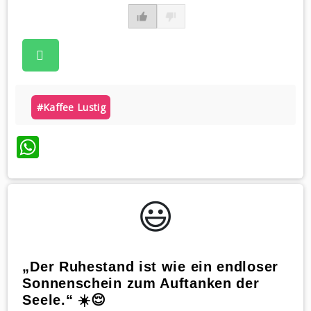
#kaffee Lustig
WhatsApp
😃️
„Der Ruhestand ist wie ein endloser
Sonnenschein zum Auftanken der
Seele.“ ☀️😌