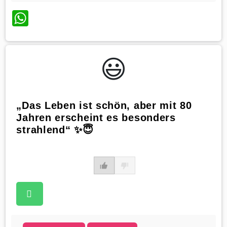
WhatsApp
😃️
„Das Leben ist schön, aber mit 80
Jahren erscheint es besonders
strahlend“ ✨😇