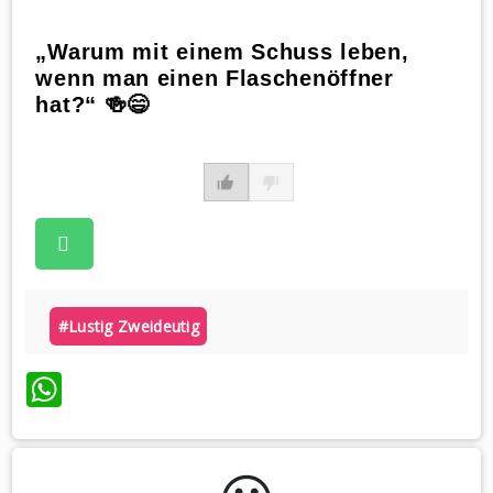
„Warum mit einem Schuss leben,
wenn man einen Flaschenöffner
hat?“ 🍻😄
#lustig Zweideutig
WhatsApp