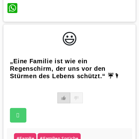
WhatsApp
😃️
„Eine Familie ist wie ein
Regenschirm, der uns vor den
Stürmen des Lebens schützt.“ ☔🌂
#familie
#familien Sprüche