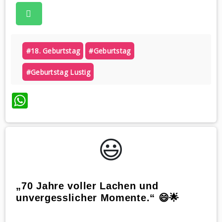
#18. Geburtstag
#geburtstag
#geburtstag Lustig
WhatsApp
😃️
„70 Jahre voller Lachen und
unvergesslicher Momente.“ 😄🌟