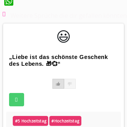
WhatsApp
Weitere Sprüche die dir gefallen könnten
😃️
„Liebe ist das schönste Geschenk
des Lebens. 🎁💞“
#5 Hochzeitstag
#hochzeitstag