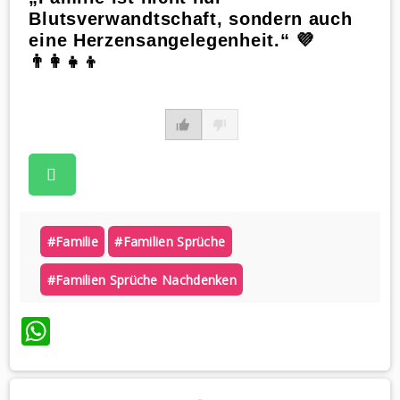
Blutsverwandtschaft, sondern auch
eine Herzensangelegenheit.“ 💜
👨‍👩‍👧‍👦
#familie
#familien Sprüche
#familien Sprüche Nachdenken
WhatsApp