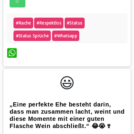
#rache
#respektlos
#status
#status Sprüche
#whatsapp
WhatsApp
😃️
„Eine perfekte Ehe besteht darin,
dass man zusammen lacht, weint und
diese Momente mit einer guten
Flasche Wein abschließt.“ 😂😭🍷