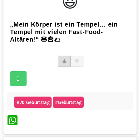
😃️
„Mein Körper ist ein Tempel… ein
Tempel mit vielen Fast-Food-
Altären!“ 🍔🍟🌮
#70 Geburtstag
#geburtstag
WhatsApp