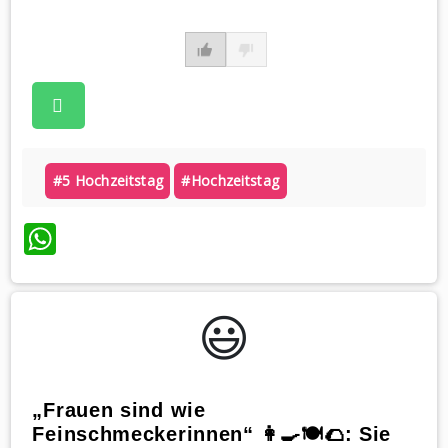
#5 Hochzeitstag
#hochzeitstag
WhatsApp
😃️
„Frauen sind wie
Feinschmeckerinnen“ 👩‍🍳🍽️🌮: Sie