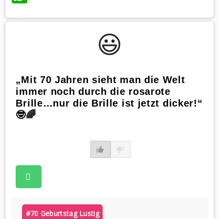
😃️
„Mit 70 Jahren sieht man die Welt
immer noch durch die rosarote
Brille…nur die Brille ist jetzt dicker!“
🤓🌈
#70 Geburtstag Lustig