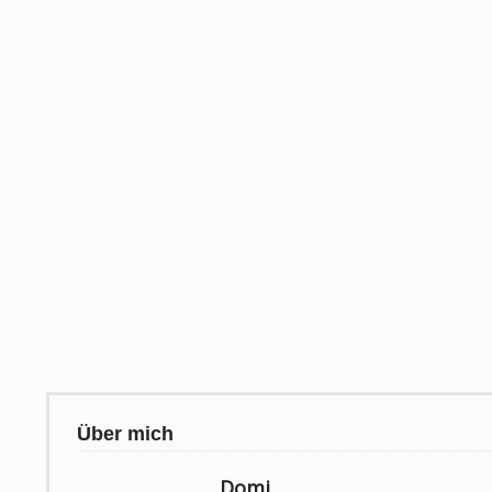
Über mich
Domi