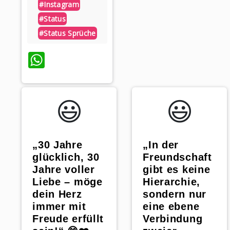
#instagram
#status
#status Sprüche
WhatsApp
😃️
😃️
„30 Jahre
„In der
glücklich, 30
Freundschaft
Jahre voller
gibt es keine
Liebe – möge
Hierarchie,
dein Herz
sondern nur
immer mit
eine ebene
Freude erfüllt
Verbindung