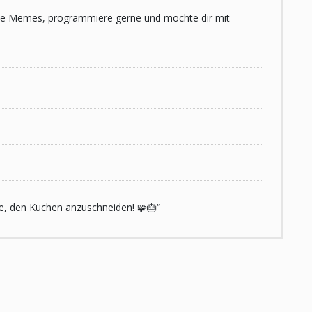
 liebe Memes, programmiere gerne und möchte dir mit
de, den Kuchen anzuschneiden! 🧩🎂“