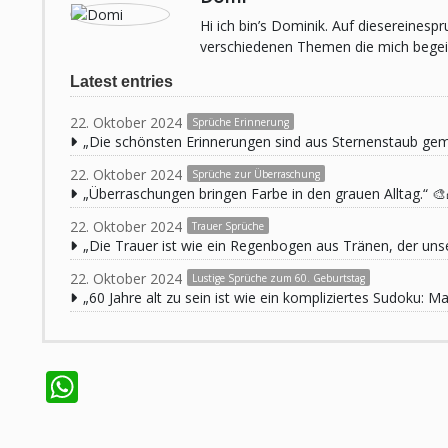
Hi ich bin’s Dominik. Auf diesereines
verschiedenen Themen die mich begeist
Latest entries
22. Oktober 2024
Sprüche Erinnerung
„Die schönsten Erinnerungen sind aus Sternenstaub ge
22. Oktober 2024
Sprüche zur Überraschung
„Überraschungen bringen Farbe in den grauen Alltag.“ 🎨
22. Oktober 2024
Trauer Sprüche
„Die Trauer ist wie ein Regenbogen aus Tränen, der unse
22. Oktober 2024
Lustige Sprüche zum 60. Geburtstag
„60 Jahre alt zu sein ist wie ein kompliziertes Sudoku:
WhatsApp