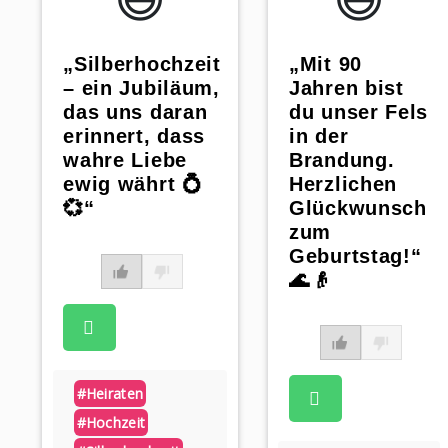
„Mit 90
„Silberhochzeit
Jahren bist
– ein Jubiläum,
du unser Fels
das uns daran
in der
erinnert, dass
Brandung.
wahre Liebe
Herzlichen
ewig währt 💍
Glückwunsch
💞“
zum
Geburtstag!“
🌊👴
#heiraten
#hochzeit