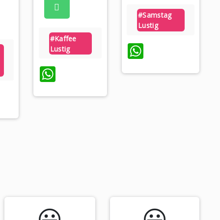
#samstag
Lustig
#kaffee
WhatsApp
Lustig
WhatsApp
tsApp
😃️
😃️