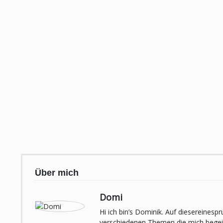
Über mich
Domi
Hi ich bin’s Dominik. Auf diesereines
verschiedenen Themen die mich begeist