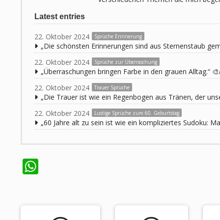
Latest entries
22. Oktober 2024
Sprüche Erinnerung
„Die schönsten Erinnerungen sind aus Sternenstaub ge
22. Oktober 2024
Sprüche zur Überraschung
„Überraschungen bringen Farbe in den grauen Alltag.“ 🎨
22. Oktober 2024
Trauer Sprüche
„Die Trauer ist wie ein Regenbogen aus Tränen, der unse
22. Oktober 2024
Lustige Sprüche zum 60. Geburtstag
„60 Jahre alt zu sein ist wie ein kompliziertes Sudoku:
WhatsApp