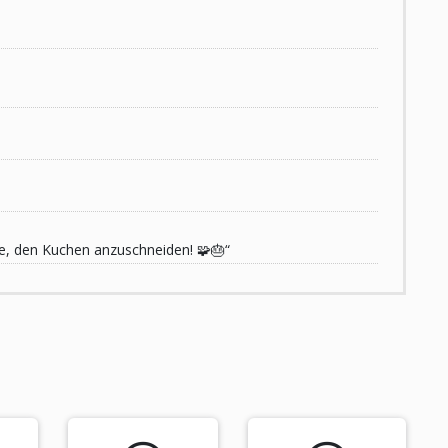
de, den Kuchen anzuschneiden! 🧩🎂“