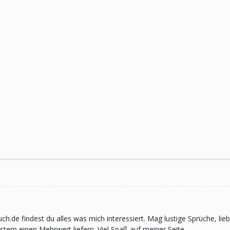
pruch.de findest du alles was mich interessiert. Mag lustige Sprüche,
ern einen Mehrwert liefern. Viel Spaß auf meiner Seite