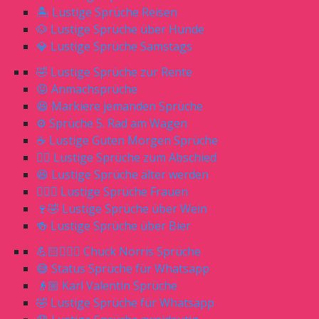
🏝 Lustige Sprüche Reisen
🐶 Lustige Sprüche über Hunde
💎 Lustige Sprüche Samstags
🤣 Lustige Sprüche zur Rente
😝 Anmachsprüche
😆 Markiere jemanden Sprüche
⚙️ Sprüche 5. Rad am Wagen
☕️ Lustige Guten Morgen Sprüche
🖐🏻 Lustige Sprüche zum Abschied
😆 Lustige Sprüche älter werden
🙎🏼‍♀️ Lustige Sprüche Frauen
🍷🤣 Lustige Sprüche über Wein
🍻 Lustige Sprüche über Bier
💪🏻🧔🏼‍♂️ Chuck Norris Sprüche
😅 Status Sprüche für Whatsapp
👴🏼 Karl Valentin Sprüche
🤣 Lustige Sprüche für Whatsapp