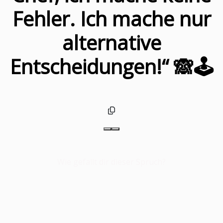
Fehler. Ich mache nur
alternative
Entscheidungen!“ 🙈🕹️
Wie gefällt dir dieser Spruch?