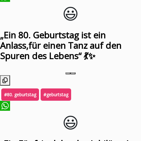
😃️
WhatsApp
„Ein 80. Geburtstag ist ein
Anlass,für einen Tanz auf den
Spuren des Lebens“ 💃✨
#80. geburtstag
#geburtstag
😃️
WhatsApp