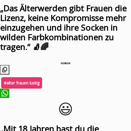
„Das Älterwerden gibt Frauen die
Lizenz, keine Kompromisse mehr
einzugehen und ihre Socken in
wilden Farbkombinationen zu
tragen.“ 🧦🌈
#alter frauen lustig
😃️
WhatsApp
„Mit 18 Jahren hast du die