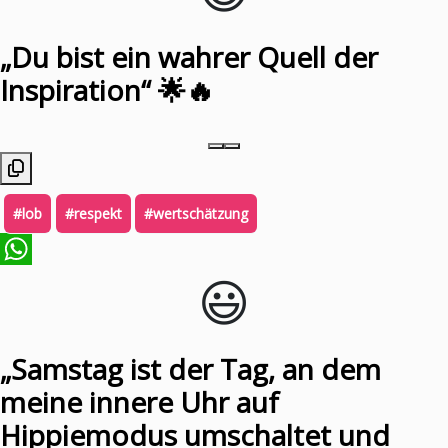
„Du bist ein wahrer Quell der
Inspiration“ 🌟🔥
#lob
#respekt
#wertschätzung
😃️
WhatsApp
„Samstag ist der Tag, an dem
meine innere Uhr auf
Hippiemodus umschaltet und