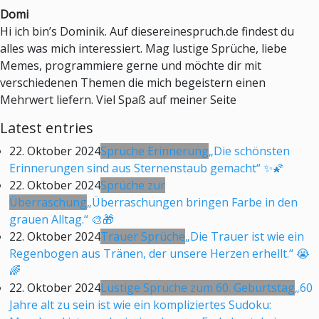
Domi
Hi ich bin’s Dominik. Auf diesereinespruch.de findest du
alles was mich interessiert. Mag lustige Sprüche, liebe
Memes, programmiere gerne und möchte dir mit
verschiedenen Themen die mich begeistern einen
Mehrwert liefern. Viel Spaß auf meiner Seite
Latest entries
22. Oktober 2024
Sprüche Erinnerung
„Die schönsten
Erinnerungen sind aus Sternenstaub gemacht“ ✨🌠
22. Oktober 2024
Sprüche zur
Überraschung
„Überraschungen bringen Farbe in den
grauen Alltag.“ 🎨🎁
22. Oktober 2024
Trauer Sprüche
„Die Trauer ist wie ein
Regenbogen aus Tränen, der unsere Herzen erhellt.“ 😭
🌈
22. Oktober 2024
Lustige Sprüche zum 60. Geburtstag
„60
Jahre alt zu sein ist wie ein kompliziertes Sudoku: