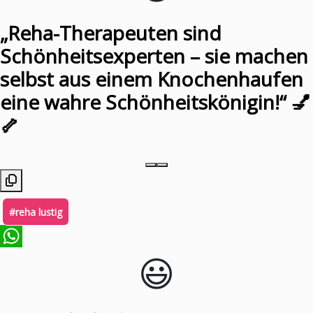
„Reha-Therapeuten sind
Schönheitsexperten – sie machen
selbst aus einem Knochenhaufen
eine wahre Schönheitskönigin!“ 💅
🦴
#reha lustig
😃️
WhatsApp