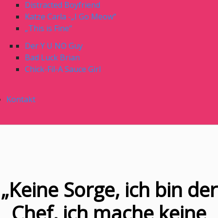
Distracted Boyfriend
Katze Carla -„I Go Meow“
„This is Fine“
Der Y U NO Guy
Bad Luck Brian
Chick-Fil-A Sauce Girl
Kontakt
„Keine Sorge, ich bin der
Chef, ich mache keine