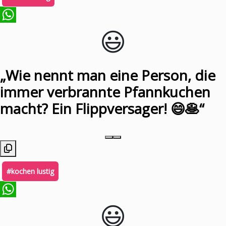
😃️
WhatsApp
„Wie nennt man eine Person, die
immer verbrannte Pfannkuchen
macht? Ein Flippversager! 😄🥞“
#kochen lustig
😃️
WhatsApp