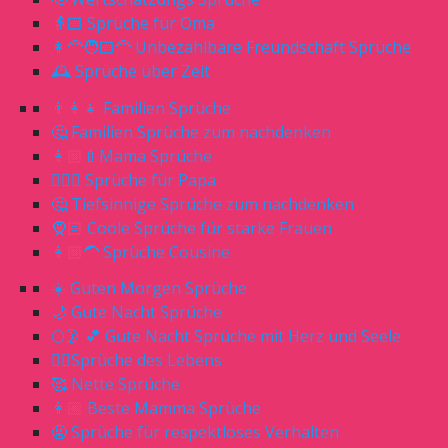
👵🏻 Sprüche für Oma
👩‍🦰🧑🏻‍🦰 Unbezahlbare Freundschaft Sprüche
🕰 Sprüche über Zeit
👨‍👩‍👧 Familien Sprüche
🤔 Familien Sprüche zum nachdenken
👩🏼‍🍼Mama Sprüche
🧔🏼‍♂️ Sprüche für Papa
🤔 Tiefsinnige Sprüche zum nachdenken
🧕🏻 Coole Sprüche für starke Frauen
👩🏼‍🦱 Sprüche Cousine
☀️ Guten Morgen Sprüche
🌙 Gute Nacht Sprüche
🌕🌛 💕 Gute Nacht Sprüche mit Herz und Seele
☝🏻Sprüche des Lebens
🥰 Nette Sprüche
👩🏼 Beste Mamma Sprüche
🤬 Sprüche für respektloses Verhalten