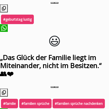
#geburtstag lustig
😃️
WhatsApp
„Das Glück der Familie liegt im
Miteinander, nicht im Besitzen.“
👥❤️
#familie
#familien sprüche
#familien sprüche nachdenken