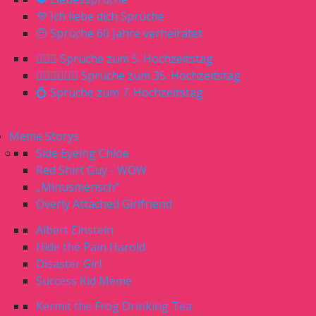
💜 Ich liebe dich Sprüche
🤨 Sprüche 60 Jahre verheiratet
🤵🏼‍♀️ Sprüche zum 5. Hochzeitstag
🤵🏼‍♂️👰🏼‍♀️ Sprüche zum 35. Hochzeitstag
💍 Sprüche zum 7. Hochzeitstag
Meme Storys
Side Eyeing Chloe
Red Shirt Guy - WOW
„Minusmensch“
Overly Attached Girlfriend
Albert Einstein
Hide the Pain Harold
Disaster Girl
Success Kid Meme
Kermit the Frog Drinking Tea