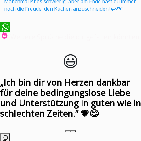
Manchmal ist es schwierig, aber am Ende hast du immer
noch die Freude, den Kuchen anzuschneiden! 🧩🎂“
Weitere Sprüche die dir gefallen könnten
WhatsApp
😃️
„Ich bin dir von Herzen dankbar
für deine bedingungslose Liebe
und Unterstützung in guten wie in
schlechten Zeiten.“ 💗😊