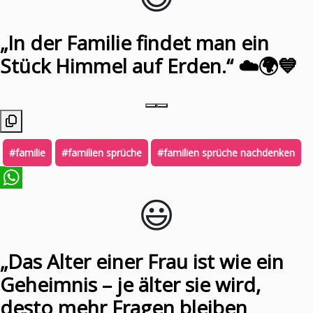
„In der Familie findet man ein
Stück Himmel auf Erden.“ ☁️🌍💙
#familie
#familien sprüche
#familien sprüche nachdenken
😃️
WhatsApp
„Das Alter einer Frau ist wie ein
Geheimnis – je älter sie wird,
desto mehr Fragen bleiben