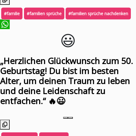
#familie
#familien sprüche
#familien sprüche nachdenken
😃️
WhatsApp
„Herzlichen Glückwunsch zum 50.
Geburtstag! Du bist im besten
Alter, um deinen Traum zu leben
und deine Leidenschaft zu
entfachen.“ 🔥😃