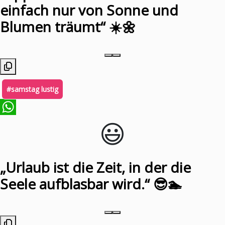
einfach nur von Sonne und
Blumen träumt“ ☀️🌼
#samstag lustig
😃️
WhatsApp
„Urlaub ist die Zeit, in der die
Seele aufblasbar wird.“ 😎🏊