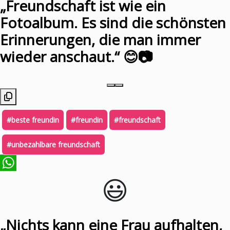
„Freundschaft ist wie ein
Fotoalbum. Es sind die schönsten
Erinnerungen, die man immer
wieder anschaut.“ 😊📷
#beste freundin
#freundin
#freundschaft
#unbezahlbare freundschaft
😃️
WhatsApp
„Nichts kann eine Frau aufhalten,