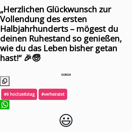
„Herzlichen Glückwunsch zur
Vollendung des ersten
Halbjahrhunderts – mögest du
deinen Ruhestand so genießen,
wie du das Leben bisher getan
hast!“ 🎉🧓
#6 hochzeitstag
#verheiratet
😃️
WhatsApp