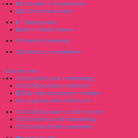
🕯🌸 Sprüche für Trauerkarten
🙌🏻 Christliche Sprüche
🕯 Trauer Sprüche
🕯Ruhe in Frieden Sprüche
💭 Sprüche Erinnerung
🤔 Sprüche zum nachdenken
Sprüche Liebe
👰🏼‍♀️ Sprüche zum 6. Hochzeitstag
👰🏼‍♀️🤵🏼‍♂️💍 Sprüche zur Hochzeit
💍💒 Sprüche zur goldenen Hochzeit
😝 Lustige Sprüche zur Hochzeit
👰🏼‍♀️🤵🏼‍♂️💍 Sprüche zur Silberhochzeit
👰🏼‍♀️ Sprüche zum 30. Hochzeitstag
🤷🏼‍♀️ Sprüche 30 Jahre verheiratet
❤️ Liebessprüche