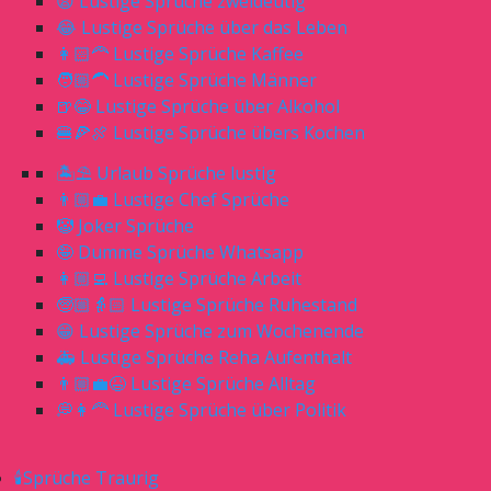
😧 Lustige Sprüche zweideutig
😂 Lustige Sprüche über das Leben
👩🏻‍🦰 Lustige Sprüche Kaffee
🧑🏼‍🦱 Lustige Sprüche Männer
🍺😂 Lustige Sprüche über Alkohol
🍔🍕🍖 Lustige Sprüche übers Kochen
🏝⛱ Urlaub Sprüche lustig
👨🏼‍💼 Lustige Chef Sprüche
🤡 Joker Sprüche
🤪 Dumme Sprüche Whatsapp
👩🏼‍💻 Lustige Sprüche Arbeit
🧓🏼👵🏻 Lustige Sprüche Ruhestand
😁 Lustige Sprüche zum Wochenende
🚑 Lustige Sprüche Reha Aufenthalt
👨🏼‍💼😆 Lustige Sprüche Alltag
💭👩‍🦰 Lustige Sprüche über Politik
🕯Sprüche Traurig